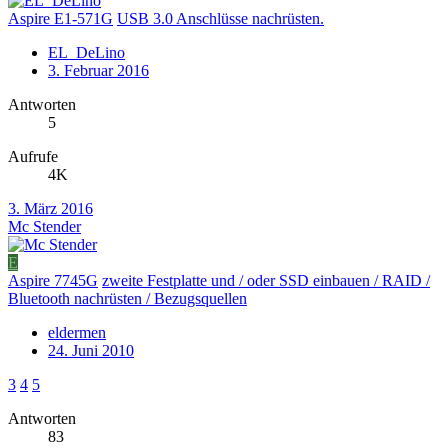
Aspire E1-571G
USB 3.0 Anschlüsse nachrüsten.
EL_DeLino
3. Februar 2016
Antworten
5
Aufrufe
4K
3. März 2016
Mc Stender
E
Aspire 7745G
zweite Festplatte und / oder SSD einbauen / RAID /
Bluetooth nachrüsten / Bezugsquellen
eldermen
24. Juni 2010
3
4
5
Antworten
83