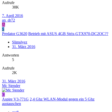
Aufrufe
38K
7. April 2016
an_dr72
A
S
Predator G3620
Betrieb mit ASUS 4GB Strix-GTX970-DC2OC??
Slimslyez
31. März 2016
Antworten
5
Aufrufe
2K
31. März 2016
Mc Stender
C
Aspire V3-771G
2,4 Ghz WLAN-Modul gegen ein 5 Ghz
austauschen