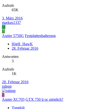
Aufrufe
65K
3. März 2016
markus1337
M
H
Aspire 5750G
Festplattenhalterung
HigH_HawK
28. Februar 2016
Antworten
3
Aufrufe
1K
28. Februar 2016
ralppp
T
Aspire XC705
GTX 750 ti oc möglich?
Tomdoli