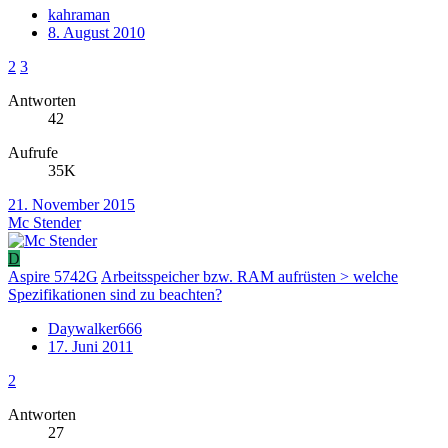
kahraman
8. August 2010
2
3
Antworten
42
Aufrufe
35K
21. November 2015
Mc Stender
D
Aspire 5742G
Arbeitsspeicher bzw. RAM aufrüsten > welche
Spezifikationen sind zu beachten?
Daywalker666
17. Juni 2011
2
Antworten
27