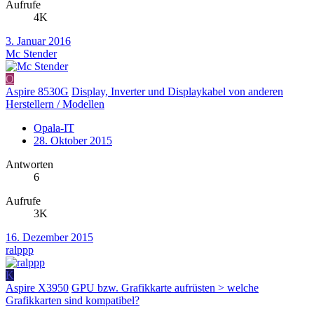
Aufrufe
4K
3. Januar 2016
Mc Stender
O
Aspire 8530G
Display, Inverter und Displaykabel von anderen
Herstellern / Modellen
Opala-IT
28. Oktober 2015
Antworten
6
Aufrufe
3K
16. Dezember 2015
ralppp
K
Aspire X3950
GPU bzw. Grafikkarte aufrüsten > welche
Grafikkarten sind kompatibel?