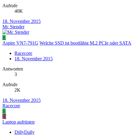
Aufrufe
40K
18. November 2015
Mc Stender
R
Aspire VN7-791G
Welche SSD ist bootfähig M.2 PCIe oder SATA
Racecore
18. November 2015
Antworten
3
Aufrufe
2K
18. November 2015
Racecore
R
D
Laptop aufrüsten
DillyDally