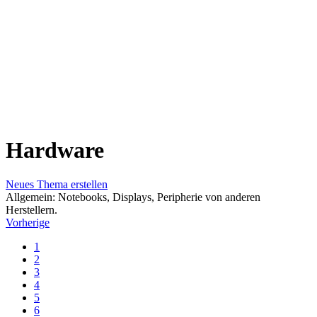
Hardware
Neues Thema erstellen
Allgemein: Notebooks, Displays, Peripherie von anderen
Herstellern.
Vorherige
1
2
3
4
5
6