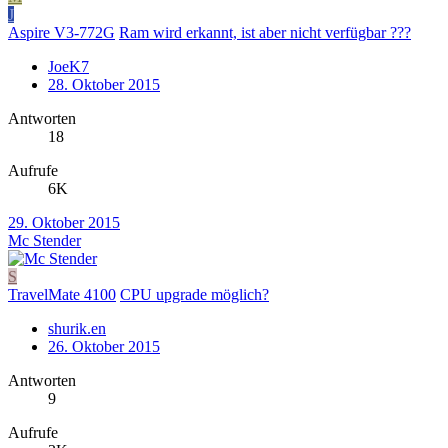
J
Aspire V3-772G
Ram wird erkannt, ist aber nicht verfügbar ???
JoeK7
28. Oktober 2015
Antworten
18
Aufrufe
6K
29. Oktober 2015
Mc Stender
S
TravelMate 4100
CPU upgrade möglich?
shurik.en
26. Oktober 2015
Antworten
9
Aufrufe