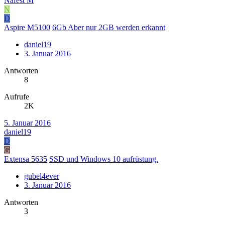
Nafest M
N
D
Aspire M5100
6Gb Aber nur 2GB werden erkannt
daniel19
3. Januar 2016
Antworten
8
Aufrufe
2K
5. Januar 2016
daniel19
D
G
Extensa 5635
SSD und Windows 10 aufrüstung.
gubel4ever
3. Januar 2016
Antworten
3