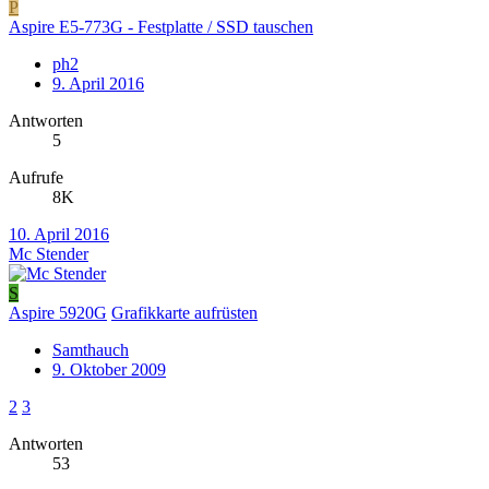
P
Aspire E5-773G - Festplatte / SSD tauschen
ph2
9. April 2016
Antworten
5
Aufrufe
8K
10. April 2016
Mc Stender
S
Aspire 5920G
Grafikkarte aufrüsten
Samthauch
9. Oktober 2009
2
3
Antworten
53