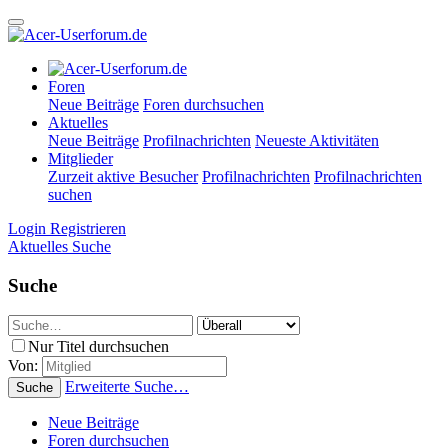
Foren
Neue Beiträge
Foren durchsuchen
Aktuelles
Neue Beiträge
Profilnachrichten
Neueste Aktivitäten
Mitglieder
Zurzeit aktive Besucher
Profilnachrichten
Profilnachrichten
suchen
Login
Registrieren
Aktuelles
Suche
Suche
Nur Titel durchsuchen
Von:
Erweiterte Suche…
Suche
Neue Beiträge
Foren durchsuchen