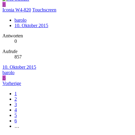
B
Iconia W4-820
Touchscreen
barolo
10. Oktober 2015
Antworten
0
Aufrufe
857
10. Oktober 2015
barolo
B
Vorherige
1
2
3
4
5
6
…