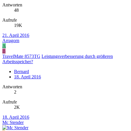
Antworten
48
Aufrufe
19K
21. April 2016
Arragorn
A
B
TravelMate 8573TG
Leistungsverbesserung durch größeren
Arbeitsspeicher?
Bernard
18. April 2016
Antworten
2
Aufrufe
2K
18. April 2016
Mc Stender