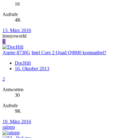
16
Aufrufe
4K
13. März 2016
lennysworld
L
Aspire 8730G
Intel Core 2 Quad Q9000 kompatibel?
DocHifi
16. Oktober 2013
2
Antworten
30
Aufrufe
9K
10. März 2016
ralppp