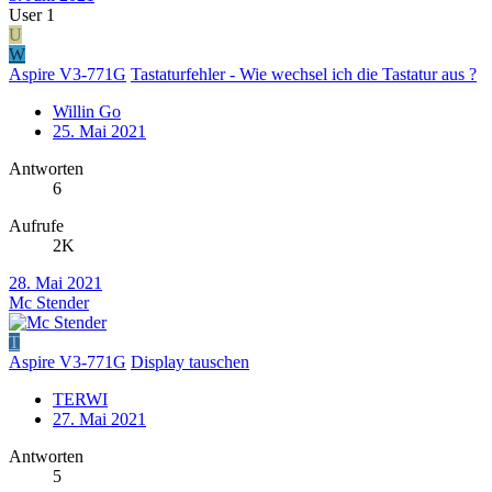
User 1
U
W
Aspire V3-771G
Tastaturfehler - Wie wechsel ich die Tastatur aus ?
Willin Go
25. Mai 2021
Antworten
6
Aufrufe
2K
28. Mai 2021
Mc Stender
T
Aspire V3-771G
Display tauschen
TERWI
27. Mai 2021
Antworten
5