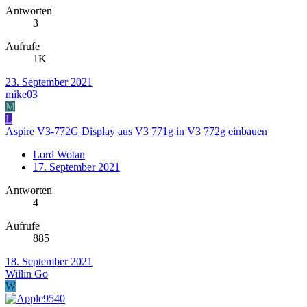
Antworten
3
Aufrufe
1K
23. September 2021
mike03
M
L
Aspire V3-772G
Display aus V3 771g in V3 772g einbauen
Lord Wotan
17. September 2021
Antworten
4
Aufrufe
885
18. September 2021
Willin Go
W