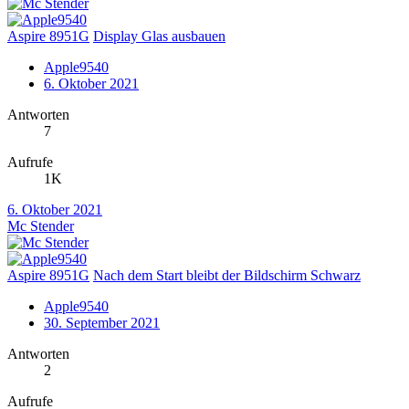
Aspire 8951G
Display Glas ausbauen
Apple9540
6. Oktober 2021
Antworten
7
Aufrufe
1K
6. Oktober 2021
Mc Stender
Aspire 8951G
Nach dem Start bleibt der Bildschirm Schwarz
Apple9540
30. September 2021
Antworten
2
Aufrufe