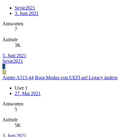
Sevie2021
3. Juni 2021
Antworten
7
Aufrufe
3K
5. Juni 2021
Sevie2021
S
U
Aspire A515-44
Boot-Modus von UEFI auf Legacy ändern
User 1
27. Mai 2021
Antworten
5
Aufrufe
5K
3. Juni 2021