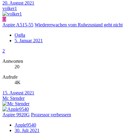
20. August 2021
volker1
O
Aspire A515-55
Wiedererwachen vom Ruhezustand geht nicht
Og8a
5. Januar 2021
2
Antworten
20
Aufrufe
4K
15. August 2021
Mc Stender
Aspire 9920G
Prozessor verbessern
Apple9540
30. Juli 2021