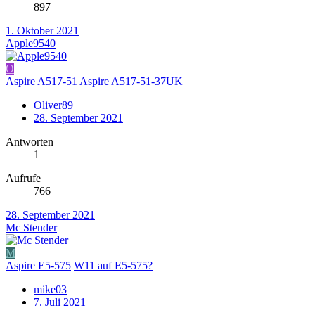
897
1. Oktober 2021
Apple9540
O
Aspire A517-51
Aspire A517-51-37UK
Oliver89
28. September 2021
Antworten
1
Aufrufe
766
28. September 2021
Mc Stender
M
Aspire E5-575
W11 auf E5-575?
mike03
7. Juli 2021