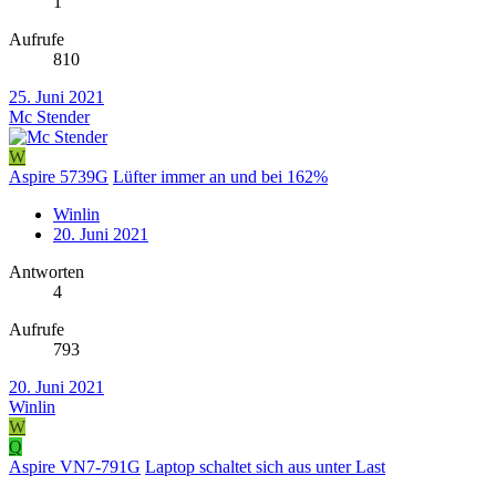
1
Aufrufe
810
25. Juni 2021
Mc Stender
W
Aspire 5739G
Lüfter immer an und bei 162%
Winlin
20. Juni 2021
Antworten
4
Aufrufe
793
20. Juni 2021
Winlin
W
Q
Aspire VN7-791G
Laptop schaltet sich aus unter Last