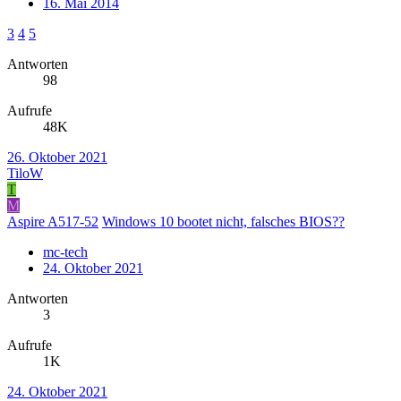
16. Mai 2014
3
4
5
Antworten
98
Aufrufe
48K
26. Oktober 2021
TiloW
T
M
Aspire A517-52
Windows 10 bootet nicht, falsches BIOS??
mc-tech
24. Oktober 2021
Antworten
3
Aufrufe
1K
24. Oktober 2021