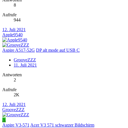
8
Aufrufe
944
12. Juli 2021
Apple9540
Aspire A517-52G
DP alt mode auf USB C
GrooveZZZ
11. Juli 2021
Antworten
2
Aufrufe
2K
12. Juli 2021
GrooveZZZ
A
Aspire V3-571
Acer V3 571 schwarzer Bildschirm