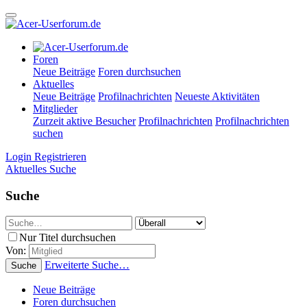
Foren
Neue Beiträge
Foren durchsuchen
Aktuelles
Neue Beiträge
Profilnachrichten
Neueste Aktivitäten
Mitglieder
Zurzeit aktive Besucher
Profilnachrichten
Profilnachrichten
suchen
Login
Registrieren
Aktuelles
Suche
Suche
Nur Titel durchsuchen
Von:
Erweiterte Suche…
Suche
Neue Beiträge
Foren durchsuchen