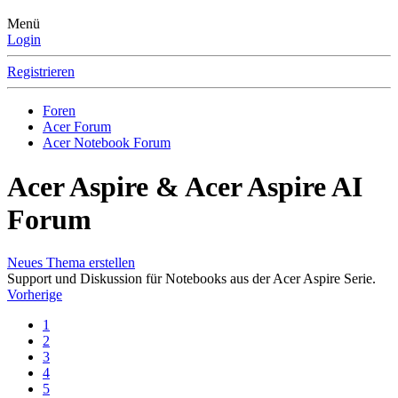
Menü
Login
Registrieren
Foren
Acer Forum
Acer Notebook Forum
Acer Aspire & Acer Aspire AI
Forum
Neues Thema erstellen
Support und Diskussion für Notebooks aus der Acer Aspire Serie.
Vorherige
1
2
3
4
5