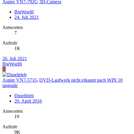
Aspire VN7-792G
3D-Camera
BigWoelfi
24. Juli 2021
Antworten
7
Aufrufe
1K
26. Juli 2021
BigWoelfi
B
Aspire VN7-571G
DVD-Laufwerk nicht erkannt nach WIN 10
upgrade
Duseltrieb
20. April 2016
Antworten
19
Aufrufe
9K