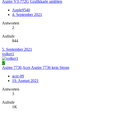
Aspire V3-772G
Grafikkarte umlöten
Apple9540
4. September 2021
Antworten
2
Aufrufe
844
5. September 2021
volker1
A
Aspire 7736
Acer Aspire 7736 kein Strom
acer-09
19. August 2021
Antworten
3
Aufrufe
1K