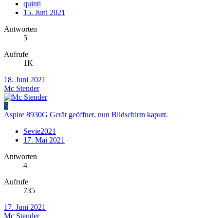
quinti
15. Juni 2021
Antworten
5
Aufrufe
1K
18. Juni 2021
Mc Stender
S
Aspire 8930G
Gerät geöffnet, nun Bildschirm kaputt.
Sevie2021
17. Mai 2021
Antworten
4
Aufrufe
735
17. Juni 2021
Mc Stender