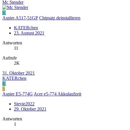
Mc Stender
K
Aspire A517-51GP
Chipsatz deinstallieren
KATERchen
23. August 2021
Antworten
11
Aufrufe
2K
31. Oktober 2021
KATERchen
K
S
Aspire E5-774G
Acer e5-774 Akkulaufzeit
Stevie2022
29. Oktober 2021
Antworten
1