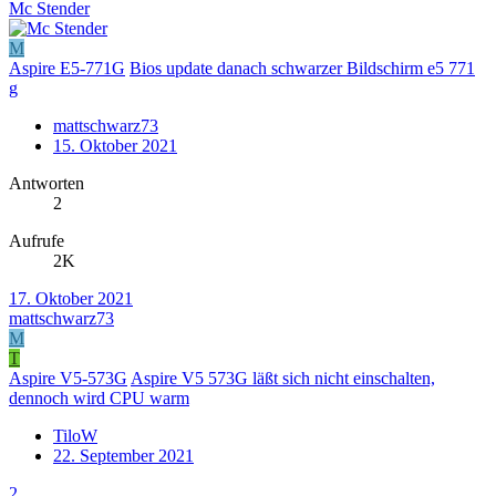
Mc Stender
M
Aspire E5-771G
Bios update danach schwarzer Bildschirm e5 771
g
mattschwarz73
15. Oktober 2021
Antworten
2
Aufrufe
2K
17. Oktober 2021
mattschwarz73
M
T
Aspire V5-573G
Aspire V5 573G läßt sich nicht einschalten,
dennoch wird CPU warm
TiloW
22. September 2021
2