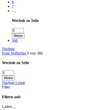
6
7
…
Wechsle zu Seite
Weiter
366
Nächste
Erste
Vorherige
5 von 366
Wechsle zu Seite
Weiter
Nächste
Letzte
Filter
Filtern auf:
Laden…