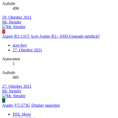
Aufrufe
496
29. Oktober 2021
Mc Stender
A
Aspire R3-131T
Acer Aspire R3 - SSD-Upgrade möglich?
acer-boy
27. Oktober 2021
Antworten
1
Aufrufe
685
27. Oktober 2021
Mc Stender
D
Aspire V5-573G
Display tauschen
DSL-Hexe