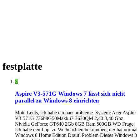
festplatte
S
Aspire V3-571G
Windows 7 lässt sich nicht
parallel zu Windows 8 einrichten
Moin Leuts, ich habe ein parr probleme. System: Acer Aspire
V3-571G-736b8G50Makk i7-3630QM 2,40-3,40 Ghz
Nividia GeForce GT640 2Gb 8GB Ram 500GB WD Frage:
Ich habe den Lapi zu Weihnachten bekommen, der hat normal
Windows 8 Home Edition Drauf. Problem-Dieses Windows 8