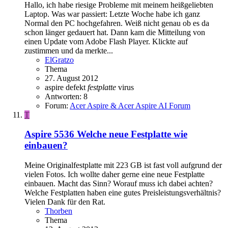
Hallo, ich habe riesige Probleme mit meinem heißgeliebten
Laptop. Was war passiert: Letzte Woche habe ich ganz
Normal den PC hochgefahren. Weiß nicht genau ob es da
schon länger gedauert hat. Dann kam die Mitteilung von
einen Update vom Adobe Flash Player. Klickte auf
zustimmen und da merkte...
ElGratzo
Thema
27. August 2012
aspire
defekt
festplatte
virus
Antworten: 8
Forum:
Acer Aspire & Acer Aspire AI Forum
T
Aspire 5536
Welche neue Festplatte wie
einbauen?
Meine Originalfestplatte mit 223 GB ist fast voll aufgrund der
vielen Fotos. Ich wollte daher gerne eine neue Festplatte
einbauen. Macht das Sinn? Worauf muss ich dabei achten?
Welche Festplatten haben eine gutes Preisleistungsverhältnis?
Vielen Dank für den Rat.
Thorben
Thema