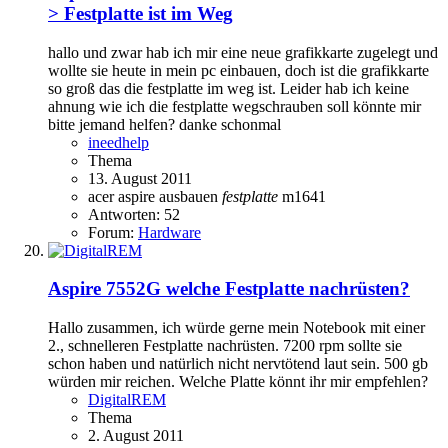
> Festplatte ist im Weg
hallo und zwar hab ich mir eine neue grafikkarte zugelegt und
wollte sie heute in mein pc einbauen, doch ist die grafikkarte
so groß das die festplatte im weg ist. Leider hab ich keine
ahnung wie ich die festplatte wegschrauben soll könnte mir
bitte jemand helfen? danke schonmal
ineedhelp
Thema
13. August 2011
acer
aspire
ausbauen
festplatte
m1641
Antworten: 52
Forum:
Hardware
Aspire 7552G
welche Festplatte nachrüsten?
Hallo zusammen, ich würde gerne mein Notebook mit einer
2., schnelleren Festplatte nachrüsten. 7200 rpm sollte sie
schon haben und natürlich nicht nervtötend laut sein. 500 gb
würden mir reichen. Welche Platte könnt ihr mir empfehlen?
DigitalREM
Thema
2. August 2011