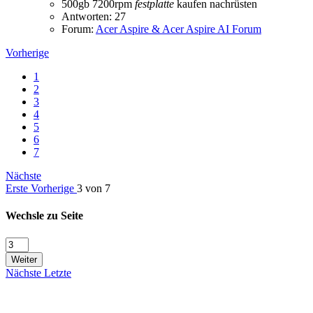
500gb
7200rpm
festplatte
kaufen
nachrüsten
Antworten: 27
Forum:
Acer Aspire & Acer Aspire AI Forum
Vorherige
1
2
3
4
5
6
7
Nächste
Erste
Vorherige
3 von 7
Wechsle zu Seite
Weiter
Nächste
Letzte