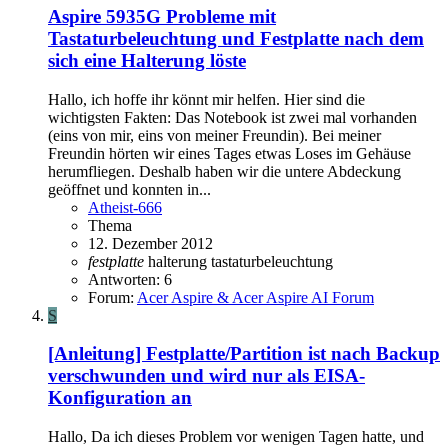
Aspire 5935G
Probleme mit
Tastaturbeleuchtung und Festplatte nach dem
sich eine Halterung löste
Hallo, ich hoffe ihr könnt mir helfen. Hier sind die
wichtigsten Fakten: Das Notebook ist zwei mal vorhanden
(eins von mir, eins von meiner Freundin). Bei meiner
Freundin hörten wir eines Tages etwas Loses im Gehäuse
herumfliegen. Deshalb haben wir die untere Abdeckung
geöffnet und konnten in...
Atheist-666
Thema
12. Dezember 2012
festplatte
halterung
tastaturbeleuchtung
Antworten: 6
Forum:
Acer Aspire & Acer Aspire AI Forum
S
[Anleitung] Festplatte/Partition ist nach Backup
verschwunden und wird nur als EISA-
Konfiguration an
Hallo, Da ich dieses Problem vor wenigen Tagen hatte, und