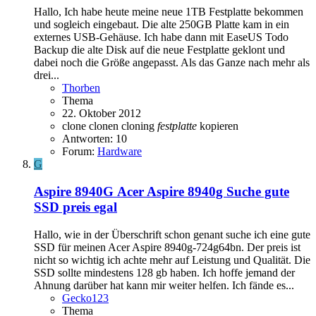
Hallo, Ich habe heute meine neue 1TB Festplatte bekommen
und sogleich eingebaut. Die alte 250GB Platte kam in ein
externes USB-Gehäuse. Ich habe dann mit EaseUS Todo
Backup die alte Disk auf die neue Festplatte geklont und
dabei noch die Größe angepasst. Als das Ganze nach mehr als
drei...
Thorben
Thema
22. Oktober 2012
clone
clonen
cloning
festplatte
kopieren
Antworten: 10
Forum:
Hardware
G
Aspire 8940G
Acer Aspire 8940g Suche gute
SSD preis egal
Hallo, wie in der Überschrift schon genant suche ich eine gute
SSD für meinen Acer Aspire 8940g-724g64bn. Der preis ist
nicht so wichtig ich achte mehr auf Leistung und Qualität. Die
SSD sollte mindestens 128 gb haben. Ich hoffe jemand der
Ahnung darüber hat kann mir weiter helfen. Ich fände es...
Gecko123
Thema