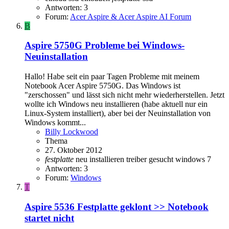
Antworten: 3
Forum:
Acer Aspire & Acer Aspire AI Forum
B
Aspire 5750G
Probleme bei Windows-
Neuinstallation
Hallo! Habe seit ein paar Tagen Probleme mit meinem
Notebook Acer Aspire 5750G. Das Windows ist
"zerschossen" und lässt sich nicht mehr wiederherstellen. Jetzt
wollte ich Windows neu installieren (habe aktuell nur ein
Linux-System installiert), aber bei der Neuinstallation von
Windows kommt...
Billy Lockwood
Thema
27. Oktober 2012
festplatte
neu installieren
treiber gesucht
windows 7
Antworten: 3
Forum:
Windows
T
Aspire 5536
Festplatte geklont >> Notebook
startet nicht