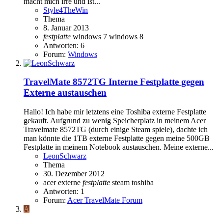
macht mich irre und ist...
Style4TheWin
Thema
8. Januar 2013
festplatte
windows 7
windows 8
Antworten: 6
Forum:
Windows
TravelMate 8572TG
Interne Festplatte gegen
Externe austauschen
Hallo! Ich habe mir letztens eine Toshiba externe Festplatte
gekauft. Aufgrund zu wenig Speicherplatz in meinem Acer
Travelmate 8572TG (durch einige Steam spiele), dachte ich
man könnte die 1TB externe Festplatte gegen meine 500GB
Festplatte in meinem Notebook austauschen. Meine externe...
LeonSchwarz
Thema
30. Dezember 2012
acer
externe
festplatte
steam
toshiba
Antworten: 1
Forum:
Acer TravelMate Forum
A