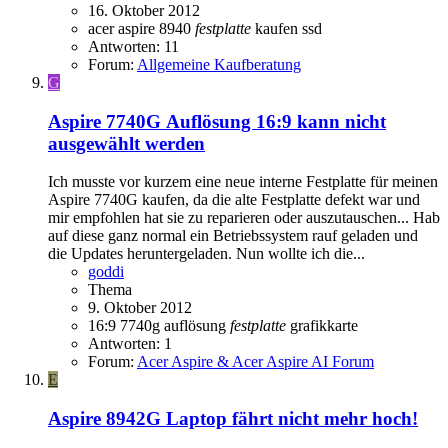
16. Oktober 2012
acer aspire 8940
festplatte
kaufen
ssd
Antworten: 11
Forum:
Allgemeine Kaufberatung
G
Aspire 7740G
Auflösung 16:9 kann nicht
ausgewählt werden
Ich musste vor kurzem eine neue interne Festplatte für meinen
Aspire 7740G kaufen, da die alte Festplatte defekt war und
mir empfohlen hat sie zu reparieren oder auszutauschen... Hab
auf diese ganz normal ein Betriebssystem rauf geladen und
die Updates heruntergeladen. Nun wollte ich die...
goddi
Thema
9. Oktober 2012
16:9
7740g
auflösung
festplatte
grafikkarte
Antworten: 1
Forum:
Acer Aspire & Acer Aspire AI Forum
E
Aspire 8942G
Laptop fährt nicht mehr hoch!