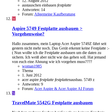
12. August 2012
austauschen
einbauen
festplatte
Antworten: 14
Forum:
Allgemeine Kaufberatung
W
Aspire 5749
Festplatte ausbauen >
Vorgehenweise?
Hallo zusammen, mein Laptop Acer Aspire 5749Z fährt seit
gestern nicht mehr noch. Das Gerät erkennt keine Festplatte :-
( Nun wollte ich die Festplatte ausbauen um die daten zu
sichern. Ich weiß aber nicht wie das gehen soll. Hat jemand
von euch eine Ahnung wie ich vorgehen muss????
woman1985
Thema
1. Juni 2012
acer aspire
festplatte
festplatte
nausbau. 5749 z
Antworten: 9
Forum:
Acer Aspire & Acer Aspire AI Forum
N
TravelMate 5542G
Festplatte ausbauen