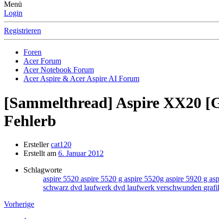
Menü
Login
Registrieren
Foren
Acer Forum
Acer Notebook Forum
Acer Aspire & Acer Aspire AI Forum
[Sammelthread] Aspire XX20 [G] -
Fehlerb
Ersteller
cat120
Erstellt am
6. Januar 2012
Schlagworte
aspire 5520
aspire 5520 g
aspire 5520g
aspire 5920 g
as
schwarz
dvd laufwerk
dvd laufwerk verschwunden
graf
Vorherige