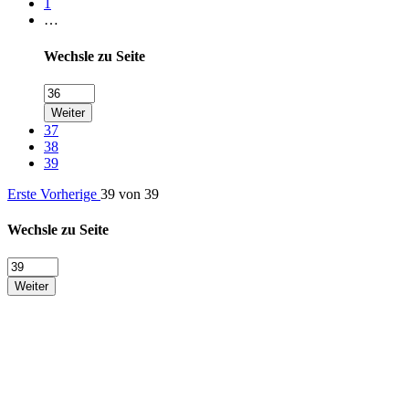
1
…
Wechsle zu Seite
Weiter
37
38
39
Erste
Vorherige
39 von 39
Wechsle zu Seite
Weiter