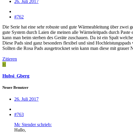
26. Juli 2017
#762
Die Serie hat eine sehr robuste und gute Wärmeableitung über zwei
gute System durch Laien die meinen alle Wärmeleitpads durch Paste 
kann man beim sterben des Geräte zuschauen. Da ist ein Spalt welche
Diese Pads sind ganz besonders flexibel und sind Hochleistungspads 
Sollten die Rosa Pads ausgetrocknet sein kann man diese mit graue
Zitieren
H
Hubsi_Gberg
Neuer Benutzer
26. Juli 2017
#763
Mc Stender schrieb:
Hallo,