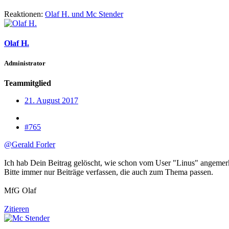
Reaktionen:
Olaf H.
und
Mc Stender
Olaf H.
Administrator
Teammitglied
21. August 2017
#765
@Gerald Forler
Ich hab Dein Beitrag gelöscht, wie schon vom User "Linus" angemerkt
Bitte immer nur Beiträge verfassen, die auch zum Thema passen.
MfG Olaf
Zitieren