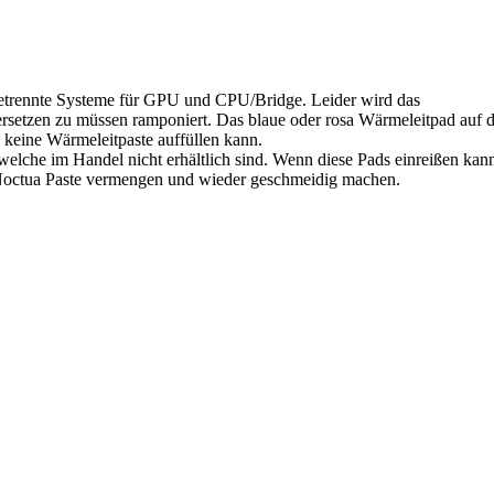
 getrennte Systeme für GPU und CPU/Bridge. Leider wird das
ersetzen zu müssen ramponiert. Das blaue oder rosa Wärmeleitpad auf 
 keine Wärmeleitpaste auffüllen kann.
welche im Handel nicht erhältlich sind. Wenn diese Pads einreißen ka
r Noctua Paste vermengen und wieder geschmeidig machen.