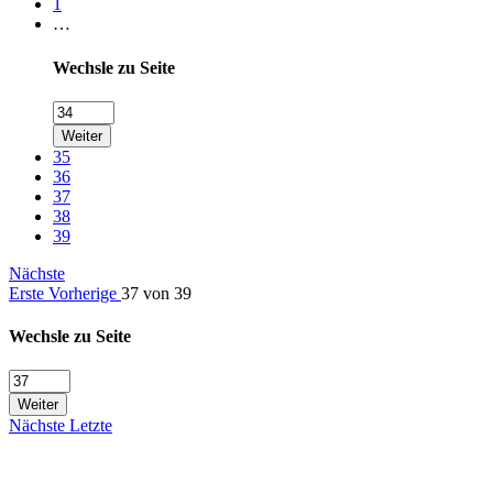
1
…
Wechsle zu Seite
Weiter
35
36
37
38
39
Nächste
Erste
Vorherige
37 von 39
Wechsle zu Seite
Weiter
Nächste
Letzte