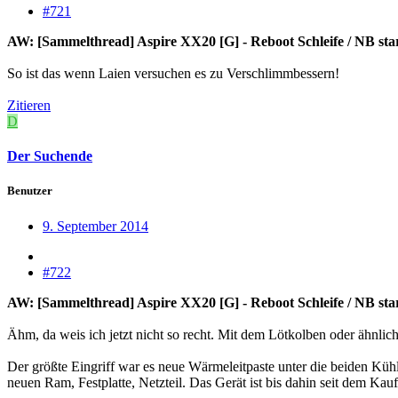
#721
AW: [Sammelthread] Aspire XX20 [G] - Reboot Schleife / NB starte
So ist das wenn Laien versuchen es zu Verschlimmbessern!
Zitieren
D
Der Suchende
Benutzer
9. September 2014
#722
AW: [Sammelthread] Aspire XX20 [G] - Reboot Schleife / NB starte
Ähm, da weis ich jetzt nicht so recht. Mit dem Lötkolben oder ähnlich
Der größte Eingriff war es neue Wärmeleitpaste unter die beiden Kü
neuen Ram, Festplatte, Netzteil. Das Gerät ist bis dahin seit dem Ka