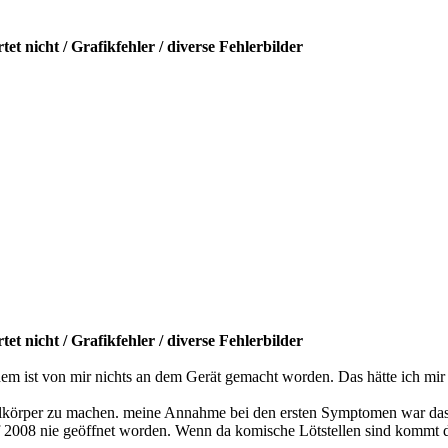
t nicht / Grafikfehler / diverse Fehlerbilder
t nicht / Grafikfehler / diverse Fehlerbilder
em ist von mir nichts an dem Gerät gemacht worden. Das hätte ich mir g
hlkörper zu machen. meine Annahme bei den ersten Symptomen war das 
uf 2008 nie geöffnet worden. Wenn da komische Lötstellen sind kommt d