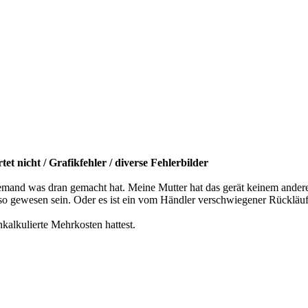
t nicht / Grafikfehler / diverse Fehlerbilder
niemand was dran gemacht hat. Meine Mutter hat das gerät keinem ander
so gewesen sein. Oder es ist ein vom Händler verschwiegener Rückläufe
kalkulierte Mehrkosten hattest.