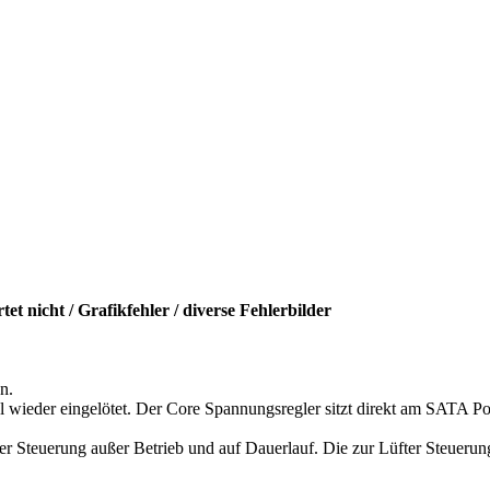
t nicht / Grafikfehler / diverse Fehlerbilder
n.
wieder eingelötet. Der Core Spannungsregler sitzt direkt am SATA P
 Steuerung außer Betrieb und auf Dauerlauf. Die zur Lüfter Steueru