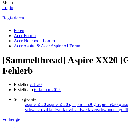
Menü
Login
Registrieren
Foren
Acer Forum
Acer Notebook Forum
Acer Aspire & Acer Aspire AI Forum
[Sammelthread] Aspire XX20 [G] -
Fehlerb
Ersteller
cat120
Erstellt am
6. Januar 2012
Schlagworte
aspire 5520
aspire 5520 g
aspire 5520g
aspire 5920 g
as
schwarz
dvd laufwerk
dvd laufwerk verschwunden
graf
Vorherige