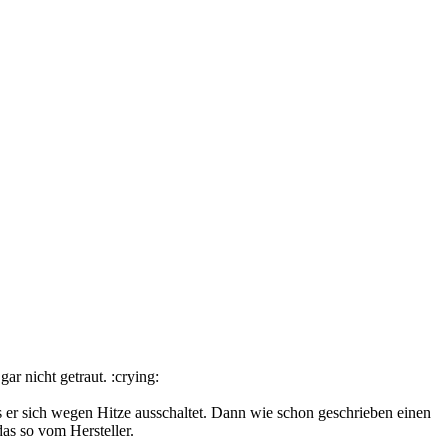
ar nicht getraut. :crying:
er sich wegen Hitze ausschaltet. Dann wie schon geschrieben einen
as so vom Hersteller.