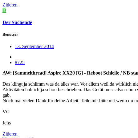
Zitieren
D
Der Suchende
Benutzer
13. September 2014
#725
AW: [Sammelthread] Aspire XX20 [G] - Reboot Schleife / NB starte
Das klingt ja schlimm was da alles war. Vor allem weil da wirklich 
Aktivitäten hab ich ja schon beschrieben. Das Gerät muss also schon 
gab.
Noch mal vielen Dank für deine Arbeit. Teile mir bitte mit wenn du un
VG
Jens
Zitieren