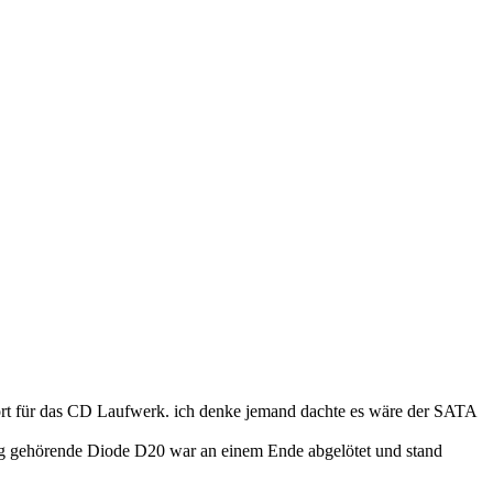
ort für das CD Laufwerk. ich denke jemand dachte es wäre der SATA
ng gehörende Diode D20 war an einem Ende abgelötet und stand