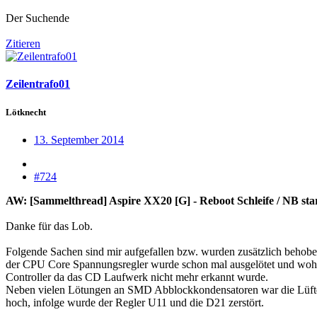
Der Suchende
Zitieren
Zeilentrafo01
Lötknecht
13. September 2014
#724
AW: [Sammelthread] Aspire XX20 [G] - Reboot Schleife / NB starte
Danke für das Lob.
Folgende Sachen sind mir aufgefallen bzw. wurden zusätzlich behobe
der CPU Core Spannungsregler wurde schon mal ausgelötet und wohl 
Controller da das CD Laufwerk nicht mehr erkannt wurde.
Neben vielen Lötungen an SMD Abblockkondensatoren war die Lüfter
hoch, infolge wurde der Regler U11 und die D21 zerstört.