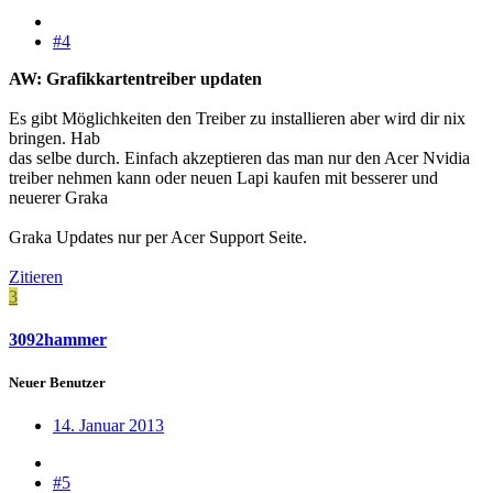
#4
AW: Grafikkartentreiber updaten
Es gibt Möglichkeiten den Treiber zu installieren aber wird dir nix
bringen. Hab
das selbe durch. Einfach akzeptieren das man nur den Acer Nvidia
treiber nehmen kann oder neuen Lapi kaufen mit besserer und
neuerer Graka
Graka Updates nur per Acer Support Seite.
Zitieren
3
3092hammer
Neuer Benutzer
14. Januar 2013
#5