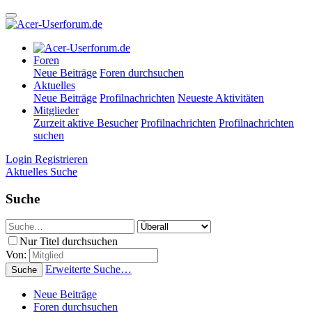
Foren
Neue Beiträge
Foren durchsuchen
Aktuelles
Neue Beiträge
Profilnachrichten
Neueste Aktivitäten
Mitglieder
Zurzeit aktive Besucher
Profilnachrichten
Profilnachrichten
suchen
Login
Registrieren
Aktuelles
Suche
Suche
Nur Titel durchsuchen
Von:
Erweiterte Suche…
Suche
Neue Beiträge
Foren durchsuchen