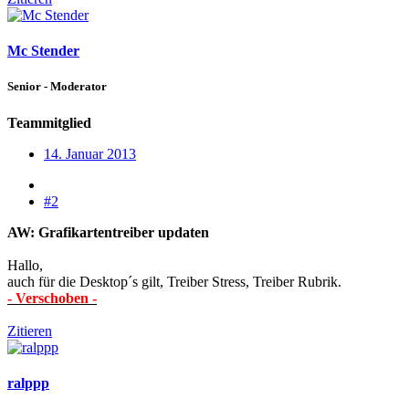
Mc Stender
Senior - Moderator
Teammitglied
14. Januar 2013
#2
AW: Grafikartentreiber updaten
Hallo,
auch für die Desktop´s gilt, Treiber Stress, Treiber Rubrik.
- Verschoben -
Zitieren
ralppp