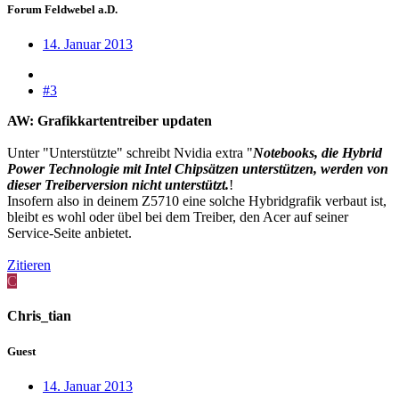
Forum Feldwebel a.D.
14. Januar 2013
#3
AW: Grafikkartentreiber updaten
Unter "Unterstützte" schreibt Nvidia extra "
Notebooks, die Hybrid
Power Technologie mit Intel Chipsätzen unterstützen, werden von
dieser Treiberversion nicht unterstützt.
!
Insofern also in deinem Z5710 eine solche Hybridgrafik verbaut ist,
bleibt es wohl oder übel bei dem Treiber, den Acer auf seiner
Service-Seite anbietet.
Zitieren
C
Chris_tian
Guest
14. Januar 2013