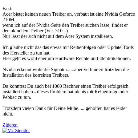
Fakt:
Acer bietet keinen neuen Treiber an. verbaut ist eine Nvidia Geforce
210M.
wenn ich auf der Nvidia-Seite den Treiber suchen lasse, findet er
den aktuellen Treiber (Ver. 310...)
Nur lässt der sich nicht auf dem Acer System installieren.
Ich glaube nicht das das etwas mit Reihenfolgen oder Update-Tools
des Hersteller zu tun hat.
Hier geht es wohl eher um Hardware Rechte und Identifikationen.
Nvidia erkennt wohl die Signatur......aber verhindert trotzdem die
Installation des korrekten Treibers.
Da könntest Du auch bei 1000 Rechner einen Treiber erfolgreich
installiert haben - dieses Problem hat nichts mit Reihenfolge oder
Pebkac zu tun.
Trotzdem vielen Dank für Deine Mühe......geholfen hat es leider
nicht.
Zitieren