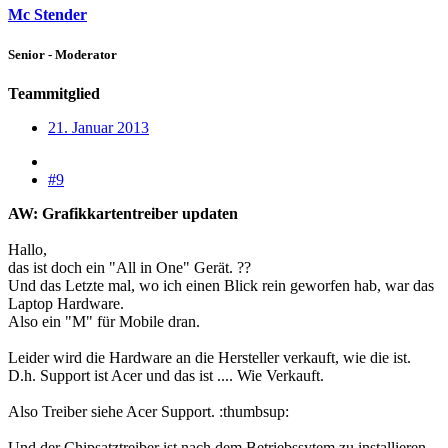
Mc Stender
Senior - Moderator
Teammitglied
21. Januar 2013
#9
AW: Grafikkartentreiber updaten
Hallo,
das ist doch ein "All in One" Gerät. ??
Und das Letzte mal, wo ich einen Blick rein geworfen hab, war das
Laptop Hardware.
Also ein "M" für Mobile dran.
Leider wird die Hardware an die Hersteller verkauft, wie die ist.
D.h. Support ist Acer und das ist .... Wie Verkauft.
Also Treiber siehe Acer Support. :thumbsup:
Und der Chipsatztreiber ist nach dem Betriebssytem zu installieren.