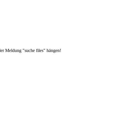
der Meldung "suche files" hängen!