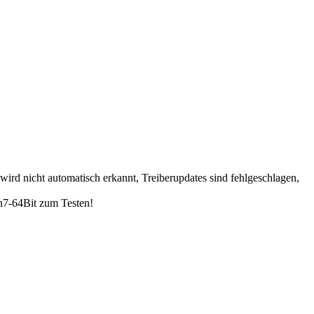
ird nicht automatisch erkannt, Treiberupdates sind fehlgeschlagen,
n7-64Bit zum Testen!