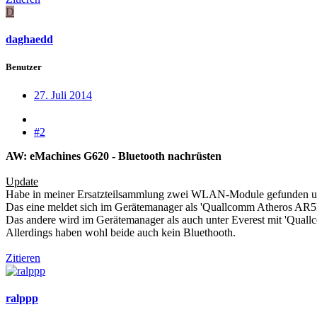
D
daghaedd
Benutzer
27. Juli 2014
#2
AW: eMachines G620 - Bluetooth nachrüsten
Update
Habe in meiner Ersatzteilsammlung zwei WLAN-Module gefunden und
Das eine meldet sich im Gerätemanager als 'Quallcomm Atheros AR5B
Das andere wird im Gerätemanager als auch unter Everest mit 'Qua
Allerdings haben wohl beide auch kein Bluethooth.
Zitieren
ralppp