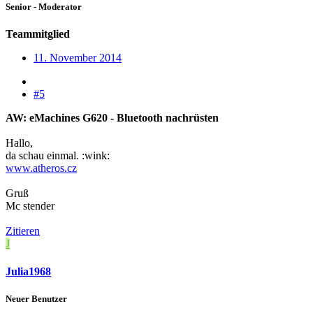
Senior - Moderator
Teammitglied
11. November 2014
#5
AW: eMachines G620 - Bluetooth nachrüsten
Hallo,
da schau einmal. :wink:
www.atheros.cz
Gruß
Mc stender
Zitieren
J
Julia1968
Neuer Benutzer