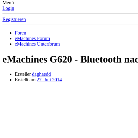
Menü
Login
Registrieren
Foren
eMachines Forum
eMachines Unterforum
eMachines G620 - Bluetooth na
Ersteller
daghaedd
Erstellt am
27. Juli 2014