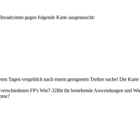
 Broadcomm gegen folgende Karte ausgetauscht:
eren Tagen vergeblich nach einem geeigneten Treiber suche! Die Karte w
i verschiedenen FP's Win7-32Bit für bestehende Anwendungen und Wi
omme?