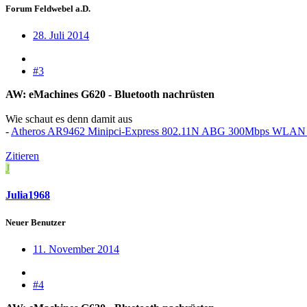
Forum Feldwebel a.D.
28. Juli 2014
#3
AW: eMachines G620 - Bluetooth nachrüsten
Wie schaut es denn damit aus
-
Atheros AR9462 Minipci-Express 802.11N ABG 300Mbps WLAN B
Zitieren
J
Julia1968
Neuer Benutzer
11. November 2014
#4