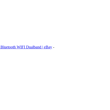
luetooth WIFI Dualband | eBay
-