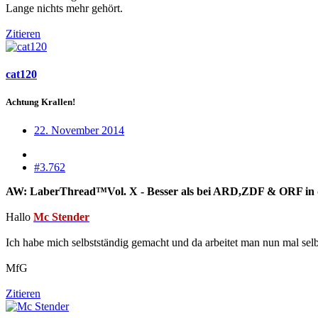
Lange nichts mehr gehört.
Zitieren
cat120
Achtung Krallen!
22. November 2014
#3.762
AW: LaberThread™Vol. X - Besser als bei ARD,ZDF & ORF in die
Hallo
Mc Stender
Ich habe mich selbstständig gemacht und da arbeitet man nun mal selb
MfG
Zitieren