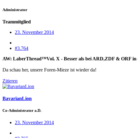
Administrator
Teammitglied
23. November 2014
#3.764
AW: LaberThread™Vol. X - Besser als bei ARD,ZDF & ORF in die
Da schau her, unsere Foren-Mieze ist wieder da!
Zitieren
BavarianLion
Co-Administrator a.D.
23. November 2014