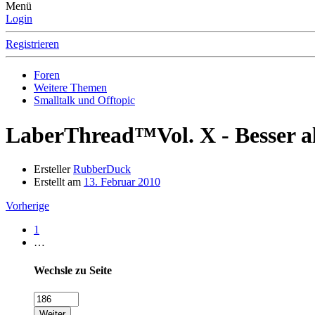
Menü
Login
Registrieren
Foren
Weitere Themen
Smalltalk und Offtopic
LaberThread™Vol. X - Besser al
Ersteller
RubberDuck
Erstellt am
13. Februar 2010
Vorherige
1
…
Wechsle zu Seite
Weiter