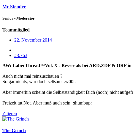
Mc Stender
Senior - Moderator
Teammitglied
22. November 2014
#3.763
AW: LaberThread™Vol. X - Besser als bei ARD,ZDF & ORF in die
Auch nicht mal reinzuschauen ?
So gar nichts, war doch seltsam. :w00t:
Aber immerhin scheint die Selbstständigkeit Dich (noch) nicht aufgef
Freizeit tut Not. Aber muß auch sein. :thumbup:
Zitieren
The Grinch