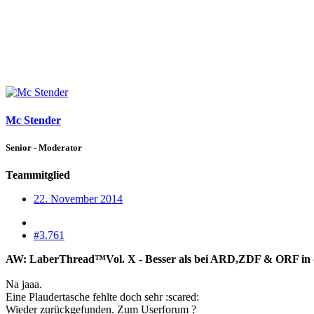
Mc Stender
Senior - Moderator
Teammitglied
22. November 2014
#3.761
AW: LaberThread™Vol. X - Besser als bei ARD,ZDF & ORF in die
Na jaaa.
Eine Plaudertasche fehlte doch sehr :scared:
Wieder zurückgefunden. Zum Userforum ?