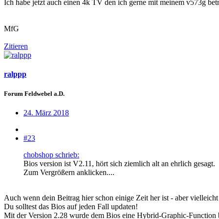
Ich habe jetzt auch einen 4k TV den ich gerne mit meinem v573g betre
MfG
Zitieren
ralppp
Forum Feldwebel a.D.
24. März 2018
#23
chobshop schrieb:
Bios version ist V2.11, hört sich ziemlich alt an ehrlich gesagt.
Zum Vergrößern anklicken....
Auch wenn dein Beitrag hier schon einige Zeit her ist - aber vielleicht
Du solltest das Bios auf jeden Fall updaten!
Mit der Version 2.28 wurde dem Bios eine Hybrid-Graphic-Function be