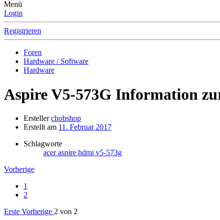
Menü
Login
Registrieren
Foren
Hardware / Software
Hardware
Aspire V5-573G
Information zu
Ersteller
chobshop
Erstellt am
11. Februar 2017
Schlagworte
acer
aspire
hdmi
v5-573g
Vorherige
1
2
Erste
Vorherige
2 von 2