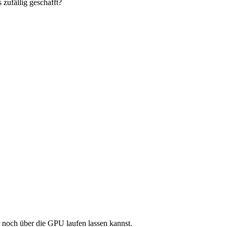
 zufällig geschafft?
r noch über die GPU laufen lassen kannst.