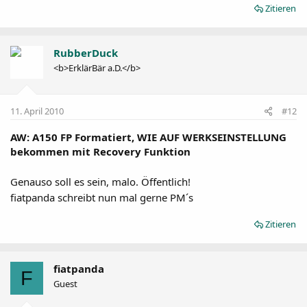
Zitieren
RubberDuck
<b>ErklärBär a.D.</b>
11. April 2010
#12
AW: A150 FP Formatiert, WIE AUF WERKSEINSTELLUNG
bekommen mit Recovery Funktion
Genauso soll es sein, malo. Öffentlich!
fiatpanda schreibt nun mal gerne PM´s
Zitieren
fiatpanda
F
Guest