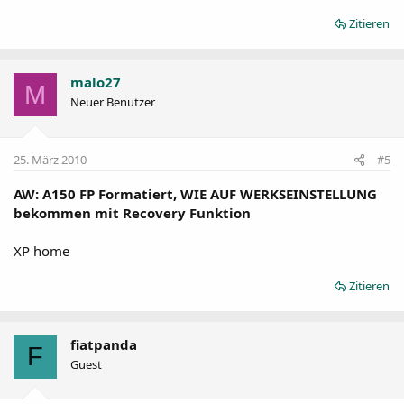
Zitieren
malo27
M
Neuer Benutzer
25. März 2010
#5
AW: A150 FP Formatiert, WIE AUF WERKSEINSTELLUNG
bekommen mit Recovery Funktion
XP home
Zitieren
fiatpanda
F
Guest