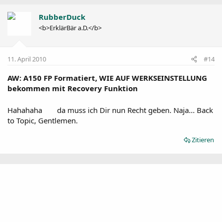
RubberDuck
<b>ErklärBär a.D.</b>
11. April 2010
#14
AW: A150 FP Formatiert, WIE AUF WERKSEINSTELLUNG
bekommen mit Recovery Funktion
Hahahaha
da muss ich Dir nun Recht geben. Naja... Back
to Topic, Gentlemen.
Zitieren