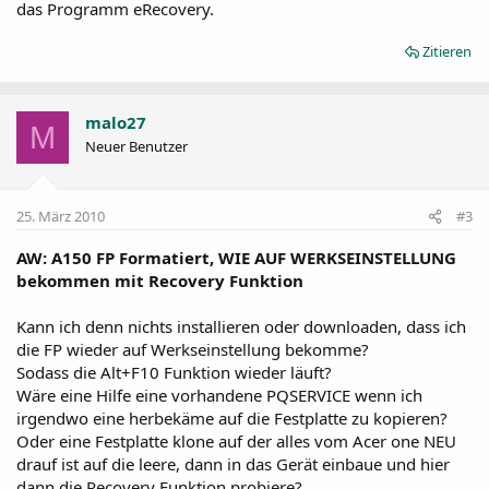
das Programm eRecovery.
Zitieren
malo27
M
Neuer Benutzer
25. März 2010
#3
AW: A150 FP Formatiert, WIE AUF WERKSEINSTELLUNG
bekommen mit Recovery Funktion
Kann ich denn nichts installieren oder downloaden, dass ich
die FP wieder auf Werkseinstellung bekomme?
Sodass die Alt+F10 Funktion wieder läuft?
Wäre eine Hilfe eine vorhandene PQSERVICE wenn ich
irgendwo eine herbekäme auf die Festplatte zu kopieren?
Oder eine Festplatte klone auf der alles vom Acer one NEU
drauf ist auf die leere, dann in das Gerät einbaue und hier
dann die Recovery Funktion probiere?