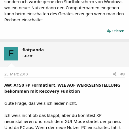
sondern ich würde gerne den Startbildschirm von Windows
wo ein neuer Nutzer dann den Computernamen eingeben
kann beim einschalten des Gerätes erzeugen wenn man den
Rechner einschaltet.
Zitieren
fiatpanda
F
Guest
25. März 2010
#8
AW: A150 FP Formatiert, WIE AUF WERKSEINSTELLUNG
bekommen mit Recovery Funktion
Gute Frage, das weis ich leider nicht.
Ich weis nicht ob das klappt, aber du könntest XP
neuinstallieren und nach dem GUI Mode startet der ja neu.
Und da PC aus. Wenn der neue Nutzer PC einschaltet, fährt