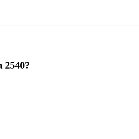
a 2540?