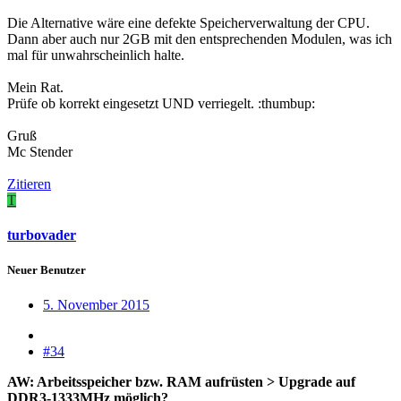
Die Alternative wäre eine defekte Speicherverwaltung der CPU.
Dann aber auch nur 2GB mit den entsprechenden Modulen, was ich
mal für unwahrscheinlich halte.
Mein Rat.
Prüfe ob korrekt eingesetzt UND verriegelt. :thumbup:
Gruß
Mc Stender
Zitieren
T
turbovader
Neuer Benutzer
5. November 2015
#34
AW: Arbeitsspeicher bzw. RAM aufrüsten > Upgrade auf
DDR3-1333MHz möglich?