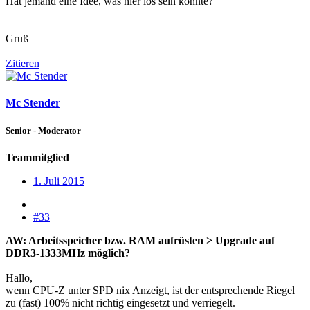
Hat jemand eine Idee, was hier los sein könnte?
Gruß
Zitieren
Mc Stender
Senior - Moderator
Teammitglied
1. Juli 2015
#33
AW: Arbeitsspeicher bzw. RAM aufrüsten > Upgrade auf
DDR3-1333MHz möglich?
Hallo,
wenn CPU-Z unter SPD nix Anzeigt, ist der entsprechende Riegel
zu (fast) 100% nicht richtig eingesetzt und verriegelt.