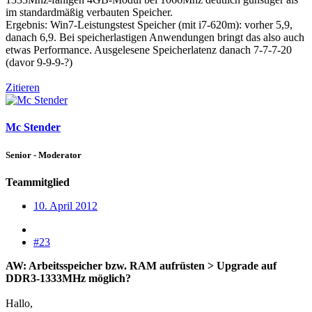
im standardmäßig verbauten Speicher.
Ergebnis: Win7-Leistungstest Speicher (mit i7-620m): vorher 5,9,
danach 6,9. Bei speicherlastigen Anwendungen bringt das also auch
etwas Performance. Ausgelesene Speicherlatenz danach 7-7-7-20
(davor 9-9-9-?)
Zitieren
Mc Stender
Senior - Moderator
Teammitglied
10. April 2012
#23
AW: Arbeitsspeicher bzw. RAM aufrüsten > Upgrade auf
DDR3-1333MHz möglich?
Hallo,