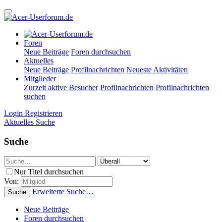
Foren
Neue Beiträge
Foren durchsuchen
Aktuelles
Neue Beiträge
Profilnachrichten
Neueste Aktivitäten
Mitglieder
Zurzeit aktive Besucher
Profilnachrichten
Profilnachrichten
suchen
Login
Registrieren
Aktuelles
Suche
Suche
Nur Titel durchsuchen
Von:
Erweiterte Suche…
Suche
Neue Beiträge
Foren durchsuchen