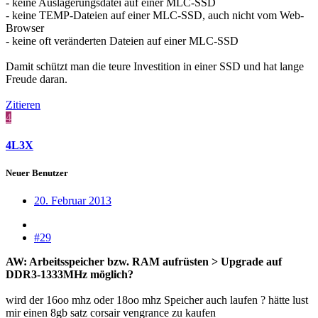
- keine Auslagerungsdatei auf einer MLC-SSD
- keine TEMP-Dateien auf einer MLC-SSD, auch nicht vom Web-
Browser
- keine oft veränderten Dateien auf einer MLC-SSD
Damit schützt man die teure Investition in einer SSD und hat lange
Freude daran.
Zitieren
4
4L3X
Neuer Benutzer
20. Februar 2013
#29
AW: Arbeitsspeicher bzw. RAM aufrüsten > Upgrade auf
DDR3-1333MHz möglich?
wird der 16oo mhz oder 18oo mhz Speicher auch laufen ? hätte lust
mir einen 8gb satz corsair vengrance zu kaufen