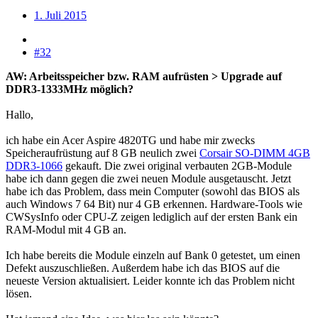
1. Juli 2015
#32
AW: Arbeitsspeicher bzw. RAM aufrüsten > Upgrade auf
DDR3-1333MHz möglich?
Hallo,
ich habe ein Acer Aspire 4820TG und habe mir zwecks
Speicheraufrüstung auf 8 GB neulich zwei
Corsair SO-DIMM 4GB
DDR3-1066
gekauft. Die zwei original verbauten 2GB-Module
habe ich dann gegen die zwei neuen Module ausgetauscht. Jetzt
habe ich das Problem, dass mein Computer (sowohl das BIOS als
auch Windows 7 64 Bit) nur 4 GB erkennen. Hardware-Tools wie
CWSysInfo oder CPU-Z zeigen lediglich auf der ersten Bank ein
RAM-Modul mit 4 GB an.
Ich habe bereits die Module einzeln auf Bank 0 getestet, um einen
Defekt auszuschließen. Außerdem habe ich das BIOS auf die
neueste Version aktualisiert. Leider konnte ich das Problem nicht
lösen.