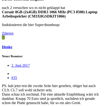
nach 2 versuchen wo es nicht geklappt hat
Corsair 8GB (2x4GB) DDR3 1066 MHz (PC3 8500) Laptop
Arbeitsspeicher (CM3X8GSDKIT1066)
funktionieren die hier Super:thumbsup:
Zitieren
H
Henke
Neuer Benutzer
2. Juni 2017
#35
PS: hab jetzt erst die zweite Seite hier gesehen, obiger hat auch
CL9, CL7 soll wohl sicherer sein.
Dann schau ich nochmal. Für eine aktuelle Empfehlung wäre ich
dankbar. Knapp 70 Euro sind ja sportlich, nachdem ich gerade
schon die Platte getauscht habe, für so ein ales Gerät.