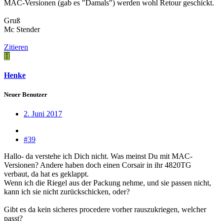
MAC-Versionen (gab es "Damals") werden wohl Retour geschickt.
Gruß
Mc Stender
Zitieren
H
Henke
Neuer Benutzer
2. Juni 2017
#39
Hallo- da verstehe ich Dich nicht. Was meinst Du mit MAC-
Versionen? Andere haben doch einen Corsair in ihr 4820TG
verbaut, da hat es geklappt.
Wenn ich die Riegel aus der Packung nehme, und sie passen nicht,
kann ich sie nicht zurückschicken, oder?
Gibt es da kein sicheres procedere vorher rauszukriegen, welcher
passt?