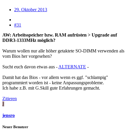
29. Oktober 2013
#31
AW: Arbeitsspeicher bzw. RAM aufrüsten > Upgrade auf
DDR3-1333MHz möglich?
Warum wollen nur alle höher getaktete SO-DIMM verwenden als
vom Bios her vorgesehen?
Sucht euch davon etwas aus -
ALTERNATE
-
Damit hat das Bios - vor allem wenn es ggf. "schlampig"
programmiert worden ist - keine Anpassungsprobleme.
Ich habe z.B. mit G.Skill gute Erfahrungen gemacht.
Zitieren
J
jensro
Neuer Benutzer