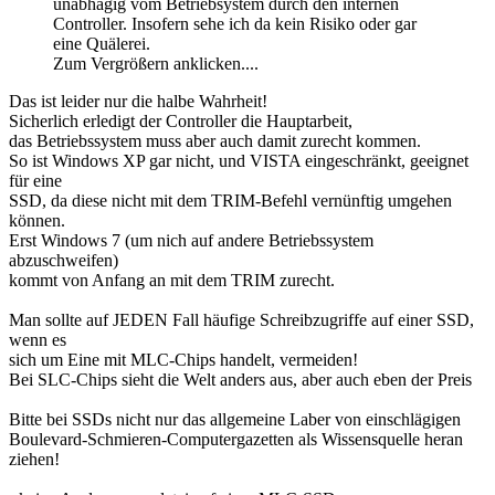
unabhägig vom Betriebsýstem durch den internen
Controller. Insofern sehe ich da kein Risiko oder gar
eine Quälerei.
Zum Vergrößern anklicken....
Das ist leider nur die halbe Wahrheit!
Sicherlich erledigt der Controller die Hauptarbeit,
das Betriebssystem muss aber auch damit zurecht kommen.
So ist Windows XP gar nicht, und VISTA eingeschränkt, geeignet
für eine
SSD, da diese nicht mit dem TRIM-Befehl vernünftig umgehen
können.
Erst Windows 7 (um nich auf andere Betriebssystem
abzuschweifen)
kommt von Anfang an mit dem TRIM zurecht.
Man sollte auf JEDEN Fall häufige Schreibzugriffe auf einer SSD,
wenn es
sich um Eine mit MLC-Chips handelt, vermeiden!
Bei SLC-Chips sieht die Welt anders aus, aber auch eben der Preis
Bitte bei SSDs nicht nur das allgemeine Laber von einschlägigen
Boulevard-Schmieren-Computergazetten als Wissensquelle heran
ziehen!