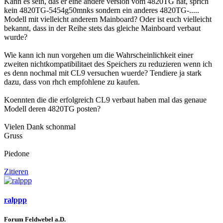
Kann es sein, das er eine andere version vom 4820TG hat, sprich
kein 4820TG-5454g50mnks sondern ein anderes 4820TG-.....
Modell mit vielleicht anderem Mainboard? Oder ist euch vielleicht
bekannt, dass in der Reihe stets das gleiche Mainboard verbaut
wurde?
Wie kann ich nun vorgehen um die Wahrscheinlichkeit einer
zweiten nichtkompatibilitaet des Speichers zu reduzieren wenn ich
es denn nochmal mit CL9 versuchen wuerde? Tendiere ja stark
dazu, dass von rhch empfohlene zu kaufen.
Koennten die die erfolgreich CL9 verbaut haben mal das genaue
Modell deren 4820TG posten?
Vielen Dank schonmal
Gruss
Piedone
Zitieren
ralppp
Forum Feldwebel a.D.