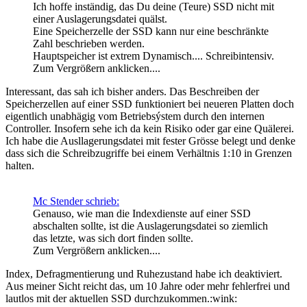
Ich hoffe inständig, das Du deine (Teure) SSD nicht mit
einer Auslagerungsdatei quälst.
Eine Speicherzelle der SSD kann nur eine beschränkte
Zahl beschrieben werden.
Hauptspeicher ist extrem Dynamisch.... Schreibintensiv.
Zum Vergrößern anklicken....
Interessant, das sah ich bisher anders. Das Beschreiben der
Speicherzellen auf einer SSD funktioniert bei neueren Platten doch
eigentlich unabhägig vom Betriebsýstem durch den internen
Controller. Insofern sehe ich da kein Risiko oder gar eine Quälerei.
Ich habe die Ausllagerungsdatei mit fester Grösse belegt und denke
dass sich die Schreibzugriffe bei einem Verhältnis 1:10 in Grenzen
halten.
Mc Stender schrieb:
Genauso, wie man die Indexdienste auf einer SSD
abschalten sollte, ist die Auslagerungsdatei so ziemlich
das letzte, was sich dort finden sollte.
Zum Vergrößern anklicken....
Index, Defragmentierung und Ruhezustand habe ich deaktiviert.
Aus meiner Sicht reicht das, um 10 Jahre oder mehr fehlerfrei und
lautlos mit der aktuellen SSD durchzukommen.:wink: