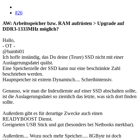
#26
AW: Arbeitsspeicher bzw. RAM aufrüsten > Upgrade auf
DDR3-1333MHz möglich?
Hallo,
- OT -
@bambi01
Ich hoffe inständig, das Du deine (Teure) SSD nicht mit einer
Auslagerungsdatei quälst.
Eine Speicherzelle der SSD kann nur eine beschränkte Zahl
beschrieben werden.
Hauptspeicher ist extrem Dynamisch.... Schreibintensiv.
Genauso, wie man die Indexdienste auf einer SSD abschalten sollte,
ist die Auslagerungsdatei so ziemlich das letzte, was sich dort finden
sollte.
Außerdem gibt es für derartige Zwecke auch einen
READYBOOST Dienst.
Geeigneten USB Stick und gut (besonders bei Netbooks merkbar).
Außerdem.... Wozu noch mehr Speicher..... 8GByte ist doch