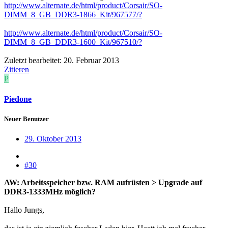
http://www.alternate.de/html/product/Corsair/SO-
DIMM_8_GB_DDR3-1866_Kit/967577/?
http://www.alternate.de/html/product/Corsair/SO-
DIMM_8_GB_DDR3-1600_Kit/967510/?
Zuletzt bearbeitet:
20. Februar 2013
Zitieren
P
Piedone
Neuer Benutzer
29. Oktober 2013
#30
AW: Arbeitsspeicher bzw. RAM aufrüsten > Upgrade auf
DDR3-1333MHz möglich?
Hallo Jungs,