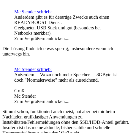
Mc Stender schrieb:
Außerdem gibt es für derartige Zwecke auch einen
READYBOOST Dienst.
Geeigneten USB Stick und gut (besonders bei
Netbooks merkbar).
Zum Vergrößern anklicken....
Die Lösung finde ich etwas sperrig, insbesondere wenn ich
unterwegs bin.
Mc Stender schrieb:
Außerdem.... Wozu noch mehr Speicher..... 8GByte ist
doch "Normalerweise" mehr als ausreichend.
Gruß
Mc Stender
Zum Vergrößern anklicken....
Stimmt schon, funktioniert auch meist, hat aber bei mir beim
Nachladen grafiklastiger Anwendungen zu
Instabilitäten/Fehlermeldungen ohne den SSD/HDD-Anteil geführt.
Insofern ist das meine aktuelle, bisher stabile und schnelle
Kompromisslösung, ohne das Win7 zickt.