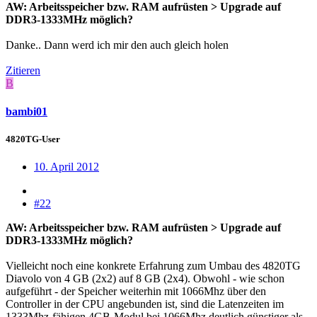
AW: Arbeitsspeicher bzw. RAM aufrüsten > Upgrade auf
DDR3-1333MHz möglich?
Danke.. Dann werd ich mir den auch gleich holen
Zitieren
B
bambi01
4820TG-User
10. April 2012
#22
AW: Arbeitsspeicher bzw. RAM aufrüsten > Upgrade auf
DDR3-1333MHz möglich?
Vielleicht noch eine konkrete Erfahrung zum Umbau des 4820TG
Diavolo von 4 GB (2x2) auf 8 GB (2x4). Obwohl - wie schon
aufgeführt - der Speicher weiterhin mit 1066Mhz über den
Controller in der CPU angebunden ist, sind die Latenzeiten im
1333Mhz-fähigen 4GB-Modul bei 1066Mhz deutlich günstiger als