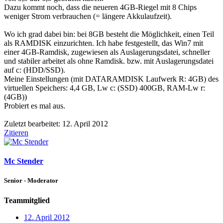
Dazu kommt noch, dass die neueren 4GB-Riegel mit 8 Chips
weniger Strom verbrauchen (= längere Akkulaufzeit).
Wo ich grad dabei bin: bei 8GB besteht die Möglichkeit, einen Teil
als RAMDISK einzurichten. Ich habe festgestellt, das Win7 mit
einer 4GB-Ramdisk, zugewiesen als Auslagerungsdatei, schneller
und stabiler arbeitet als ohne Ramdisk. bzw. mit Auslagerungsdatei
auf c: (HDD/SSD).
Meine Einstellungen (mit DATARAMDISK Laufwerk R: 4GB) des
virtuellen Speichers: 4,4 GB, Lw c: (SSD) 400GB, RAM-Lw r:
(4GB))
Probiert es mal aus.
Zuletzt bearbeitet:
12. April 2012
Zitieren
Mc Stender
Senior - Moderator
Teammitglied
12. April 2012