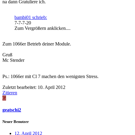
na dann Gratuliere ich.
bambi01 schrieb:
7-7-7-20
Zum Vergrößern anklicken....
Zum 1066er Betrieb deiner Module.
Gruß
Mc Stender
Ps.: 1066er mit Cl 7 machen den wenigsten Stress.
Zuletzt bearbeitet:
10. April 2012
Zitieren
G
geatschi2
Neuer Benutzer
12. April 2012