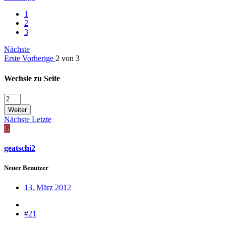
1
2
3
Nächste
Erste
Vorherige
2 von 3
Wechsle zu Seite
Weiter
Nächste
Letzte
G
geatschi2
Neuer Benutzer
13. März 2012
#21