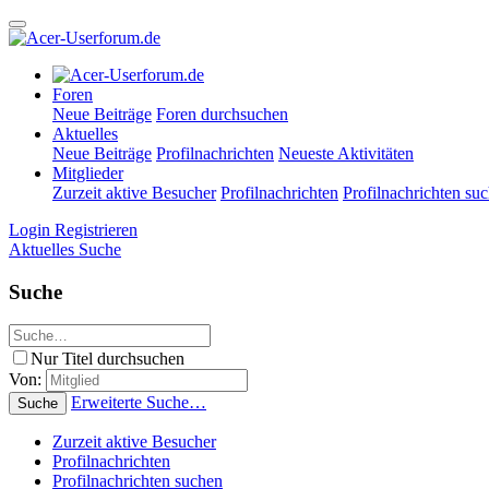
Foren
Neue Beiträge
Foren durchsuchen
Aktuelles
Neue Beiträge
Profilnachrichten
Neueste Aktivitäten
Mitglieder
Zurzeit aktive Besucher
Profilnachrichten
Profilnachrichten su
Login
Registrieren
Aktuelles
Suche
Suche
Nur Titel durchsuchen
Von:
Erweiterte Suche…
Suche
Zurzeit aktive Besucher
Profilnachrichten
Profilnachrichten suchen