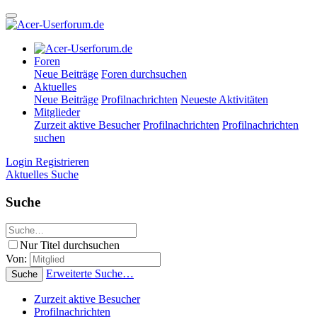
Foren
Neue Beiträge
Foren durchsuchen
Aktuelles
Neue Beiträge
Profilnachrichten
Neueste Aktivitäten
Mitglieder
Zurzeit aktive Besucher
Profilnachrichten
Profilnachrichten
suchen
Login
Registrieren
Aktuelles
Suche
Suche
Nur Titel durchsuchen
Von:
Erweiterte Suche…
Suche
Zurzeit aktive Besucher
Profilnachrichten