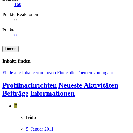
160
Punkte Reaktionen
0
Punkte
0
Finden
Inhalte finden
Finde alle Inhalte von tugato
Finde alle Themen von tugato
Profilnachrichten
Neueste Aktivitäten
Beiträge
Informationen
F
frido
5. Januar 2011