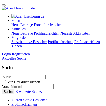
Foren
Neue Beiträge
Foren durchsuchen
Aktuelles
Neue Beiträge
Profilnachrichten
Neueste Aktivitäten
Mitglieder
Zurzeit aktive Besucher
Profilnachrichten
Profilnachrichten
suchen
Login
Registrieren
Aktuelles
Suche
Suche
Nur Titel durchsuchen
Von:
Erweiterte Suche…
Suche
Zurzeit aktive Besucher
Profilnachrichten