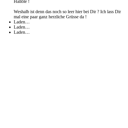
Hallöle !
Weshalb ist denn das noch so leer hier bei Dir ? Ich lass Dir
mal eine paar ganz herzliche Grüsse da !
Laden…
Laden…
Laden…