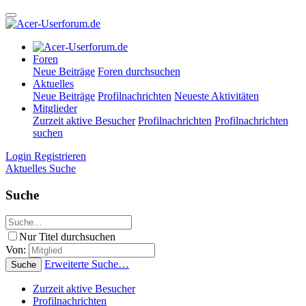
Foren
Neue Beiträge
Foren durchsuchen
Aktuelles
Neue Beiträge
Profilnachrichten
Neueste Aktivitäten
Mitglieder
Zurzeit aktive Besucher
Profilnachrichten
Profilnachrichten
suchen
Login
Registrieren
Aktuelles
Suche
Suche
Nur Titel durchsuchen
Von:
Erweiterte Suche…
Suche
Zurzeit aktive Besucher
Profilnachrichten