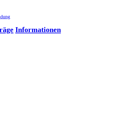
ldung
räge
Informationen