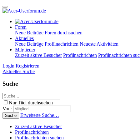
Foren
Neue Beiträge
Foren durchsuchen
Aktuelles
Neue Beiträge
Profilnachrichten
Neueste Aktivitäten
Mitglieder
Zurzeit aktive Besucher
Profilnachrichten
Profilnachrichten su
Login
Registrieren
Aktuelles
Suche
Suche
Nur Titel durchsuchen
Von:
Erweiterte Suche…
Suche
Zurzeit aktive Besucher
Profilnachrichten
Profilnachrichten suchen