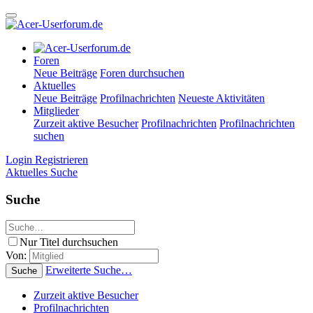
Foren
Neue Beiträge
Foren durchsuchen
Aktuelles
Neue Beiträge
Profilnachrichten
Neueste Aktivitäten
Mitglieder
Zurzeit aktive Besucher
Profilnachrichten
Profilnachrichten
suchen
Login
Registrieren
Aktuelles
Suche
Suche
Nur Titel durchsuchen
Von:
Erweiterte Suche…
Suche
Zurzeit aktive Besucher
Profilnachrichten