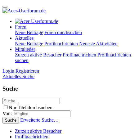
Foren
Neue Beiträge
Foren durchsuchen
Aktuelles
Neue Beiträge
Profilnachrichten
Neueste Aktivitäten
Mitglieder
Zurzeit aktive Besucher
Profilnachrichten
Profilnachrichten
suchen
Login
Registrieren
Aktuelles
Suche
Suche
Nur Titel durchsuchen
Von:
Erweiterte Suche…
Suche
Zurzeit aktive Besucher
Profilnachrichten