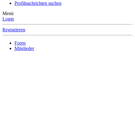
Profilnachrichten suchen
Menü
Login
Registrieren
Foren
Mitglieder