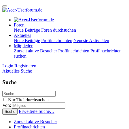
Foren
Neue Beiträge
Foren durchsuchen
Aktuelles
Neue Beiträge
Profilnachrichten
Neueste Aktivitäten
Mitglieder
Zurzeit aktive Besucher
Profilnachrichten
Profilnachrichten
suchen
Login
Registrieren
Aktuelles
Suche
Suche
Nur Titel durchsuchen
Von:
Erweiterte Suche…
Suche
Zurzeit aktive Besucher
Profilnachrichten