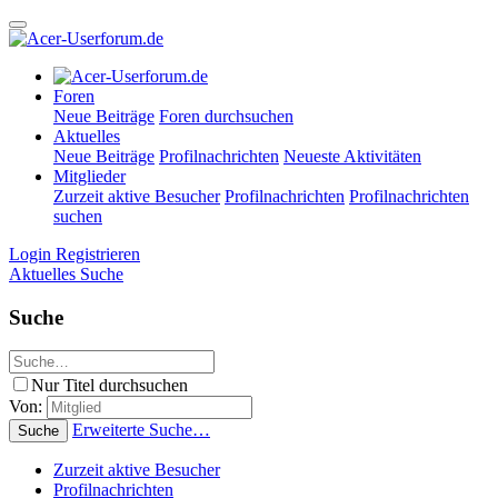
Foren
Neue Beiträge
Foren durchsuchen
Aktuelles
Neue Beiträge
Profilnachrichten
Neueste Aktivitäten
Mitglieder
Zurzeit aktive Besucher
Profilnachrichten
Profilnachrichten
suchen
Login
Registrieren
Aktuelles
Suche
Suche
Nur Titel durchsuchen
Von:
Erweiterte Suche…
Suche
Zurzeit aktive Besucher
Profilnachrichten