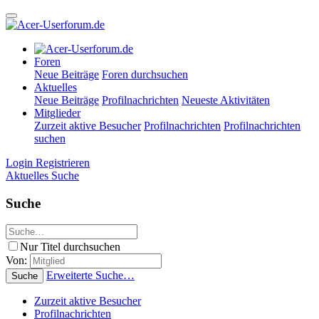
Foren
Neue Beiträge
Foren durchsuchen
Aktuelles
Neue Beiträge
Profilnachrichten
Neueste Aktivitäten
Mitglieder
Zurzeit aktive Besucher
Profilnachrichten
Profilnachrichten
suchen
Login
Registrieren
Aktuelles
Suche
Suche
Nur Titel durchsuchen
Von:
Erweiterte Suche…
Suche
Zurzeit aktive Besucher
Profilnachrichten