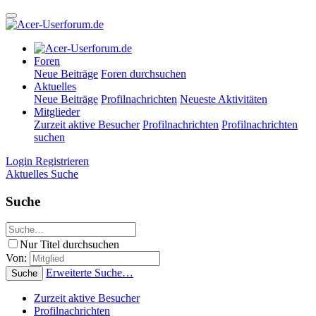
Foren
Neue Beiträge
Foren durchsuchen
Aktuelles
Neue Beiträge
Profilnachrichten
Neueste Aktivitäten
Mitglieder
Zurzeit aktive Besucher
Profilnachrichten
Profilnachrichten
suchen
Login
Registrieren
Aktuelles
Suche
Suche
Nur Titel durchsuchen
Von:
Erweiterte Suche…
Suche
Zurzeit aktive Besucher
Profilnachrichten