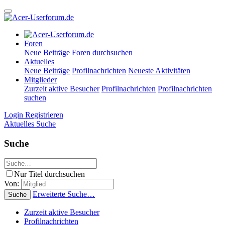
Foren
Neue Beiträge
Foren durchsuchen
Aktuelles
Neue Beiträge
Profilnachrichten
Neueste Aktivitäten
Mitglieder
Zurzeit aktive Besucher
Profilnachrichten
Profilnachrichten
suchen
Login
Registrieren
Aktuelles
Suche
Suche
Nur Titel durchsuchen
Von:
Erweiterte Suche…
Suche
Zurzeit aktive Besucher
Profilnachrichten