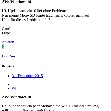
AW: Windows 10
Hi, Update auf win10 lief ohne Probleme.
Nur meine Micro SD Karte taucht im Explorer nicht auf....
Habt Ihr dieses Problem nicht?
Gruß
Frajo
Zitieren
F
FooFan
Benutzer
31. Dezember 2015
#4
AW: Windows 10
Hallo, habe seit ein paar Monaten die Win 10 Insider Preview,
will aber das System zurücksetzen.