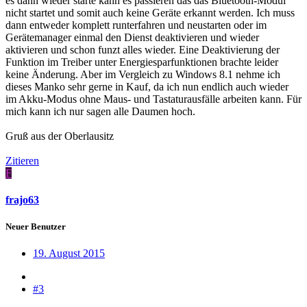
es dann wieder starte kann es passieren das das Bluetooth-Modul
nicht startet und somit auch keine Geräte erkannt werden. Ich muss
dann entweder komplett runterfahren und neustarten oder im
Gerätemanager einmal den Dienst deaktivieren und wieder
aktivieren und schon funzt alles wieder. Eine Deaktivierung der
Funktion im Treiber unter Energiesparfunktionen brachte leider
keine Änderung. Aber im Vergleich zu Windows 8.1 nehme ich
dieses Manko sehr gerne in Kauf, da ich nun endlich auch wieder
im Akku-Modus ohne Maus- und Tastaturausfälle arbeiten kann. Für
mich kann ich nur sagen alle Daumen hoch.
Gruß aus der Oberlausitz
Zitieren
F
frajo63
Neuer Benutzer
19. August 2015
#3