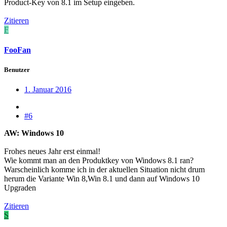
Product-Key von 8.1 im Setup eingeben.
Zitieren
F
FooFan
Benutzer
1. Januar 2016
#6
AW: Windows 10
Frohes neues Jahr erst einmal!
Wie kommt man an den Produktkey von Windows 8.1 ran?
Warscheinlich komme ich in der aktuellen Situation nicht drum
herum die Variante Win 8,Win 8.1 und dann auf Windows 10
Upgraden
Zitieren
S