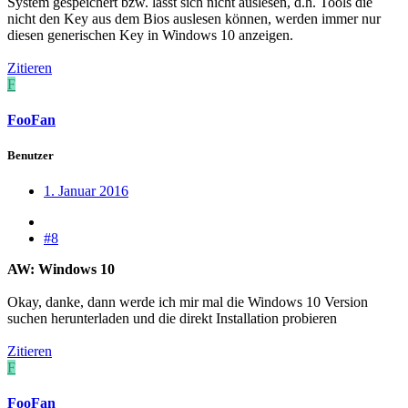
System gespeichert bzw. lässt sich nicht auslesen, d.h. Tools die
nicht den Key aus dem Bios auslesen können, werden immer nur
diesen generischen Key in Windows 10 anzeigen.
Zitieren
F
FooFan
Benutzer
1. Januar 2016
#8
AW: Windows 10
Okay, danke, dann werde ich mir mal die Windows 10 Version
suchen herunterladen und die direkt Installation probieren
Zitieren
F
FooFan