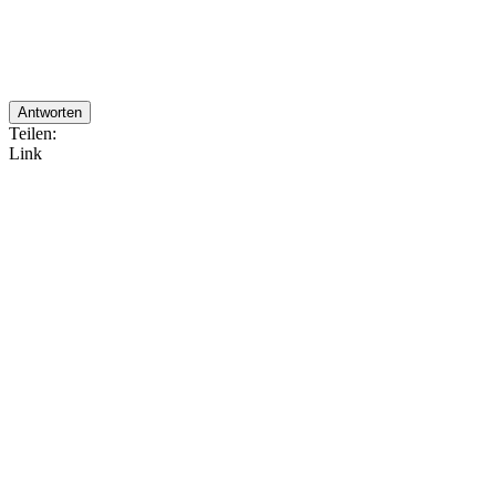
Antworten
Teilen:
Link