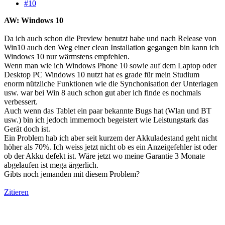
#10
AW: Windows 10
Da ich auch schon die Preview benutzt habe und nach Release von
Win10 auch den Weg einer clean Installation gegangen bin kann ich
Windows 10 nur wärmstens empfehlen.
Wenn man wie ich Windows Phone 10 sowie auf dem Laptop oder
Desktop PC Windows 10 nutzt hat es grade für mein Studium
enorm nützliche Funktionen wie die Synchonisation der Unterlagen
usw. war bei Win 8 auch schon gut aber ich finde es nochmals
verbessert.
Auch wenn das Tablet ein paar bekannte Bugs hat (Wlan und BT
usw.) bin ich jedoch immernoch begeistert wie Leistungstark das
Gerät doch ist.
Ein Problem hab ich aber seit kurzem der Akkuladestand geht nicht
höher als 70%. Ich weiss jetzt nicht ob es ein Anzeigefehler ist oder
ob der Akku defekt ist. Wäre jetzt wo meine Garantie 3 Monate
abgelaufen ist mega ärgerlich.
Gibts noch jemanden mit diesem Problem?
Zitieren