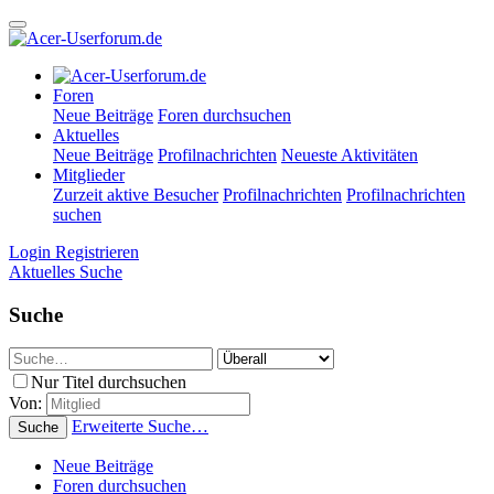
Foren
Neue Beiträge
Foren durchsuchen
Aktuelles
Neue Beiträge
Profilnachrichten
Neueste Aktivitäten
Mitglieder
Zurzeit aktive Besucher
Profilnachrichten
Profilnachrichten
suchen
Login
Registrieren
Aktuelles
Suche
Suche
Nur Titel durchsuchen
Von:
Erweiterte Suche…
Suche
Neue Beiträge
Foren durchsuchen