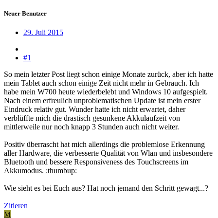
Neuer Benutzer
29. Juli 2015
#1
So mein letzter Post liegt schon einige Monate zurück, aber ich hatte
mein Tablet auch schon einige Zeit nicht mehr in Gebrauch. Ich
habe mein W700 heute wiederbelebt und Windows 10 aufgespielt.
Nach einem erfreulich unproblematischen Update ist mein erster
Eindruck relativ gut. Wunder hatte ich nicht erwartet, daher
verblüffte mich die drastisch gesunkene Akkulaufzeit von
mittlerweile nur noch knapp 3 Stunden auch nicht weiter.
Positiv überrascht hat mich allerdings die problemlose Erkennung
aller Hardware, die verbesserte Qualität von Wlan und insbesondere
Bluetooth und bessere Responsiveness des Touchscreens im
Akkumodus. :thumbup:
Wie sieht es bei Euch aus? Hat noch jemand den Schritt gewagt...?
Zitieren
M