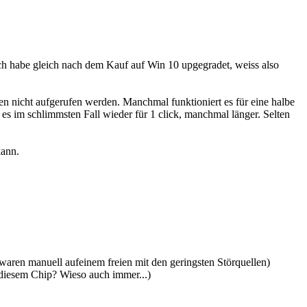
h habe gleich nach dem Kauf auf Win 10 upgegradet, weiss also
ten nicht aufgerufen werden. Manchmal funktioniert es für eine halbe
es im schlimmsten Fall wieder für 1 click, manchmal länger. Selten
kann.
waren manuell aufeinem freien mit den geringsten Störquellen)
u diesem Chip? Wieso auch immer...)