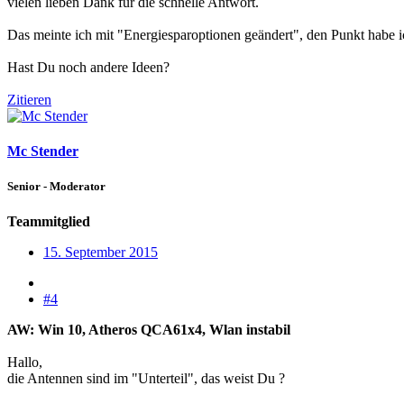
vielen lieben Dank für die schnelle Antwort.
Das meinte ich mit "Energiesparoptionen geändert", den Punkt habe ic
Hast Du noch andere Ideen?
Zitieren
Mc Stender
Senior - Moderator
Teammitglied
15. September 2015
#4
AW: Win 10, Atheros QCA61x4, Wlan instabil
Hallo,
die Antennen sind im "Unterteil", das weist Du ?