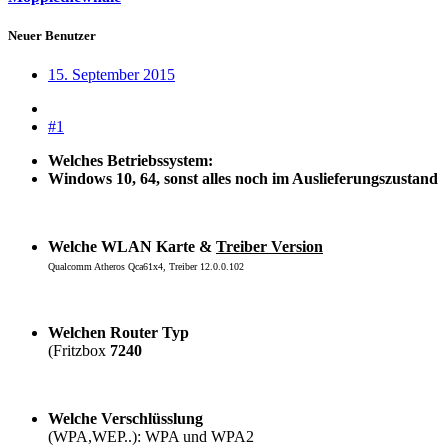
Neuer Benutzer
15. September 2015
#1
Welches Betriebssystem:
Windows 10, 64, sonst alles noch im Auslieferungszustand
Welche WLAN Karte &
Treiber Version
Qualcomm Atheros Qca61x4, Treiber 12.0.0.102
Welchen Router Typ
(Fritzbox
7240
Welche Verschlüsslung
(WPA,WEP..): WPA und WPA2