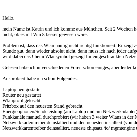
Hallo,
mein Name ist Katrin und ich komme aus München. Seit 2 Wochen hab
nicht, ob es mit Win 8 besser gewesen wäre.
Problem ist, dass das Wlan häufig nicht richtig funktioniert. Er zei
Stunde gut, dann wieder absolut nicht, dann muss ich nach jeder aufg
wird dabei das ! beim Wlansymbol gezeigt für eingeschränkten Netze
Gelesen habe ich in verschiedenen Foren schon einiges, aber leider k
Ausprobiert habe ich schon Folgendes:
Laptop neu gestartet
Router neu gestartet
Wlanprofil gelöscht
Fritzbox auf den neuesten Stand gebracht
Energieoptionen/Sendeleistung (am Laptop und am Netzwerkadapter)
Funkkanäle manuell durchprobiert (wir haben 3 weiter Wlans in der N
Netzwerkkartentreiber deinstalliert und den neuesten installiert (vo
Netzwerkkartentreiber deinstalliert, neueste chipsatz /io/ mgmtengine 