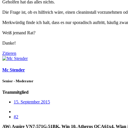
Geholfen hat das alles nichts.
Die Frage ist, ob es hilfreich wäre, einen cleaninstall vorzunehmen o
Merkwürdig finde ich halt, dass es nur sporadisch auftritt, häufig zw
Weiß jemand Rat?
Danke!
Zitieren
Mc Stender
Senior - Moderator
Teammitglied
15. September 2015
#2
AW: Aspire VN7-571G-51BK, Win 10, Atheros QCA61x4, Wlan i