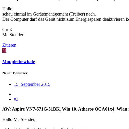
Hallo,
schau einmal im Gerätemanagement (Treiber) nach.
Der Computer darf das Gerät nicht zum Energiesparen deaktivieren k
Gruß
Mc Stender
Zitieren
M
Mopplethewhale
Neuer Benutzer
15. September 2015
#3
AW: Aspire VN7-571G-51BK, Win 10, Atheros QCA61x4, Wlan i
Hallo Mc Stender,