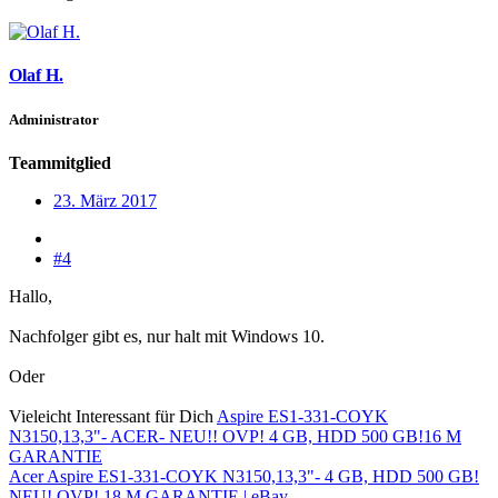
Olaf H.
Administrator
Teammitglied
23. März 2017
#4
Hallo,
Nachfolger gibt es, nur halt mit Windows 10.
Oder
Vieleicht Interessant für Dich
Aspire ES1-331-COYK
N3150,13,3"- ACER- NEU!! OVP! 4 GB, HDD 500 GB!16 M
GARANTIE
Acer Aspire ES1-331-COYK N3150,13,3"- 4 GB, HDD 500 GB!
NEU! OVP! 18 M GARANTIE | eBay