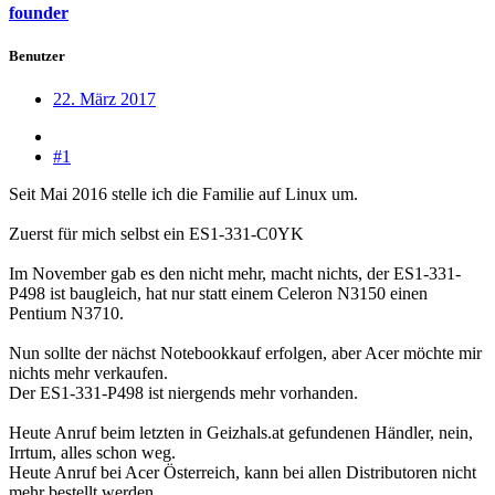
founder
Benutzer
22. März 2017
#1
Seit Mai 2016 stelle ich die Familie auf Linux um.
Zuerst für mich selbst ein ES1-331-C0YK
Im November gab es den nicht mehr, macht nichts, der ES1-331-
P498 ist baugleich, hat nur statt einem Celeron N3150 einen
Pentium N3710.
Nun sollte der nächst Notebookkauf erfolgen, aber Acer möchte mir
nichts mehr verkaufen.
Der ES1-331-P498 ist niergends mehr vorhanden.
Heute Anruf beim letzten in Geizhals.at gefundenen Händler, nein,
Irrtum, alles schon weg.
Heute Anruf bei Acer Österreich, kann bei allen Distributoren nicht
mehr bestellt werden,