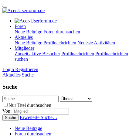
Foren
Neue Beiträge
Foren durchsuchen
Aktuelles
Neue Beiträge
Profilnachrichten
Neueste Aktivitäten
Mitglieder
Zurzeit aktive Besucher
Profilnachrichten
Profilnachrichten
suchen
Login
Registrieren
Aktuelles
Suche
Suche
Nur Titel durchsuchen
Von:
Erweiterte Suche…
Suche
Neue Beiträge
Foren durchsuchen