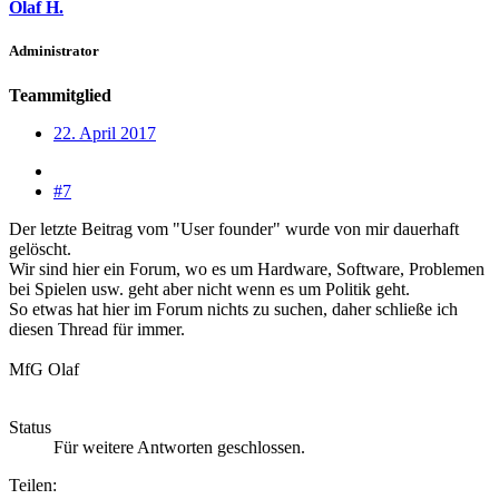
Olaf H.
Administrator
Teammitglied
22. April 2017
#7
Der letzte Beitrag vom "User founder" wurde von mir dauerhaft
gelöscht.
Wir sind hier ein Forum, wo es um Hardware, Software, Problemen
bei Spielen usw. geht aber nicht wenn es um Politik geht.
So etwas hat hier im Forum nichts zu suchen, daher schließe ich
diesen Thread für immer.
MfG Olaf
Status
Für weitere Antworten geschlossen.
Teilen: