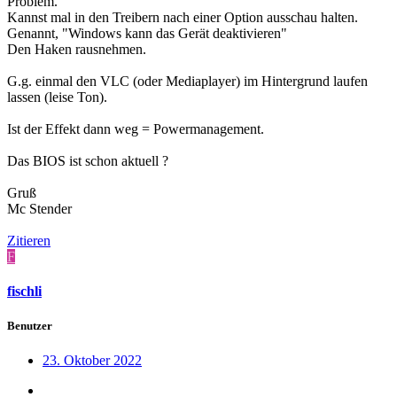
Problem.
Kannst mal in den Treibern nach einer Option ausschau halten.
Genannt, "Windows kann das Gerät deaktivieren"
Den Haken rausnehmen.
G.g. einmal den VLC (oder Mediaplayer) im Hintergrund laufen
lassen (leise Ton).
Ist der Effekt dann weg = Powermanagement.
Das BIOS ist schon aktuell ?
Gruß
Mc Stender
Zitieren
F
fischli
Benutzer
23. Oktober 2022