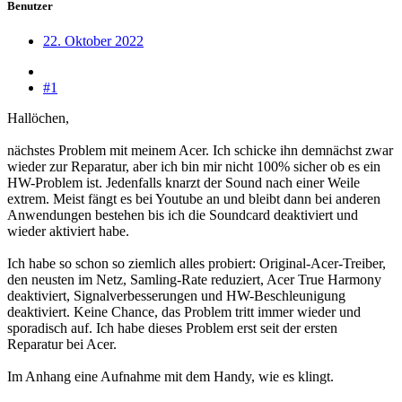
Benutzer
22. Oktober 2022
#1
Hallöchen,
nächstes Problem mit meinem Acer. Ich schicke ihn demnächst zwar
wieder zur Reparatur, aber ich bin mir nicht 100% sicher ob es ein
HW-Problem ist. Jedenfalls knarzt der Sound nach einer Weile
extrem. Meist fängt es bei Youtube an und bleibt dann bei anderen
Anwendungen bestehen bis ich die Soundcard deaktiviert und
wieder aktiviert habe.
Ich habe so schon so ziemlich alles probiert: Original-Acer-Treiber,
den neusten im Netz, Samling-Rate reduziert, Acer True Harmony
deaktiviert, Signalverbesserungen und HW-Beschleunigung
deaktiviert. Keine Chance, das Problem tritt immer wieder und
sporadisch auf. Ich habe dieses Problem erst seit der ersten
Reparatur bei Acer.
Im Anhang eine Aufnahme mit dem Handy, wie es klingt.