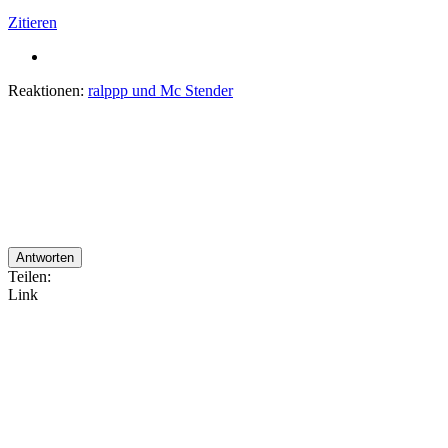
Zitieren
Reaktionen:
ralppp
und
Mc Stender
Antworten
Teilen:
Link