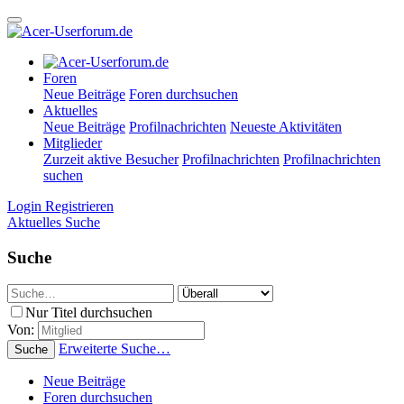
Foren
Neue Beiträge
Foren durchsuchen
Aktuelles
Neue Beiträge
Profilnachrichten
Neueste Aktivitäten
Mitglieder
Zurzeit aktive Besucher
Profilnachrichten
Profilnachrichten
suchen
Login
Registrieren
Aktuelles
Suche
Suche
Nur Titel durchsuchen
Von:
Erweiterte Suche…
Suche
Neue Beiträge
Foren durchsuchen