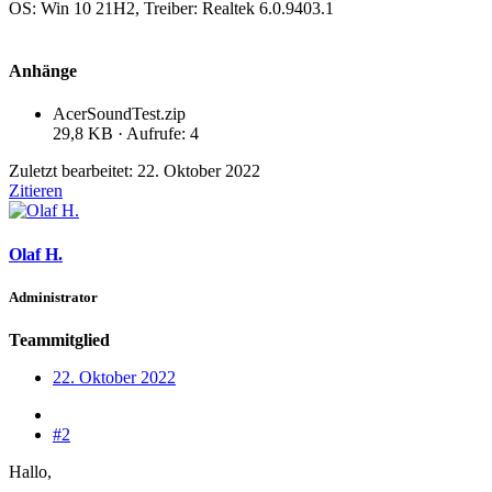
OS: Win 10 21H2, Treiber: Realtek 6.0.9403.1
Anhänge
AcerSoundTest.zip
29,8 KB · Aufrufe: 4
Zuletzt bearbeitet:
22. Oktober 2022
Zitieren
Olaf H.
Administrator
Teammitglied
22. Oktober 2022
#2
Hallo,