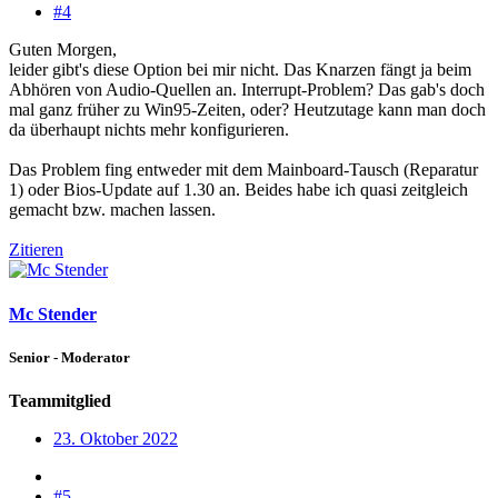
#4
Guten Morgen,
leider gibt's diese Option bei mir nicht. Das Knarzen fängt ja beim
Abhören von Audio-Quellen an. Interrupt-Problem? Das gab's doch
mal ganz früher zu Win95-Zeiten, oder? Heutzutage kann man doch
da überhaupt nichts mehr konfigurieren.
Das Problem fing entweder mit dem Mainboard-Tausch (Reparatur
1) oder Bios-Update auf 1.30 an. Beides habe ich quasi zeitgleich
gemacht bzw. machen lassen.
Zitieren
Mc Stender
Senior - Moderator
Teammitglied
23. Oktober 2022
#5