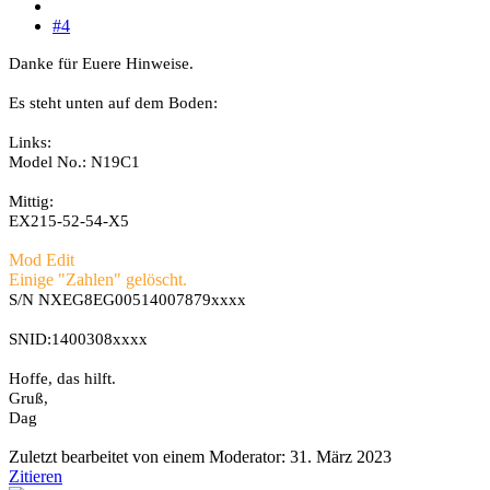
#4
Danke für Euere Hinweise.
Es steht unten auf dem Boden:
Links:
Model No.: N19C1
Mittig:
EX215-52-54-X5
Mod Edit
Einige "Zahlen" gelöscht.
S/N NXEG8EG00514007879xxxx
SNID:1400308xxxx
Hoffe, das hilft.
Gruß,
Dag
Zuletzt bearbeitet von einem Moderator:
31. März 2023
Zitieren