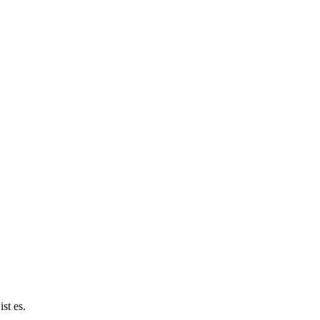
st es.