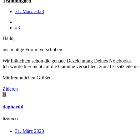
Teammitglied
31. März 2023
#3
Hallo,
ins richtige Forum verschoben.
Wir bräuchten schon die genaue Bezeichnung Deines Notebooks.
Ich würde hier nicht auf die Garantie verzichten, zumal Ersatzteile nich
Mit freundlichen Grüßen
Zitieren
D
daghaedd
Benutzer
31. März 2023