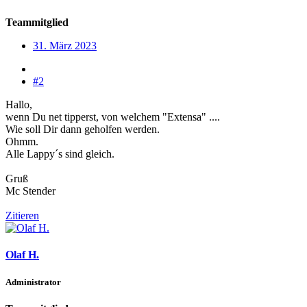
Teammitglied
31. März 2023
#2
Hallo,
wenn Du net tipperst, von welchem "Extensa" ....
Wie soll Dir dann geholfen werden.
Ohmm.
Alle Lappy´s sind gleich.
Gruß
Mc Stender
Zitieren
Olaf H.
Administrator