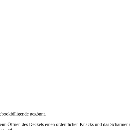
bookbilliger.de gegönnt.
 beim Öffnen des Deckels einen ordentlichen Knacks und das Scharnier 
es bei.