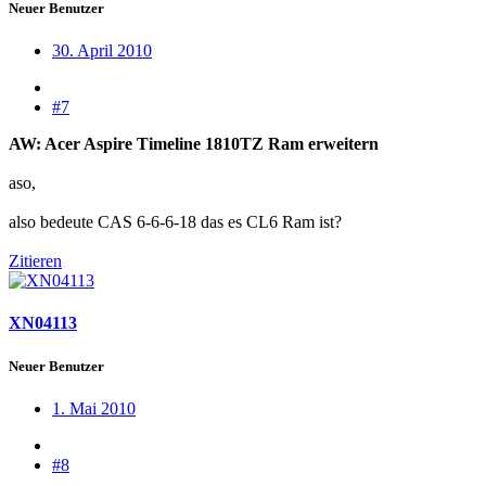
Neuer Benutzer
30. April 2010
#7
AW: Acer Aspire Timeline 1810TZ Ram erweitern
aso,
also bedeute CAS 6-6-6-18 das es CL6 Ram ist?
Zitieren
XN04113
Neuer Benutzer
1. Mai 2010
#8