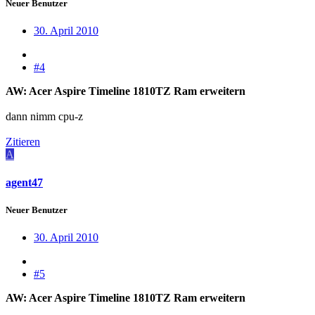
Neuer Benutzer
30. April 2010
#4
AW: Acer Aspire Timeline 1810TZ Ram erweitern
dann nimm cpu-z
Zitieren
A
agent47
Neuer Benutzer
30. April 2010
#5
AW: Acer Aspire Timeline 1810TZ Ram erweitern