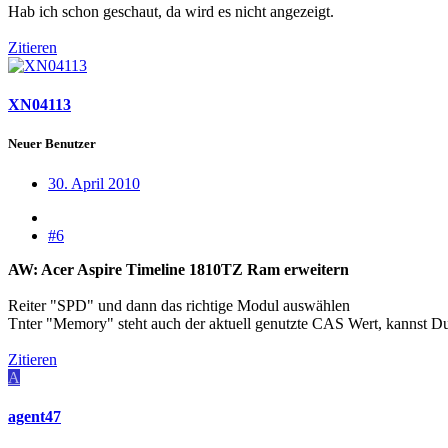
Hab ich schon geschaut, da wird es nicht angezeigt.
Zitieren
XN04113
Neuer Benutzer
30. April 2010
#6
AW: Acer Aspire Timeline 1810TZ Ram erweitern
Reiter "SPD" und dann das richtige Modul auswählen
Tnter "Memory" steht auch der aktuell genutzte CAS Wert, kannst 
Zitieren
A
agent47