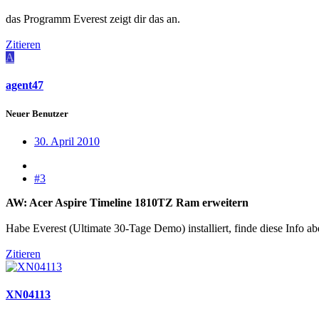
das Programm Everest zeigt dir das an.
Zitieren
A
agent47
Neuer Benutzer
30. April 2010
#3
AW: Acer Aspire Timeline 1810TZ Ram erweitern
Habe Everest (Ultimate 30-Tage Demo) installiert, finde diese Info ab
Zitieren
XN04113