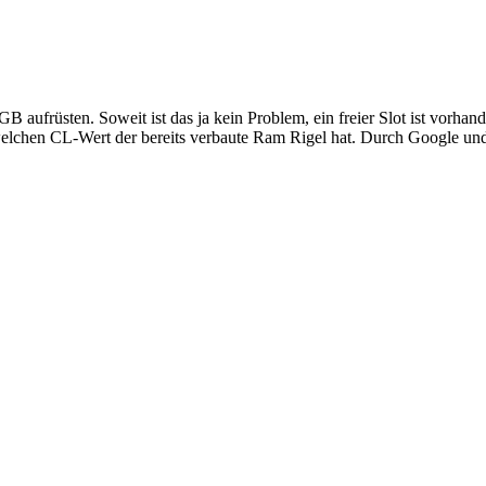
aufrüsten. Soweit ist das ja kein Problem, ein freier Slot ist vorha
elchen CL-Wert der bereits verbaute Ram Rigel hat. Durch Google und 