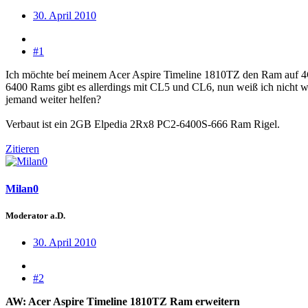
30. April 2010
#1
Ich möchte beí meinem Acer Aspire Timeline 1810TZ den Ram auf 4GB 
6400 Rams gibt es allerdings mit CL5 und CL6, nun weiß ich nicht w
jemand weiter helfen?
Verbaut ist ein 2GB Elpedia 2Rx8 PC2-6400S-666 Ram Rigel.
Zitieren
Milan0
Moderator a.D.
30. April 2010
#2
AW: Acer Aspire Timeline 1810TZ Ram erweitern