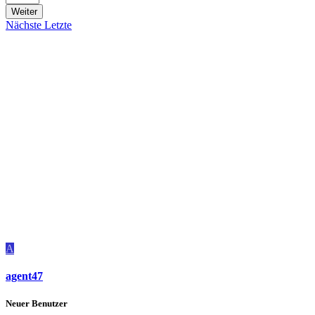
Weiter
Nächste
Letzte
A
agent47
Neuer Benutzer