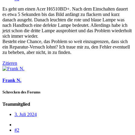
Es geht um einen Acer H6510BD+. Nach dem Einschalten dauert
es etwa 5 Sekunden bis das Bild anfängt zu flackern und kurz
danach ausgeht. Danach leuchten die rote und blaue Lampe was
nach Handbuch eine defekte Lampe bedeutet. Allerdings habe ich
jetzt schon die dritte Lampe ausprobiert und das Problem wiederholt
sich immer wieder.
Besteht eine Chance, das Problem so weit einzugrenzen, dass sich
ein Reparatur-Versuch lohnt? Ich traue mir zu, den Fehler eventuell
zu beheben, aber nicht, in zu finden.
Zitieren
Frank N.
Schrecken des Forums
Teammitglied
3. Juli 2024
#2