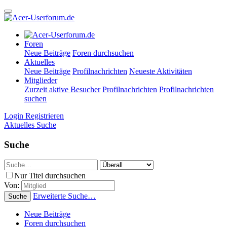
Foren
Neue Beiträge
Foren durchsuchen
Aktuelles
Neue Beiträge
Profilnachrichten
Neueste Aktivitäten
Mitglieder
Zurzeit aktive Besucher
Profilnachrichten
Profilnachrichten
suchen
Login
Registrieren
Aktuelles
Suche
Suche
Nur Titel durchsuchen
Von:
Erweiterte Suche…
Suche
Neue Beiträge
Foren durchsuchen