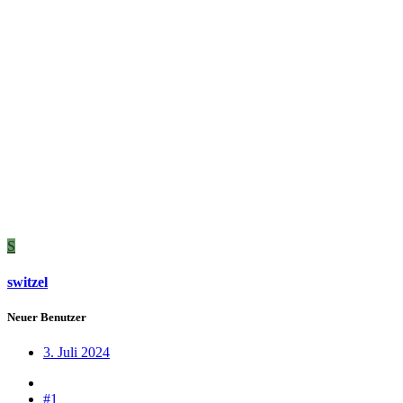
S
switzel
Neuer Benutzer
3. Juli 2024
#1