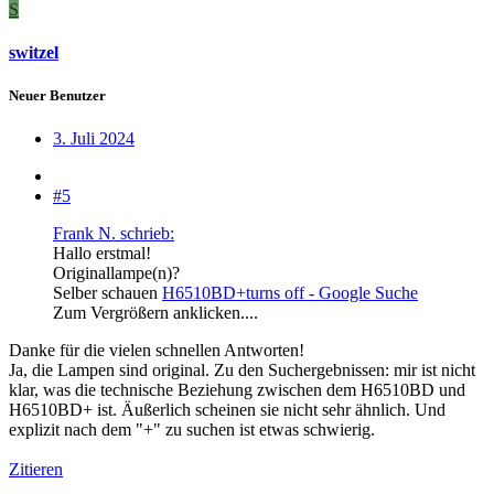
S
switzel
Neuer Benutzer
3. Juli 2024
#5
Frank N. schrieb:
Hallo erstmal!
Originallampe(n)?
Selber schauen
H6510BD+turns off - Google Suche
Zum Vergrößern anklicken....
Danke für die vielen schnellen Antworten!
Ja, die Lampen sind original. Zu den Suchergebnissen: mir ist nicht
klar, was die technische Beziehung zwischen dem H6510BD und
H6510BD+ ist. Äußerlich scheinen sie nicht sehr ähnlich. Und
explizit nach dem "+" zu suchen ist etwas schwierig.
Zitieren