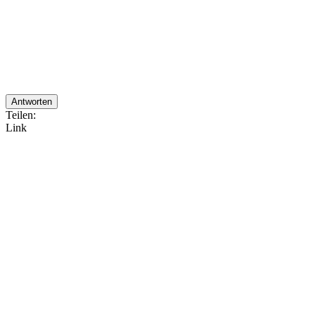
Antworten
Teilen:
Link