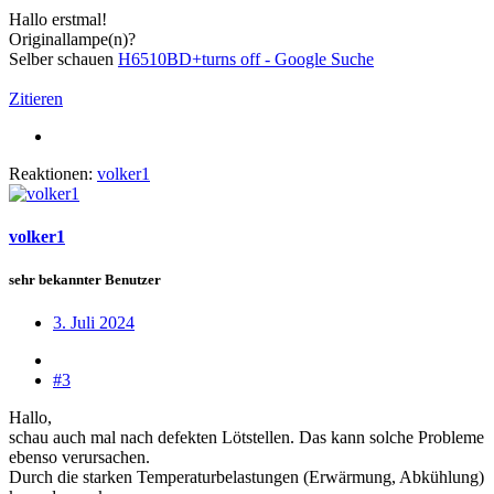
Hallo erstmal!
Originallampe(n)?
Selber schauen
H6510BD+turns off - Google Suche
Zitieren
Reaktionen:
volker1
volker1
sehr bekannter Benutzer
3. Juli 2024
#3
Hallo,
schau auch mal nach defekten Lötstellen. Das kann solche Probleme
ebenso verursachen.
Durch die starken Temperaturbelastungen (Erwärmung, Abkühlung)