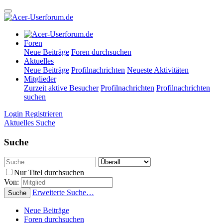
Foren
Neue Beiträge
Foren durchsuchen
Aktuelles
Neue Beiträge
Profilnachrichten
Neueste Aktivitäten
Mitglieder
Zurzeit aktive Besucher
Profilnachrichten
Profilnachrichten
suchen
Login
Registrieren
Aktuelles
Suche
Suche
Nur Titel durchsuchen
Von:
Erweiterte Suche…
Suche
Neue Beiträge
Foren durchsuchen