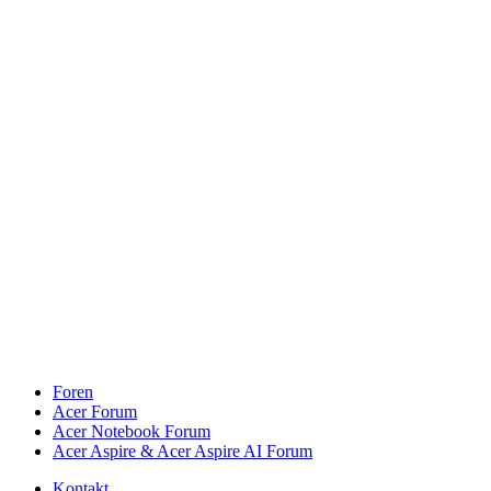
Foren
Acer Forum
Acer Notebook Forum
Acer Aspire & Acer Aspire AI Forum
Kontakt