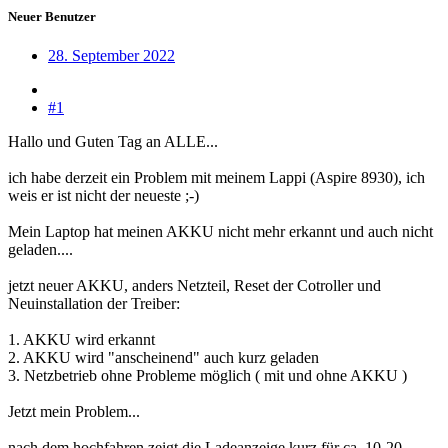
Neuer Benutzer
28. September 2022
#1
Hallo und Guten Tag an ALLE...
ich habe derzeit ein Problem mit meinem Lappi (Aspire 8930), ich
weis er ist nicht der neueste ;-)
Mein Laptop hat meinen AKKU nicht mehr erkannt und auch nicht
geladen....
jetzt neuer AKKU, anders Netzteil, Reset der Cotroller und
Neuinstallation der Treiber:
1. AKKU wird erkannt
2. AKKU wird "anscheinend" auch kurz geladen
3. Netzbetrieb ohne Probleme möglich ( mit und ohne AKKU )
Jetzt mein Problem...
nach dem hochfahren zeigt die Ladeanzeige kurz für ca. 10-20