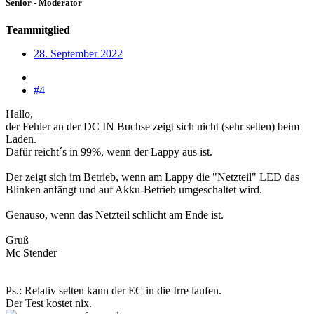
Senior - Moderator
Teammitglied
28. September 2022
#4
Hallo,
der Fehler an der DC IN Buchse zeigt sich nicht (sehr selten) beim
Laden.
Dafür reicht´s in 99%, wenn der Lappy aus ist.
Der zeigt sich im Betrieb, wenn am Lappy die "Netzteil" LED das
Blinken anfängt und auf Akku-Betrieb umgeschaltet wird.
Genauso, wenn das Netzteil schlicht am Ende ist.
Gruß
Mc Stender
Ps.: Relativ selten kann der EC in die Irre laufen.
Der Test kostet nix.