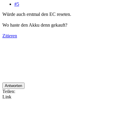
#5
Würde auch erstmal den EC reseten.
Wo haste den Akku denn gekauft?
Zitieren
Antworten
Teilen:
Link