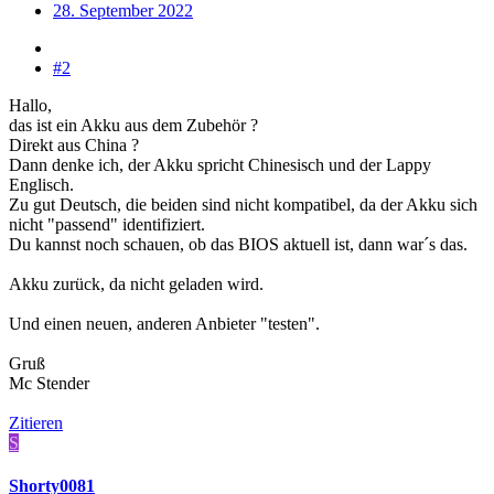
28. September 2022
#2
Hallo,
das ist ein Akku aus dem Zubehör ?
Direkt aus China ?
Dann denke ich, der Akku spricht Chinesisch und der Lappy
Englisch.
Zu gut Deutsch, die beiden sind nicht kompatibel, da der Akku sich
nicht "passend" identifiziert.
Du kannst noch schauen, ob das BIOS aktuell ist, dann war´s das.
Akku zurück, da nicht geladen wird.
Und einen neuen, anderen Anbieter "testen".
Gruß
Mc Stender
Zitieren
S
Shorty0081