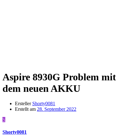
Aspire 8930G
Problem mit
dem neuen AKKU
Ersteller
Shorty0081
Erstellt am
28. September 2022
S
Shorty0081