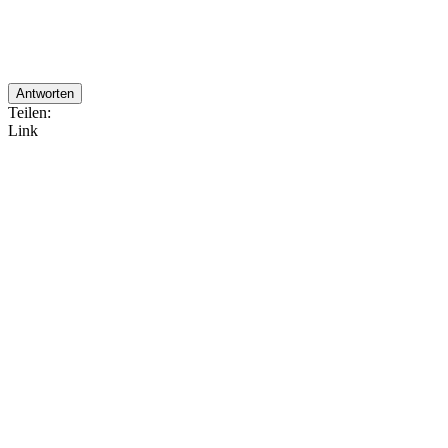
Antworten
Teilen:
Link