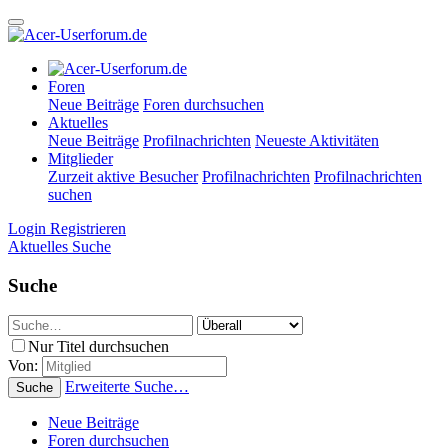
Foren
Neue Beiträge
Foren durchsuchen
Aktuelles
Neue Beiträge
Profilnachrichten
Neueste Aktivitäten
Mitglieder
Zurzeit aktive Besucher
Profilnachrichten
Profilnachrichten
suchen
Login
Registrieren
Aktuelles
Suche
Suche
Nur Titel durchsuchen
Von:
Erweiterte Suche…
Suche
Neue Beiträge
Foren durchsuchen