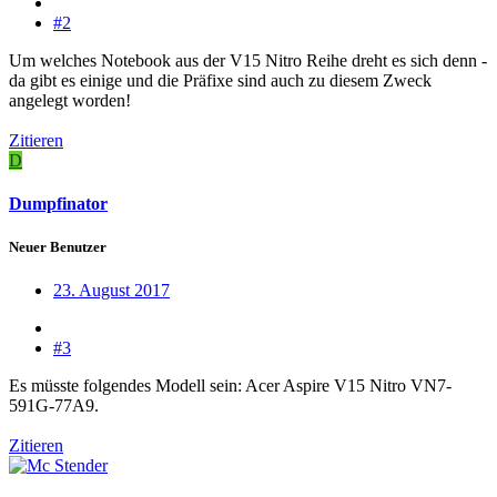
#2
Um welches Notebook aus der V15 Nitro Reihe dreht es sich denn -
da gibt es einige und die Präfixe sind auch zu diesem Zweck
angelegt worden!
Zitieren
D
Dumpfinator
Neuer Benutzer
23. August 2017
#3
Es müsste folgendes Modell sein: Acer Aspire V15 Nitro VN7-
591G-77A9.
Zitieren