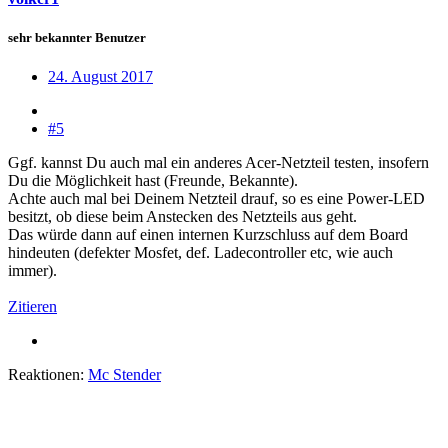
sehr bekannter Benutzer
24. August 2017
#5
Ggf. kannst Du auch mal ein anderes Acer-Netzteil testen, insofern
Du die Möglichkeit hast (Freunde, Bekannte).
Achte auch mal bei Deinem Netzteil drauf, so es eine Power-LED
besitzt, ob diese beim Anstecken des Netzteils aus geht.
Das würde dann auf einen internen Kurzschluss auf dem Board
hindeuten (defekter Mosfet, def. Ladecontroller etc, wie auch
immer).
Zitieren
Reaktionen:
Mc Stender