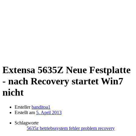
Extensa 5635Z
Neue Festplatte
- nach Recovery startet Win7
nicht
Ersteller
banditoa1
Erstellt am
5. April 2013
Schlagworte
5635z
betriebssystem
fehler
problem
recovery