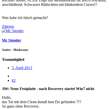
Rechner bootet, ACER Logo mit Menüauswahl für BIOS erscheint,
anschließend: Schwarzer Bildschirm mit blinkendem Cursor!?
Was habe ich falsch gemacht?
Zitieren
Mc Stender
Senior - Moderator
Teammitglied
5. April 2013
#2
AW: Neue Festplatte - nach Recovery startet Win7 nicht
Hallo,
das Tut mit dem Clean-Install hast Du gefunden ???
So ganz ohne Recovery.