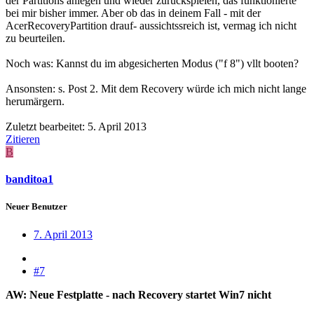
der Partitions anlegen und wieder zurückspielen, das funktionierte
bei mir bisher immer. Aber ob das in deinem Fall - mit der
AcerRecoveryPartition drauf- aussichtssreich ist, vermag ich nicht
zu beurteilen.
Noch was: Kannst du im abgesicherten Modus ("f 8") vllt booten?
Ansonsten: s. Post 2. Mit dem Recovery würde ich mich nicht lange
herumärgern.
Zuletzt bearbeitet:
5. April 2013
Zitieren
B
banditoa1
Neuer Benutzer
7. April 2013
#7
AW: Neue Festplatte - nach Recovery startet Win7 nicht