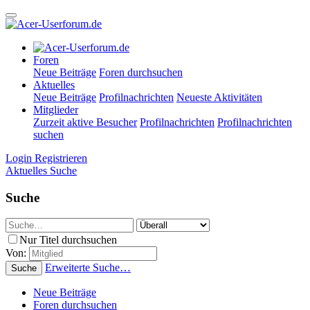
Foren
Neue Beiträge
Foren durchsuchen
Aktuelles
Neue Beiträge
Profilnachrichten
Neueste Aktivitäten
Mitglieder
Zurzeit aktive Besucher
Profilnachrichten
Profilnachrichten
suchen
Login
Registrieren
Aktuelles
Suche
Suche
Nur Titel durchsuchen
Von:
Erweiterte Suche…
Suche
Neue Beiträge
Foren durchsuchen