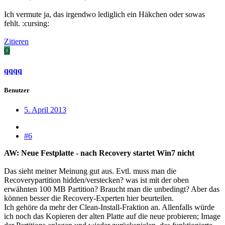
Ich vermute ja, das irgendwo lediglich ein Häkchen oder sowas
fehlt. :cursing:
Zitieren
Q
qqqq
Benutzer
5. April 2013
#6
AW: Neue Festplatte - nach Recovery startet Win7 nicht
Das sieht meiner Meinung gut aus. Evtl. muss man die
Recoverypartition hidden/verstecken? was ist mit der oben
erwähnten 100 MB Partition? Braucht man die unbedingt? Aber das
können besser die Recovery-Experten hier beurteilen.
Ich gehöre da mehr der Clean-Install-Fraktion an. Allenfalls würde
ich noch das Kopieren der alten Platte auf die neue probieren; Image