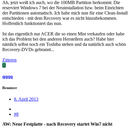
Ah, jetzt weiß ich auch, wo die 100MB Partition herkommt: Die
reserviert Windows 7 bei der Neuinstallation bzw. beim Einrichten
der Partitionen automatisch. Ich habe mich nun für eine Clean-Install
entschieden - mit dem Recovery war es nicht hinzubekommen.
Hoffentlich funktioniert das nun.
Ist das eigentlich nur ACER die so einen Mist verkaufen oder habe
ich das Problem bei den anderen Herstellern auch? Habe hier
nämlich selbst noch ein Toshiba stehen und da natürlich auch schön
Recovery-DVDs gebrannt...
Zitieren
Q
qqqq
Benutzer
8. April 2013
#8
AW: Neue Festplatte - nach Recovery startet Win7 nicht