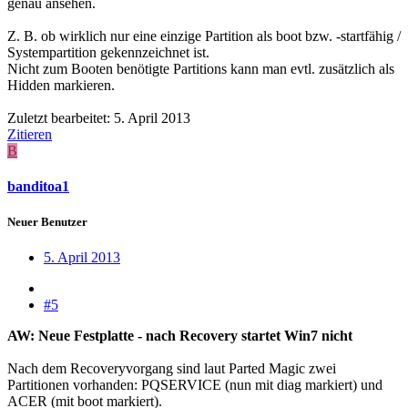
genau ansehen.
Z. B. ob wirklich nur eine einzige Partition als boot bzw. -startfähig /
Systempartition gekennzeichnet ist.
Nicht zum Booten benötigte Partitions kann man evtl. zusätzlich als
Hidden markieren.
Zuletzt bearbeitet:
5. April 2013
Zitieren
B
banditoa1
Neuer Benutzer
5. April 2013
#5
AW: Neue Festplatte - nach Recovery startet Win7 nicht
Nach dem Recoveryvorgang sind laut Parted Magic zwei
Partitionen vorhanden: PQSERVICE (nun mit diag markiert) und
ACER (mit boot markiert).