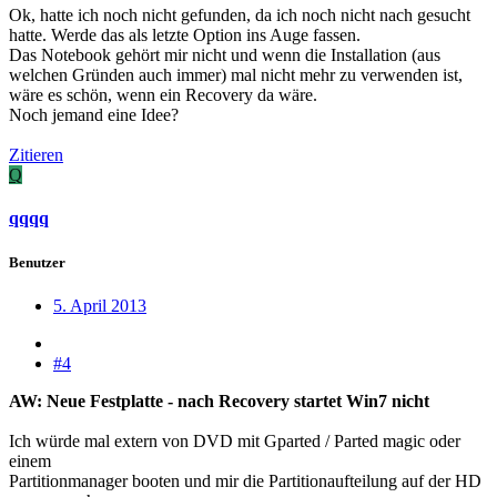
Ok, hatte ich noch nicht gefunden, da ich noch nicht nach gesucht
hatte. Werde das als letzte Option ins Auge fassen.
Das Notebook gehört mir nicht und wenn die Installation (aus
welchen Gründen auch immer) mal nicht mehr zu verwenden ist,
wäre es schön, wenn ein Recovery da wäre.
Noch jemand eine Idee?
Zitieren
Q
qqqq
Benutzer
5. April 2013
#4
AW: Neue Festplatte - nach Recovery startet Win7 nicht
Ich würde mal extern von DVD mit Gparted / Parted magic oder
einem
Partitionmanager booten und mir die Partitionaufteilung auf der HD