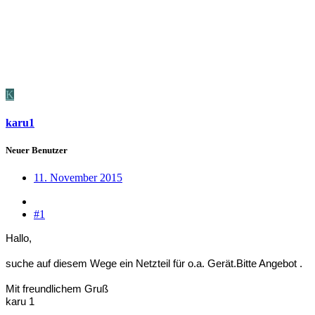
K
karu1
Neuer Benutzer
11. November 2015
#1
Hallo,
suche auf diesem Wege ein Netzteil für o.a. Gerät.Bitte Angebot .
Mit freundlichem Gruß
karu 1