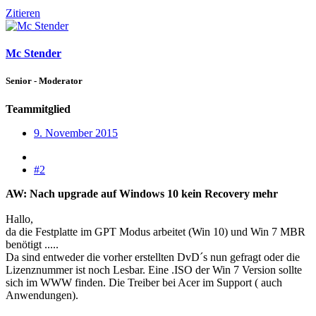
Zitieren
Mc Stender
Senior - Moderator
Teammitglied
9. November 2015
#2
AW: Nach upgrade auf Windows 10 kein Recovery mehr
Hallo,
da die Festplatte im GPT Modus arbeitet (Win 10) und Win 7 MBR
benötigt .....
Da sind entweder die vorher erstellten DvD´s nun gefragt oder die
Lizenznummer ist noch Lesbar. Eine .ISO der Win 7 Version sollte
sich im WWW finden. Die Treiber bei Acer im Support ( auch
Anwendungen).