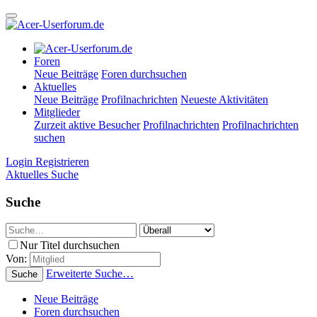
Foren
Neue Beiträge
Foren durchsuchen
Aktuelles
Neue Beiträge
Profilnachrichten
Neueste Aktivitäten
Mitglieder
Zurzeit aktive Besucher
Profilnachrichten
Profilnachrichten
suchen
Login
Registrieren
Aktuelles
Suche
Suche
Nur Titel durchsuchen
Von:
Erweiterte Suche…
Suche
Neue Beiträge
Foren durchsuchen