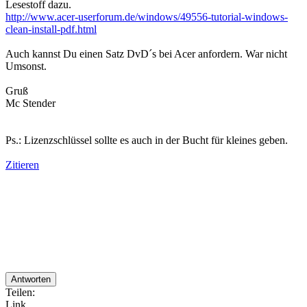
Lesestoff dazu.
http://www.acer-userforum.de/windows/49556-tutorial-windows-
clean-install-pdf.html
Auch kannst Du einen Satz DvD´s bei Acer anfordern. War nicht
Umsonst.
Gruß
Mc Stender
Ps.: Lizenzschlüssel sollte es auch in der Bucht für kleines geben.
Zitieren
Antworten
Teilen:
Link