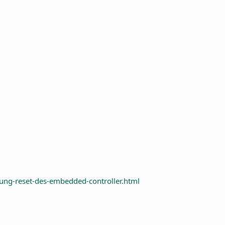
ung-reset-des-embedded-controller.html