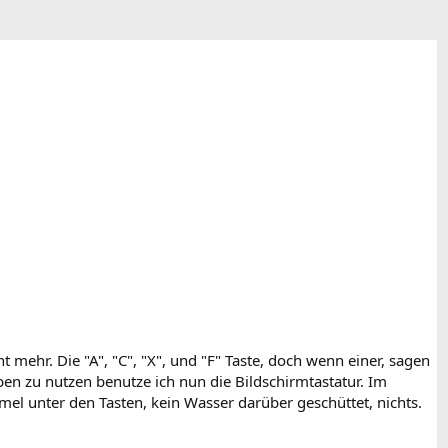
hr. Die "A", "C", "X", und "F" Taste, doch wenn einer, sagen
ben zu nutzen benutze ich nun die Bildschirmtastatur. Im
mmel unter den Tasten, kein Wasser darüber geschüttet, nichts.