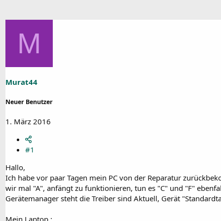
M
Murat44
Neuer Benutzer
1. März 2016
#1
Hallo,
Ich habe vor paar Tagen mein PC von der Reparatur zurückbeko
wir mal "A", anfängt zu funktionieren, tun es "C" und "F" ebenf
Gerätemanager steht die Treiber sind Aktuell, Gerät "Standardta
Mein Laptop :