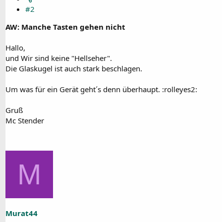
#2
AW: Manche Tasten gehen nicht
Hallo,
und Wir sind keine "Hellseher".
Die Glaskugel ist auch stark beschlagen.
Um was für ein Gerät geht´s denn überhaupt. :rolleyes2:
Gruß
Mc Stender
M
Murat44