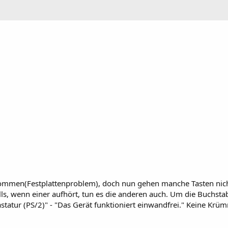
mmen(Festplattenproblem), doch nun gehen manche Tasten nicht me
alls, wenn einer aufhört, tun es die anderen auch. Um die Buchsta
statur (PS/2)" - "Das Gerät funktioniert einwandfrei." Keine Krü