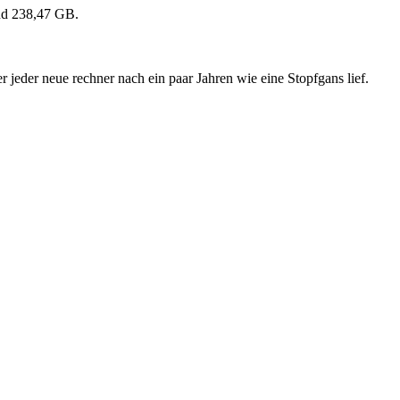
d 238,47 GB.
 jeder neue rechner nach ein paar Jahren wie eine Stopfgans lief.