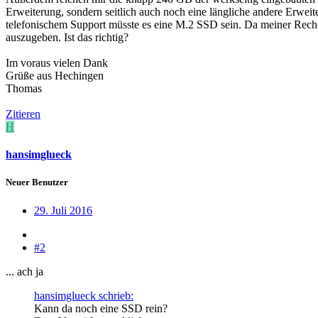
Erweiterung, sondern seitlich auch noch eine längliche andere Erweite
telefonischem Support müsste es eine M.2 SSD sein. Da meiner Reche
auszugeben. Ist das richtig?
Im voraus vielen Dank
Grüße aus Hechingen
Thomas
Zitieren
H
hansimglueck
Neuer Benutzer
29. Juli 2016
#2
... ach ja
hansimglueck schrieb:
Kann da noch eine SSD rein?