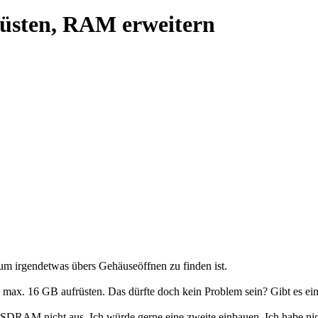
üsten, RAM erweitern
um irgendetwas übers Gehäuseöffnen zu finden ist.
 max. 16 GB aufrüsten. Das dürfte doch kein Problem sein? Gibt es ei
 SDRAM nicht aus. Ich würde gerne eine zweite einbauen. Ich habe n