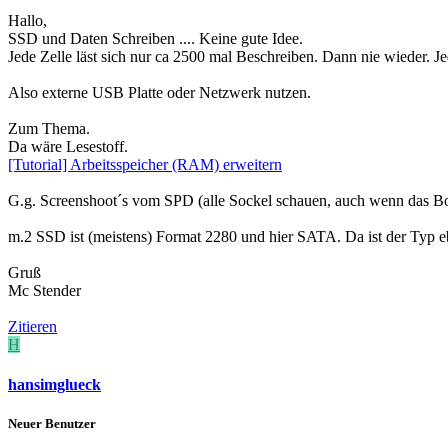
Hallo,
SSD und Daten Schreiben .... Keine gute Idee.
Jede Zelle läst sich nur ca 2500 mal Beschreiben. Dann nie wieder. Je
Also externe USB Platte oder Netzwerk nutzen.
Zum Thema.
Da wäre Lesestoff.
[Tutorial] Arbeitsspeicher (RAM) erweitern
G.g. Screenshoot´s vom SPD (alle Sockel schauen, auch wenn das Boa
m.2 SSD ist (meistens) Format 2280 und hier SATA. Da ist der Typ eb
Gruß
Mc Stender
Zitieren
H
hansimglueck
Neuer Benutzer