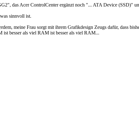
 das Acer ControlCenter ergänzt noch "... ATA Device (SSD)" un
as sinnvoll ist.
dem, meine Frau sorgt mit ihrem Grafikdesign Zeugs dafür, dass bisher
 ist besser als viel RAM ist besser als viel RAM...