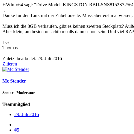
HWInfo64 sagt: "Drive Model: KINGSTON RBU-SNS8152S3256GG2",
..
Danke für den Link mit der Zubehörseite. Muss aber erst mal wissen, w
Muss ich die 8GB verkaufen, gibt es keinen zweiten Steckplatz? Außer
Aber klein, am besten unsichtbar solls dann schon sein. Und viel RAM
LG
Thomas
Zuletzt bearbeitet:
29. Juli 2016
Zitieren
Mc Stender
Senior - Moderator
Teammitglied
29. Juli 2016
#5