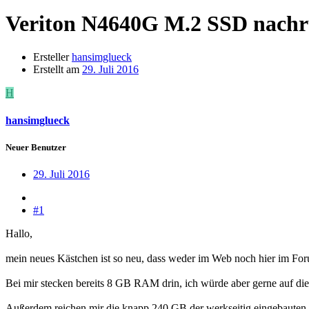
Veriton N4640G
M.2 SSD nachr
Ersteller
hansimglueck
Erstellt am
29. Juli 2016
H
hansimglueck
Neuer Benutzer
29. Juli 2016
#1
Hallo,
mein neues Kästchen ist so neu, dass weder im Web noch hier im For
Bei mir stecken bereits 8 GB RAM drin, ich würde aber gerne auf die
Außerdem reichen mir die knapp 240 GB der werkseitig eingebauten