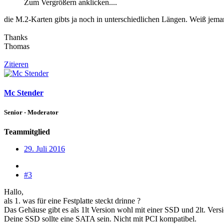
Zum Vergrößern anklicken....
die M.2-Karten gibts ja noch in unterschiedlichen Längen. Weiß jema
Thanks
Thomas
Zitieren
Mc Stender
Senior - Moderator
Teammitglied
29. Juli 2016
#3
Hallo,
als 1. was für eine Festplatte steckt drinne ?
Das Gehäuse gibt es als 1lt Version wohl mit einer SSD und 2lt. Versi
Deine SSD sollte eine SATA sein. Nicht mit PCI kompatibel.