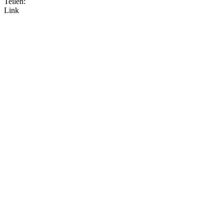
Teilen:
Link