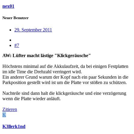
nex01
Neuer Benutzer
29. September 2011
#7
AW: Lüfter macht lästige "Klickgeräusche"
Höchstens minimal auf die Akkulaufzeit, da bei einigen Festplatten
im idle Time die Drehzahl verringert wird.
Ein anderer Grund warum der Kopf nach ein paar Sekunden in die
Parkposition gestellt wird ist um die Platte vor stößen zu schützen.
Nachteile sind dann halt die klickgeräusche und eine verzögerung
wenn die Platte wieder anläuft.
Zitieren
K
K3llerk1nd