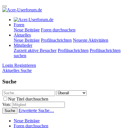
Foren
Neue Beiträge
Foren durchsuchen
Aktuelles
Neue Beiträge
Profilnachrichten
Neueste Aktivitäten
Mitglieder
Zurzeit aktive Besucher
Profilnachrichten
Profilnachrichten
suchen
Login
Registrieren
Aktuelles
Suche
Suche
Nur Titel durchsuchen
Von:
Erweiterte Suche…
Suche
Neue Beiträge
Foren durchsuchen