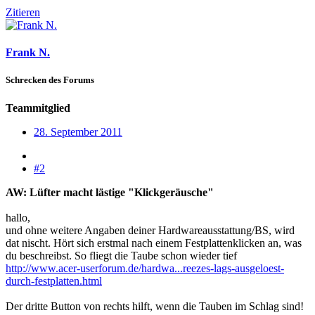
Zitieren
Frank N.
Schrecken des Forums
Teammitglied
28. September 2011
#2
AW: Lüfter macht lästige "Klickgeräusche"
hallo,
und ohne weitere Angaben deiner Hardwareausstattung/BS, wird
dat nischt. Hört sich erstmal nach einem Festplattenklicken an, was
du beschreibst. So fliegt die Taube schon wieder tief
http://www.acer-userforum.de/hardwa...reezes-lags-ausgeloest-
durch-festplatten.html
Der dritte Button von rechts hilft, wenn die Tauben im Schlag sind!