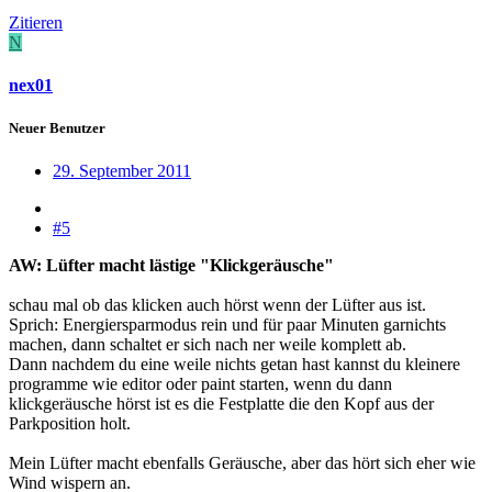
Zitieren
N
nex01
Neuer Benutzer
29. September 2011
#5
AW: Lüfter macht lästige "Klickgeräusche"
schau mal ob das klicken auch hörst wenn der Lüfter aus ist.
Sprich: Energiersparmodus rein und für paar Minuten garnichts
machen, dann schaltet er sich nach ner weile komplett ab.
Dann nachdem du eine weile nichts getan hast kannst du kleinere
programme wie editor oder paint starten, wenn du dann
klickgeräusche hörst ist es die Festplatte die den Kopf aus der
Parkposition holt.
Mein Lüfter macht ebenfalls Geräusche, aber das hört sich eher wie
Wind wispern an.