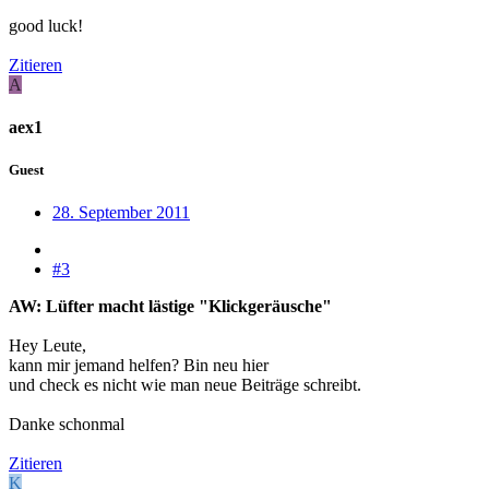
good luck!
Zitieren
A
aex1
Guest
28. September 2011
#3
AW: Lüfter macht lästige "Klickgeräusche"
Hey Leute,
kann mir jemand helfen? Bin neu hier
und check es nicht wie man neue Beiträge schreibt.
Danke schonmal
Zitieren
K