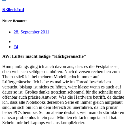
K3llerk1nd
Neuer Benutzer
28. September 2011
#4
AW: Lüfter macht lästige "Klickgeräusche"
Hmm, anfangs ging ich auch davon aus, dass es die Festplatte sei,
eben weil sich selbige so anhören. Nach diversen recherchen zum
Thema stieß ich bei meinem Modell jedoch immer auf
Lüftergeräusche. Ich habe es mal wie im Thread beschrieben
versucht, bislang ist nichts zu hören, wäre klasse wenn es auch auf
dauer so ist. Großes danke trotzdem schonmal für die schnelle und
offenbar auch präzise Antwort. Was die Hardware betrifft, da dachte
ich, dass alle Notebooks derselben Serie eh immer gleich aufgebaut
sind, an sich bin ich in dem Bereich zu unerfahren, da ich primär
lieber PC's benutze. Schon alleine deshalb, weil man da störfaktoren
nahezu problemlos in ein paar Minuten einfach umgetauscht hat.
Scheint mir bei Laptops weitaus komplizierter.