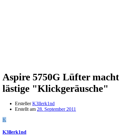
Aspire 5750G
Lüfter macht
lästige "Klickgeräusche"
Ersteller
K3llerk1nd
Erstellt am
28. September 2011
K
K3llerk1nd