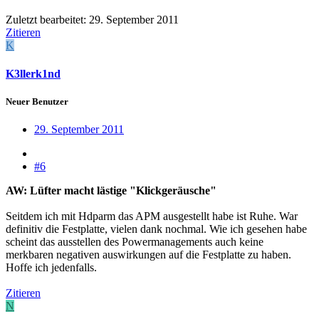
Zuletzt bearbeitet:
29. September 2011
Zitieren
K
K3llerk1nd
Neuer Benutzer
29. September 2011
#6
AW: Lüfter macht lästige "Klickgeräusche"
Seitdem ich mit Hdparm das APM ausgestellt habe ist Ruhe. War
definitiv die Festplatte, vielen dank nochmal. Wie ich gesehen habe
scheint das ausstellen des Powermanagements auch keine
merkbaren negativen auswirkungen auf die Festplatte zu haben.
Hoffe ich jedenfalls.
Zitieren
N