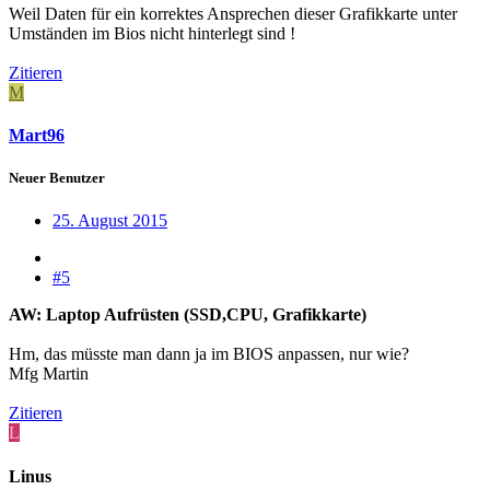
Weil Daten für ein korrektes Ansprechen dieser Grafikkarte unter
Umständen im Bios nicht hinterlegt sind !
Zitieren
M
Mart96
Neuer Benutzer
25. August 2015
#5
AW: Laptop Aufrüsten (SSD,CPU, Grafikkarte)
Hm, das müsste man dann ja im BIOS anpassen, nur wie?
Mfg Martin
Zitieren
L
Linus