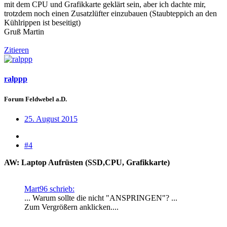
mit dem CPU und Grafikkarte geklärt sein, aber ich dachte mir,
trotzdem noch einen Zusatzlüfter einzubauen (Staubteppich an den
Kühlrippen ist beseitigt)
Gruß Martin
Zitieren
ralppp
Forum Feldwebel a.D.
25. August 2015
#4
AW: Laptop Aufrüsten (SSD,CPU, Grafikkarte)
Mart96 schrieb:
... Warum sollte die nicht "ANSPRINGEN"? ...
Zum Vergrößern anklicken....