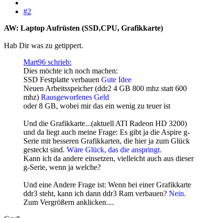
#2
AW: Laptop Aufrüsten (SSD,CPU, Grafikkarte)
Hab Dir was zu getippert.
Mart96 schrieb:
Dies möchte ich noch machen:
SSD Festplatte verbauen
Gute Idee
Neuen Arbeitsspeicher (ddr2 4 GB 800 mhz statt 600
mhz)
Rausgeworfenes Geld
oder 8 GB, wobei mir das ein wenig zu teuer ist
Und die Grafikkarte...(aktuell ATI Radeon HD 3200)
und da liegt auch meine Frage: Es gibt ja die Aspire g-
Serie mit besseren Grafikkarten, die hier ja zum Glück
gesteckt sind.
Wäre Glück, das die anspringt.
Kann ich da andere einsetzen, vielleicht auch aus dieser
g-Serie, wenn ja welche?
Und eine Andere Frage ist: Wenn bei einer Grafikkarte
ddr3 steht, kann ich dann ddr3 Ram verbauen?
Nein.
Zum Vergrößern anklicken....