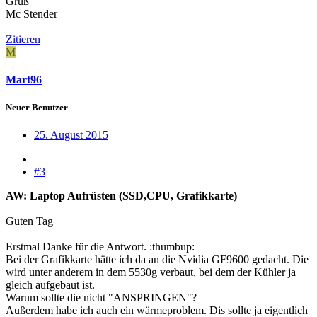
Gruß
Mc Stender
Zitieren
M
Mart96
Neuer Benutzer
25. August 2015
#3
AW: Laptop Aufrüsten (SSD,CPU, Grafikkarte)
Guten Tag
Erstmal Danke für die Antwort. :thumbup:
Bei der Grafikkarte hätte ich da an die Nvidia GF9600 gedacht. Die
wird unter anderem in dem 5530g verbaut, bei dem der Kühler ja
gleich aufgebaut ist.
Warum sollte die nicht "ANSPRINGEN"?
Außerdem habe ich auch ein wärmeproblem. Dis sollte ja eigentlich