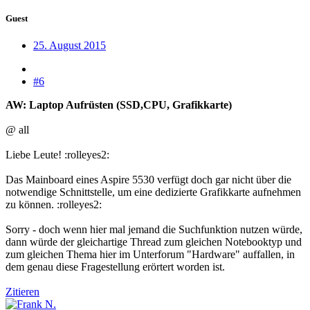
Guest
25. August 2015
#6
AW: Laptop Aufrüsten (SSD,CPU, Grafikkarte)
@ all
Liebe Leute! :rolleyes2:
Das Mainboard eines Aspire 5530 verfügt doch gar nicht über die
notwendige Schnittstelle, um eine dedizierte Grafikkarte aufnehmen
zu können. :rolleyes2:
Sorry - doch wenn hier mal jemand die Suchfunktion nutzen würde,
dann würde der gleichartige Thread zum gleichen Notebooktyp und
zum gleichen Thema hier im Unterforum "Hardware" auffallen, in
dem genau diese Fragestellung erörtert worden ist.
Zitieren