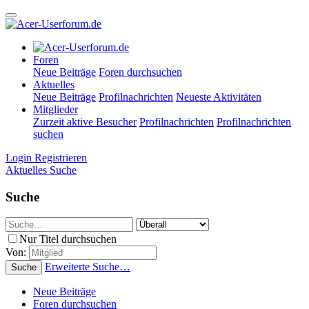
Foren
Neue Beiträge
Foren durchsuchen
Aktuelles
Neue Beiträge
Profilnachrichten
Neueste Aktivitäten
Mitglieder
Zurzeit aktive Besucher
Profilnachrichten
Profilnachrichten
suchen
Login
Registrieren
Aktuelles
Suche
Suche
Nur Titel durchsuchen
Von:
Erweiterte Suche…
Suche
Neue Beiträge
Foren durchsuchen