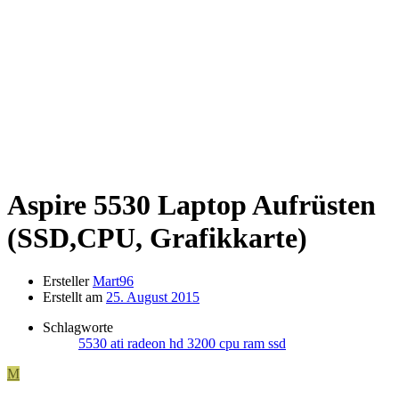
Aspire 5530
Laptop Aufrüsten
(SSD,CPU, Grafikkarte)
Ersteller
Mart96
Erstellt am
25. August 2015
Schlagworte
5530
ati radeon hd 3200
cpu
ram
ssd
M