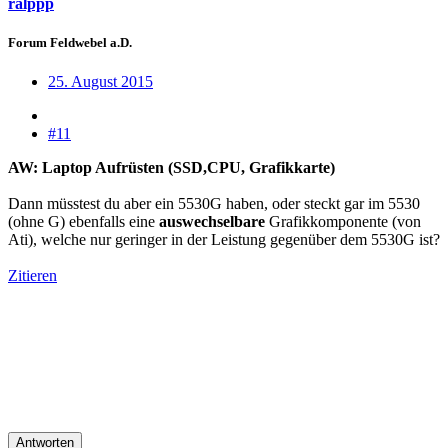
ralppp
Forum Feldwebel a.D.
25. August 2015
#11
AW: Laptop Aufrüsten (SSD,CPU, Grafikkarte)
Dann müsstest du aber ein 5530G haben, oder steckt gar im 5530
(ohne G) ebenfalls eine
auswechselbare
Grafikkomponente (von
Ati), welche nur geringer in der Leistung gegenüber dem 5530G ist?
Zitieren
Antworten