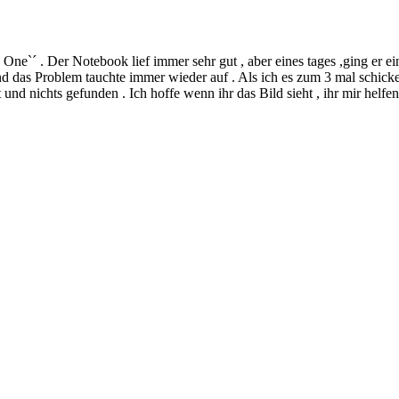
e`´ . Der Notebook lief immer sehr gut , aber eines tages ,ging er einf
d das Problem tauchte immer wieder auf . Als ich es zum 3 mal schicken
nd nichts gefunden . Ich hoffe wenn ihr das Bild sieht , ihr mir helfen