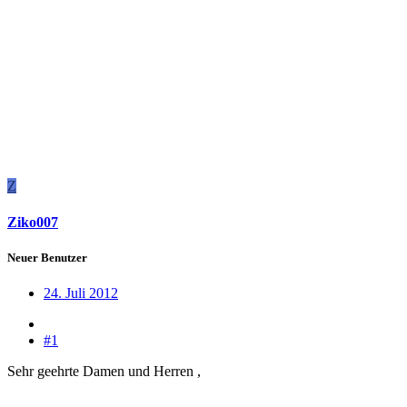
Z
Ziko007
Neuer Benutzer
24. Juli 2012
#1
Sehr geehrte Damen und Herren ,