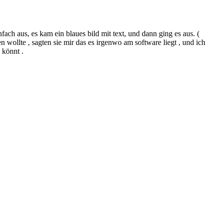
ach aus, es kam ein blaues bild mit text, und dann ging es aus. (
 wollte , sagten sie mir das es irgenwo am software liegt , und ich
 könnt .