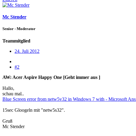
Mc Stender
Senior - Moderator
Teammitglied
24. Juli 2012
#2
AW: Acer Aspire Happy One [Geht immer aus ]
Hallo,
schau mal..
Blue Screen error from netw5v32 in Windows 7 with - Microsoft An
15sec Gloogeln mit "netw5s32".
Gruß
Mc Stender