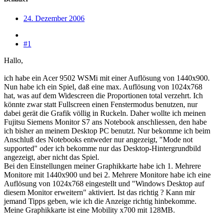
24. Dezember 2006
#1
Hallo,
ich habe ein Acer 9502 WSMi mit einer Auflösung von 1440x900.
Nun habe ich ein Spiel, daß eine max. Auflösung von 1024x768
hat, was auf dem Widescreen die Proportionen total verzehrt. Ich
könnte zwar statt Fullscreen einen Fenstermodus benutzen, nur
dabei gerät die Grafik völlig in Ruckeln. Daher wollte ich meinen
Fujitsu Siemens Monitor S7 ans Notebook anschliessen, den habe
ich bisher an meinem Desktop PC benutzt. Nur bekomme ich beim
Anschluß des Notebooks entweder nur angezeigt, "Mode not
supported" oder ich bekomme nur das Desktop-Hintergrundbild
angezeigt, aber nicht das Spiel.
Bei den Einstellungen meiner Graphikkarte habe ich 1. Mehrere
Monitore mit 1440x900 und bei 2. Mehrere Monitore habe ich eine
Auflösung von 1024x768 eingestellt und "Windows Desktop auf
diesem Monitor erweitern" aktiviert. Ist das richtig ? Kann mir
jemand Tipps geben, wie ich die Anzeige richtig hinbekomme.
Meine Graphikkarte ist eine Mobility x700 mit 128MB.