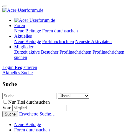
Foren
Neue Beiträge
Foren durchsuchen
Aktuelles
Neue Beiträge
Profilnachrichten
Neueste Aktivitäten
Mitglieder
Zurzeit aktive Besucher
Profilnachrichten
Profilnachrichten
suchen
Login
Registrieren
Aktuelles
Suche
Suche
Nur Titel durchsuchen
Von:
Erweiterte Suche…
Suche
Neue Beiträge
Foren durchsuchen