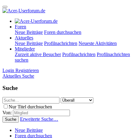
Foren
Neue Beiträge
Foren durchsuchen
Aktuelles
Neue Beiträge
Profilnachrichten
Neueste Aktivitäten
Mitglieder
Zurzeit aktive Besucher
Profilnachrichten
Profilnachrichten
suchen
Login
Registrieren
Aktuelles
Suche
Suche
Nur Titel durchsuchen
Von:
Erweiterte Suche…
Suche
Neue Beiträge
Foren durchsuchen