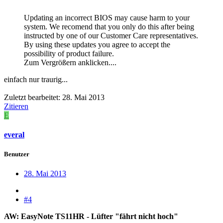
Updating an incorrect BIOS may cause harm to your
system. We recomend that you only do this after being
instructed by one of our Customer Care representatives.
By using these updates you agree to accept the
possibility of product failure.
Zum Vergrößern anklicken....
einfach nur traurig...
Zuletzt bearbeitet:
28. Mai 2013
Zitieren
E
everal
Benutzer
28. Mai 2013
#4
AW: EasyNote TS11HR - Lüfter "fährt nicht hoch"