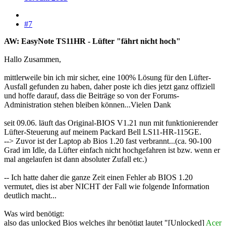
#7
AW: EasyNote TS11HR - Lüfter "fährt nicht hoch"
Hallo Zusammen,
mittlerweile bin ich mir sicher, eine 100% Lösung für den Lüfter-
Ausfall gefunden zu haben, daher poste ich dies jetzt ganz offiziell
und hoffe darauf, dass die Beiträge so von der Forums-
Administration stehen bleiben können...Vielen Dank
seit 09.06. läuft das Original-BIOS V1.21 nun mit funktionierender
Lüfter-Steuerung auf meinem Packard Bell LS11-HR-115GE.
--> Zuvor ist der Laptop ab Bios 1.20 fast verbrannt...(ca. 90-100
Grad im Idle, da Lüfter einfach nicht hochgefahren ist bzw. wenn er
mal angelaufen ist dann absoluter Zufall etc.)
-- Ich hatte daher die ganze Zeit einen Fehler ab BIOS 1.20
vermutet, dies ist aber NICHT der Fall wie folgende Information
deutlich macht...
Was wird benötigt:
also das unlocked Bios welches ihr benötigt lautet "[Unlocked]
Acer