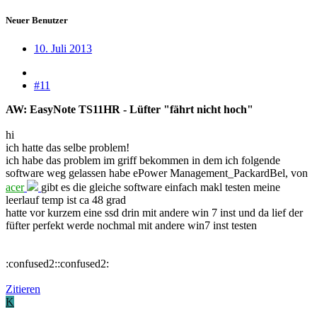
Neuer Benutzer
10. Juli 2013
#11
AW: EasyNote TS11HR - Lüfter "fährt nicht hoch"
hi
ich hatte das selbe problem!
ich habe das problem im griff bekommen in dem ich folgende
software weg gelassen habe ePower Management_PackardBel, von
acer
gibt es die gleiche software einfach makl testen meine
leerlauf temp ist ca 48 grad
hatte vor kurzem eine ssd drin mit andere win 7 inst und da lief der
füfter perfekt werde nochmal mit andere win7 inst testen
:confused2::confused2:
Zitieren
K