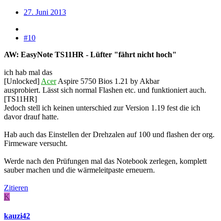
27. Juni 2013
#10
AW: EasyNote TS11HR - Lüfter "fährt nicht hoch"
ich hab mal das
[Unlocked]
Acer
Aspire 5750 Bios 1.21 by Akbar
ausprobiert. Lässt sich normal Flashen etc. und funktioniert auch.
[TS11HR]
Jedoch stell ich keinen unterschied zur Version 1.19 fest die ich
davor drauf hatte.
Hab auch das Einstellen der Drehzalen auf 100 und flashen der org.
Firmeware versucht.
Werde nach den Prüfungen mal das Notebook zerlegen, komplett
sauber machen und die wärmeleitpaste erneuern.
Zitieren
K
kauzi42