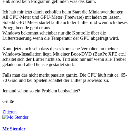
Hab sonst kein Programm gefunden was das kann.
Ich hab mir jetzt damit geholfen beim Start die Minianwendungen
All CPU-Meter und GPU-Meter (Freeware) mit laden zu lassen.
Sobald GPU Meter startet läuft auch der Lüfter und wenn ich dieses
Proggi beende geht er aus.
Windows bekommt scheinbar nur die Kontrolle über die
Lüftersteuerung wenn die Temperatur der GPU abgefragt wird.
Kann jetzt auch sein dass dieses komische Verhalten an meiner
Windows-Installation liegt. Mit einer Boot-DVD (BartPe XPE etc.)
schaltet sich der Lüfter nicht ab. Tritt also nur auf wenn alle Treiber
geladen und alle Dienste gestartet sind.
Falls man das nicht merkt passiert garnix. Die CPU läuft mit ca. 65-
70 Grad und bei Spielen schaltet der Lüfter ja sowieso zu.
Jemand schon so ein Problem beobachtet?
Grüße
Zitieren
Mc Stender