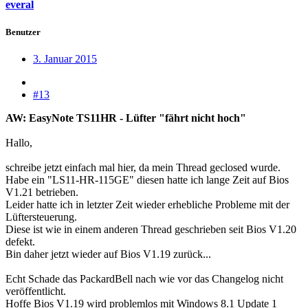
everal
Benutzer
3. Januar 2015
#13
AW: EasyNote TS11HR - Lüfter "fährt nicht hoch"
Hallo,
schreibe jetzt einfach mal hier, da mein Thread geclosed wurde.
Habe ein "LS11-HR-115GE" diesen hatte ich lange Zeit auf Bios
V1.21 betrieben.
Leider hatte ich in letzter Zeit wieder erhebliche Probleme mit der
Lüftersteuerung.
Diese ist wie in einem anderen Thread geschrieben seit Bios V1.20
defekt.
Bin daher jetzt wieder auf Bios V1.19 zurück...
Echt Schade das PackardBell nach wie vor das Changelog nicht
veröffentlicht.
Hoffe Bios V1.19 wird problemlos mit Windows 8.1 Update 1