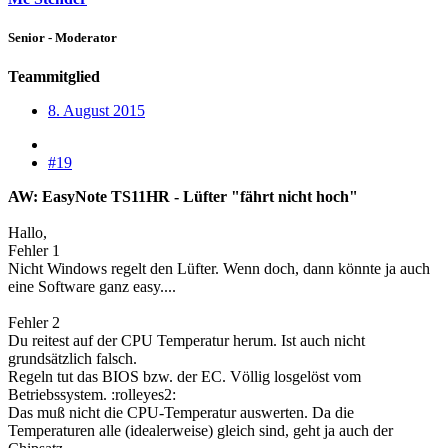
Senior - Moderator
Teammitglied
8. August 2015
#19
AW: EasyNote TS11HR - Lüfter "fährt nicht hoch"
Hallo,
Fehler 1
Nicht Windows regelt den Lüfter. Wenn doch, dann könnte ja auch
eine Software ganz easy....
Fehler 2
Du reitest auf der CPU Temperatur herum. Ist auch nicht
grundsätzlich falsch.
Regeln tut das BIOS bzw. der EC. Völlig losgelöst vom
Betriebssystem. :rolleyes2:
Das muß nicht die CPU-Temperatur auswerten. Da die
Temperaturen alle (idealerweise) gleich sind, geht ja auch der