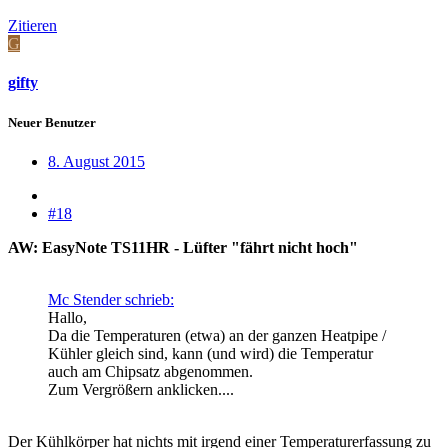
Zitieren
G
gifty
Neuer Benutzer
8. August 2015
#18
AW: EasyNote TS11HR - Lüfter "fährt nicht hoch"
Mc Stender schrieb:
Hallo,
Da die Temperaturen (etwa) an der ganzen Heatpipe /
Kühler gleich sind, kann (und wird) die Temperatur
auch am Chipsatz abgenommen.
Zum Vergrößern anklicken....
Der Kühlkörper hat nichts mit irgend einer Temperaturerfassung zu