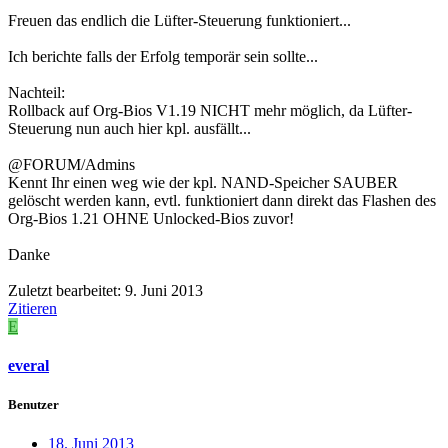
Freuen das endlich die Lüfter-Steuerung funktioniert...
Ich berichte falls der Erfolg temporär sein sollte...
Nachteil:
Rollback auf Org-Bios V1.19 NICHT mehr möglich, da Lüfter-
Steuerung nun auch hier kpl. ausfällt...
@FORUM/Admins
Kennt Ihr einen weg wie der kpl. NAND-Speicher SAUBER
gelöscht werden kann, evtl. funktioniert dann direkt das Flashen des
Org-Bios 1.21 OHNE Unlocked-Bios zuvor!
Danke
Zuletzt bearbeitet:
9. Juni 2013
Zitieren
E
everal
Benutzer
18. Juni 2013