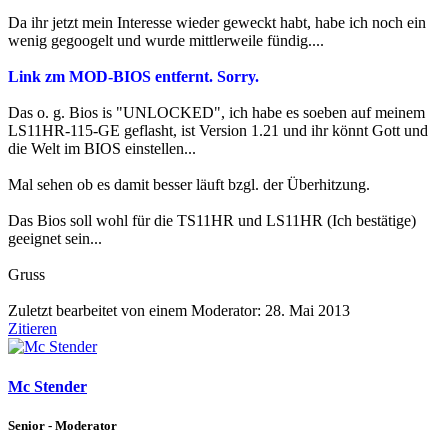
Da ihr jetzt mein Interesse wieder geweckt habt, habe ich noch ein
wenig gegoogelt und wurde mittlerweile fündig....
Link zm MOD-BIOS entfernt. Sorry.
Das o. g. Bios is "UNLOCKED", ich habe es soeben auf meinem
LS11HR-115-GE geflasht, ist Version 1.21 und ihr könnt Gott und
die Welt im BIOS einstellen...
Mal sehen ob es damit besser läuft bzgl. der Überhitzung.
Das Bios soll wohl für die TS11HR und LS11HR (Ich bestätige)
geeignet sein...
Gruss
Zuletzt bearbeitet von einem Moderator:
28. Mai 2013
Zitieren
Mc Stender
Senior - Moderator