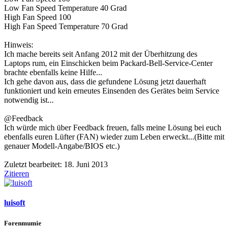
Low Fan Speed Temperature 40 Grad
High Fan Speed 100
High Fan Speed Temperature 70 Grad
Hinweis:
Ich mache bereits seit Anfang 2012 mit der Überhitzung des
Laptops rum, ein Einschicken beim Packard-Bell-Service-Center
brachte ebenfalls keine Hilfe...
Ich gehe davon aus, dass die gefundene Lösung jetzt dauerhaft
funktioniert und kein erneutes Einsenden des Gerätes beim Service
notwendig ist...
@Feedback
Ich würde mich über Feedback freuen, falls meine Lösung bei euch
ebenfalls euren Lüfter (FAN) wieder zum Leben erweckt...(Bitte mit
genauer Modell-Angabe/BIOS etc.)
Zuletzt bearbeitet:
18. Juni 2013
Zitieren
luisoft
Forenmumie