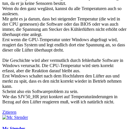
tun, da er ja keine Sensoren besitzt.
Wenn du den ganz weglässt, kannst du alle Temperaturen auch so
auslesen.
Mir geht es ja darum, dass bei steigender Temperatur (die wird in
der CPU gemessen) die Software oder das BIOS oder was auch
immer, die Spannung am Stecker des Kühlerlüfters nicht erhöht oder
überhaupt eine anlegt.
Erst wenn die GPU-Temperatur unter Windows abgefragt wird,
reagiert das System und legt endlich dort eine Spannung an, so dass
dieser olle Lüfter überhaupt dreht.
Die Geschichte wird aber vermutlich durch fehlerhafte Software in
Windows verursacht. Die CPU-Temperatur wird stets korrekt
erfasst, aber die Reaktion darauf bleibt aus.
Erst Windows schaltet nach dem Hochfahren den Lüfter aus und
merkt zu spät, dass es den nicht korrekt wieder in Betrieb nehmen
kann.
Scheint also ein Softwareproblem zu sein.
Wie das SJV50_HR jetzt konkret auf Temperaturänderungen in
Bezug auf den Lüfter reagieren muß, weiß ich natürlich nicht.
Zitieren
Mc Stender