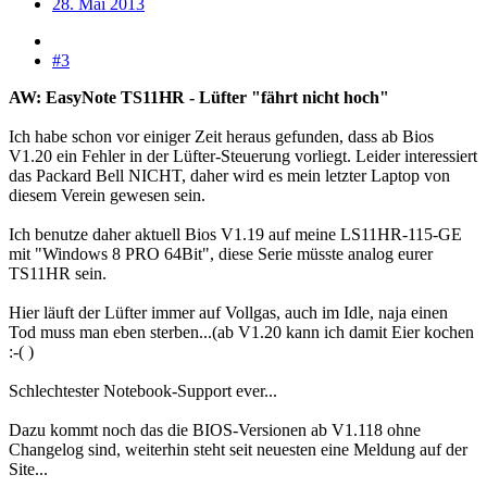
28. Mai 2013
#3
AW: EasyNote TS11HR - Lüfter "fährt nicht hoch"
Ich habe schon vor einiger Zeit heraus gefunden, dass ab Bios
V1.20 ein Fehler in der Lüfter-Steuerung vorliegt. Leider interessiert
das Packard Bell NICHT, daher wird es mein letzter Laptop von
diesem Verein gewesen sein.
Ich benutze daher aktuell Bios V1.19 auf meine LS11HR-115-GE
mit "Windows 8 PRO 64Bit", diese Serie müsste analog eurer
TS11HR sein.
Hier läuft der Lüfter immer auf Vollgas, auch im Idle, naja einen
Tod muss man eben sterben...(ab V1.20 kann ich damit Eier kochen
:-( )
Schlechtester Notebook-Support ever...
Dazu kommt noch das die BIOS-Versionen ab V1.118 ohne
Changelog sind, weiterhin steht seit neuesten eine Meldung auf der
Site...