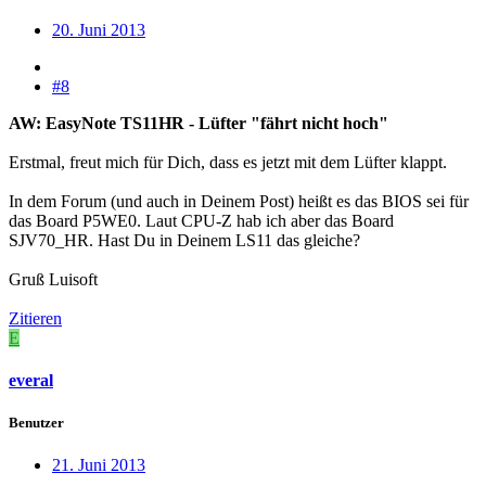
20. Juni 2013
#8
AW: EasyNote TS11HR - Lüfter "fährt nicht hoch"
Erstmal, freut mich für Dich, dass es jetzt mit dem Lüfter klappt.
In dem Forum (und auch in Deinem Post) heißt es das BIOS sei für
das Board P5WE0. Laut CPU-Z hab ich aber das Board
SJV70_HR. Hast Du in Deinem LS11 das gleiche?
Gruß Luisoft
Zitieren
E
everal
Benutzer
21. Juni 2013