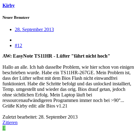
Kirby
Neuer Benutzer
28. September 2013
#12
AW: EasyNote TS11HR - Lüfter "fährt nicht hoch"
Hallo an alle. Ich hab dasselbe Problem, wie hier schon von einigen
beschrieben wurde. Habe ein TS11HR-267GE. Mein Problem ist,
dass der Lüfter selbst mit dem Bios Flash nicht einwandfrei
funktioniert. Habe die Schritte befolgt und das unlocked installiert,
Temp. umgestellt und wieder das orig. Bios drauf getan, jedoch
ohne sichtlichen Erfolg. Mein Laptop läuft bei
ressourcenaufwändigeren Programmen immer noch bei >90°...
Grüße Kirby edit: alle Bios v1.21
Zuletzt bearbeitet:
28. September 2013
Zitieren
E