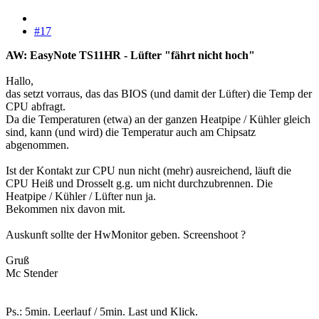
#17
AW: EasyNote TS11HR - Lüfter "fährt nicht hoch"
Hallo,
das setzt vorraus, das das BIOS (und damit der Lüfter) die Temp der
CPU abfragt.
Da die Temperaturen (etwa) an der ganzen Heatpipe / Kühler gleich
sind, kann (und wird) die Temperatur auch am Chipsatz
abgenommen.
Ist der Kontakt zur CPU nun nicht (mehr) ausreichend, läuft die
CPU Heiß und Drosselt g.g. um nicht durchzubrennen. Die
Heatpipe / Kühler / Lüfter nun ja.
Bekommen nix davon mit.
Auskunft sollte der HwMonitor geben. Screenshoot ?
Gruß
Mc Stender
Ps.: 5min. Leerlauf / 5min. Last und Klick.