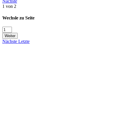
Nächste
1 von 2
Wechsle zu Seite
Weiter
Nächste
Letzte