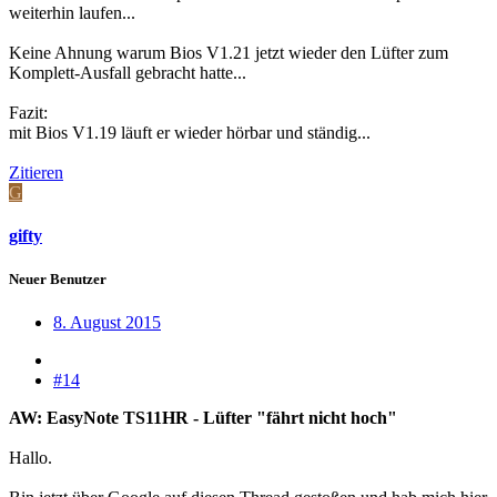
weiterhin laufen...
Keine Ahnung warum Bios V1.21 jetzt wieder den Lüfter zum
Komplett-Ausfall gebracht hatte...
Fazit:
mit Bios V1.19 läuft er wieder hörbar und ständig...
Zitieren
G
gifty
Neuer Benutzer
8. August 2015
#14
AW: EasyNote TS11HR - Lüfter "fährt nicht hoch"
Hallo.