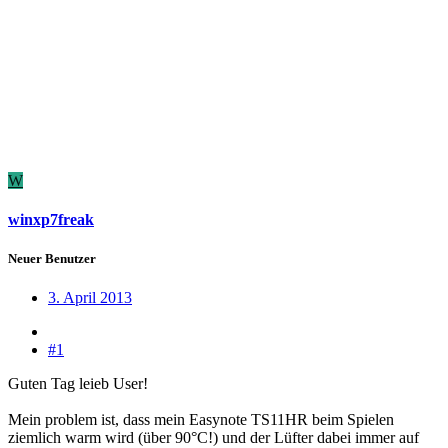
W
winxp7freak
Neuer Benutzer
3. April 2013
#1
Guten Tag leieb User!
Mein problem ist, dass mein Easynote TS11HR beim Spielen
ziemlich warm wird (über 90°C!) und der Lüfter dabei immer auf