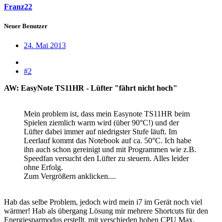
Franz22
Neuer Benutzer
24. Mai 2013
#2
AW: EasyNote TS11HR - Lüfter "fährt nicht hoch"
Mein problem ist, dass mein Easynote TS11HR beim
Spielen ziemlich warm wird (über 90°C!) und der
Lüfter dabei immer auf niedrigster Stufe läuft. Im
Leerlauf kommt das Notebook auf ca. 50°C. Ich habe
ihn auch schon gereinigt und mit Programmen wie z.B.
Speedfan versucht den Lüfter zu steuern. Alles leider
ohne Erfolg.
Zum Vergrößern anklicken....
Hab das selbe Problem, jedoch wird mein i7 im Gerät noch viel
wärmer! Hab als übergang Lösung mir mehrere Shortcuts für den
Energiesparmodus erstellt, mit verschieden hohen CPU Max.