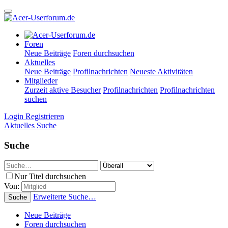
Foren
Neue Beiträge
Foren durchsuchen
Aktuelles
Neue Beiträge
Profilnachrichten
Neueste Aktivitäten
Mitglieder
Zurzeit aktive Besucher
Profilnachrichten
Profilnachrichten
suchen
Login
Registrieren
Aktuelles
Suche
Suche
Nur Titel durchsuchen
Von:
Erweiterte Suche…
Suche
Neue Beiträge
Foren durchsuchen