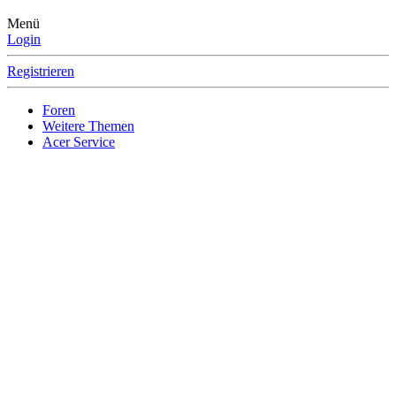
Menü
Login
Registrieren
Foren
Weitere Themen
Acer Service