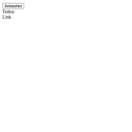
Antworten
Teilen:
Link