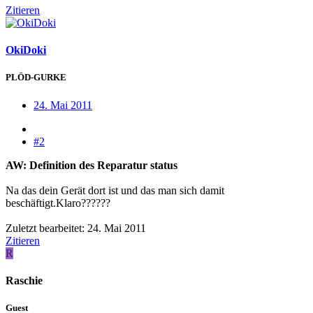
Zitieren
OkiDoki
PLÖD-GURKE
24. Mai 2011
#2
AW: Definition des Reparatur status
Na das dein Gerät dort ist und das man sich damit
beschäftigt.Klaro??????
Zuletzt bearbeitet:
24. Mai 2011
Zitieren
R
Raschie
Guest