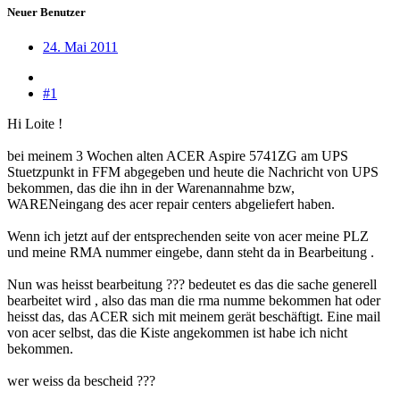
Neuer Benutzer
24. Mai 2011
#1
Hi Loite !
bei meinem 3 Wochen alten ACER Aspire 5741ZG am UPS
Stuetzpunkt in FFM abgegeben und heute die Nachricht von UPS
bekommen, das die ihn in der Warenannahme bzw,
WARENeingang des acer repair centers abgeliefert haben.
Wenn ich jetzt auf der entsprechenden seite von acer meine PLZ
und meine RMA nummer eingebe, dann steht da in Bearbeitung .
Nun was heisst bearbeitung ??? bedeutet es das die sache generell
bearbeitet wird , also das man die rma numme bekommen hat oder
heisst das, das ACER sich mit meinem gerät beschäftigt. Eine mail
von acer selbst, das die Kiste angekommen ist habe ich nicht
bekommen.
wer weiss da bescheid ???