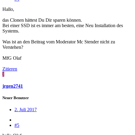
Hallo,
das Clonen hättest Du Dir sparen können.
Bei einer SSD ist es immer am besten, eine Neu Installation des
Systems.
Was ist an den Beitrag vom Moderator Mc Stender nicht zu
Verstehen?
MfG Olaf
Zitieren
J
jrgen2741
Neuer Benutzer
2. Juli 2017
#5