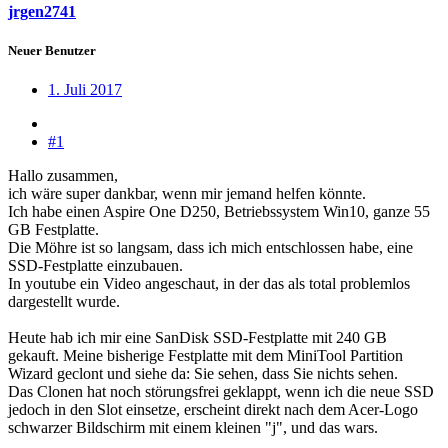
jrgen2741
Neuer Benutzer
1. Juli 2017
#1
Hallo zusammen,
ich wäre super dankbar, wenn mir jemand helfen könnte.
Ich habe einen Aspire One D250, Betriebssystem Win10, ganze 55
GB Festplatte.
Die Möhre ist so langsam, dass ich mich entschlossen habe, eine
SSD-Festplatte einzubauen.
In youtube ein Video angeschaut, in der das als total problemlos
dargestellt wurde.
Heute hab ich mir eine SanDisk SSD-Festplatte mit 240 GB
gekauft. Meine bisherige Festplatte mit dem MiniTool Partition
Wizard geclont und siehe da: Sie sehen, dass Sie nichts sehen.
Das Clonen hat noch störungsfrei geklappt, wenn ich die neue SSD
jedoch in den Slot einsetze, erscheint direkt nach dem Acer-Logo
schwarzer Bildschirm mit einem kleinen "j", und das wars.