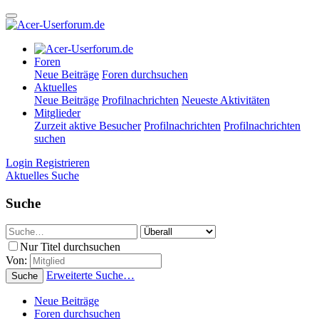
Foren
Neue Beiträge
Foren durchsuchen
Aktuelles
Neue Beiträge
Profilnachrichten
Neueste Aktivitäten
Mitglieder
Zurzeit aktive Besucher
Profilnachrichten
Profilnachrichten
suchen
Login
Registrieren
Aktuelles
Suche
Suche
Nur Titel durchsuchen
Von:
Erweiterte Suche…
Suche
Neue Beiträge
Foren durchsuchen