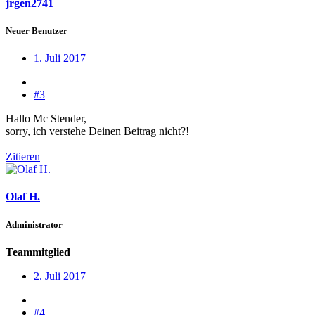
jrgen2741
Neuer Benutzer
1. Juli 2017
#3
Hallo Mc Stender,
sorry, ich verstehe Deinen Beitrag nicht?!
Zitieren
Olaf H.
Administrator
Teammitglied
2. Juli 2017
#4