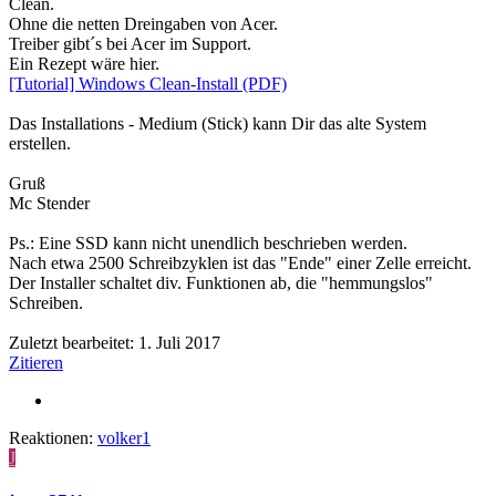
Clean.
Ohne die netten Dreingaben von Acer.
Treiber gibt´s bei Acer im Support.
Ein Rezept wäre hier.
[Tutorial] Windows Clean-Install (PDF)
Das Installations - Medium (Stick) kann Dir das alte System
erstellen.
Gruß
Mc Stender
Ps.: Eine SSD kann nicht unendlich beschrieben werden.
Nach etwa 2500 Schreibzyklen ist das "Ende" einer Zelle erreicht.
Der Installer schaltet div. Funktionen ab, die "hemmungslos"
Schreiben.
Zuletzt bearbeitet:
1. Juli 2017
Zitieren
Reaktionen:
volker1
J