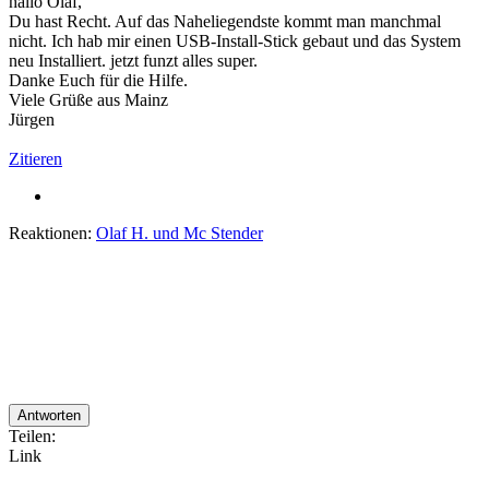
hallo Olaf,
Du hast Recht. Auf das Naheliegendste kommt man manchmal
nicht. Ich hab mir einen USB-Install-Stick gebaut und das System
neu Installiert. jetzt funzt alles super.
Danke Euch für die Hilfe.
Viele Grüße aus Mainz
Jürgen
Zitieren
Reaktionen:
Olaf H.
und
Mc Stender
Antworten
Teilen:
Link