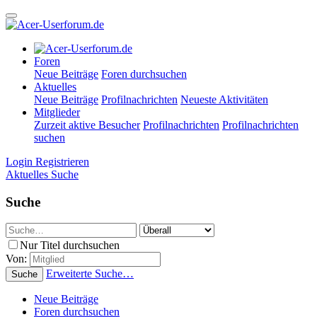
Foren
Neue Beiträge
Foren durchsuchen
Aktuelles
Neue Beiträge
Profilnachrichten
Neueste Aktivitäten
Mitglieder
Zurzeit aktive Besucher
Profilnachrichten
Profilnachrichten
suchen
Login
Registrieren
Aktuelles
Suche
Suche
Nur Titel durchsuchen
Von:
Erweiterte Suche…
Suche
Neue Beiträge
Foren durchsuchen