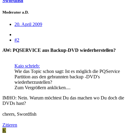
Swordfish
Moderator a.D.
20. April 2009
#2
AW: PQSERVICE aus Backup-DVD wiederherstellen?
Kaio schrieb:
Wie das Topic schon sagt: Ist es möglich die PQService
Partition aus den gebrannten backup -DVD's
wiederherzustellen?
Zum Vergrößern anklicken....
IMHO: Nein. Warum möchtest Du das machen wo Du doch die
DVDs hast?
cheers, Swordfish
Zitieren
K