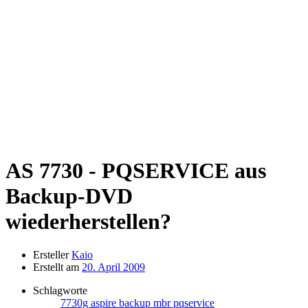
AS 7730 - PQSERVICE aus
Backup-DVD
wiederherstellen?
Ersteller
Kaio
Erstellt am
20. April 2009
Schlagworte
7730g
aspire
backup
mbr
pqservice