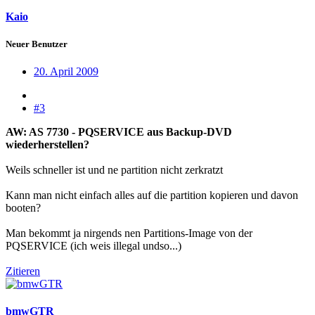
Kaio
Neuer Benutzer
20. April 2009
#3
AW: AS 7730 - PQSERVICE aus Backup-DVD
wiederherstellen?
Weils schneller ist und ne partition nicht zerkratzt
Kann man nicht einfach alles auf die partition kopieren und davon
booten?
Man bekommt ja nirgends nen Partitions-Image von der
PQSERVICE (ich weis illegal undso...)
Zitieren
bmwGTR