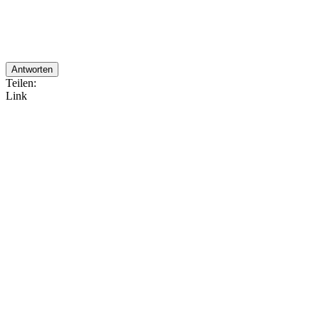
Antworten
Teilen:
Link