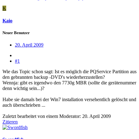
K
Kaio
Neuer Benutzer
20. April 2009
#1
Wie das Topic schon sagt: Ist es möglich die PQService Partition aus
den gebrannten backup -DVD's wiederherzustellen?
Wennja: gibt es irgendwo den 7730g MBR (sollte die gerätenummer
denn wichtig sein...)?
Habe sie damals bei der Win7 installation versehentlich gelöscht und
auch überschrieben ...
Zuletzt bearbeitet von einem Moderator:
20. April 2009
Zitieren