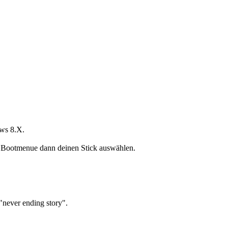
ws 8.X.
 Bootmenue dann deinen Stick auswählen.
"never ending story".