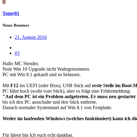
T
Tomy01
Neuer Benutzer
21. August 2016
#3
Hallo MC Stender,
Nein Win 10 Upgrade nicht Wahrgenommen.
PC mit Win 8.1 gekauft und so belassen.
Mit
F12
ins UEFI (oder Bios), USB Stick auf
erste Stelle im Boot-
PC fährt hoch (wohl vom Stick), aber es folgt eine Fehlermeldung:
"Auf dem PC ist ein Problem aufgetreten. Er muss neu gestartet w
bis ich den PC ausschalte und den Stick entferne.
Danach normaler Systemstart auf Win 8.1 von Festplatte.
Weder im laufenden Windows (welches funktioniert) kann ich di
Für Ideen bin Ich euch echt dankbar.