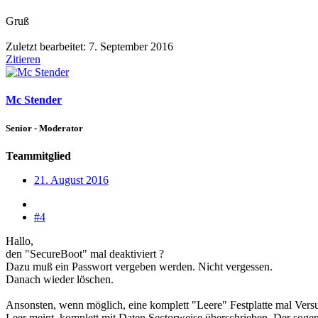
Gruß
Zuletzt bearbeitet:
7. September 2016
Zitieren
Mc Stender
Senior - Moderator
Teammitglied
21. August 2016
#4
Hallo,
den "SecureBoot" mal deaktiviert ?
Dazu muß ein Passwort vergeben werden. Nicht vergessen.
Danach wieder löschen.
Ansonsten, wenn möglich, eine komplett "Leere" Festplatte mal Vers
Leer meint, komplett mit Daten Sectorweise überschrieben. Der soge