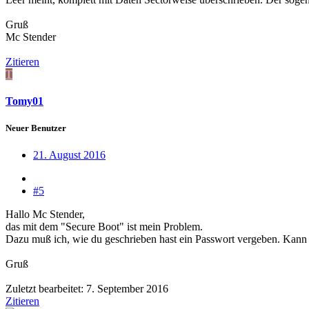
Gruß
Mc Stender
Zitieren
T
Tomy01
Neuer Benutzer
21. August 2016
#5
Hallo Mc Stender,
das mit dem "Secure Boot" ist mein Problem.
Dazu muß ich, wie du geschrieben hast ein Passwort vergeben. Kann 
Gruß
Zuletzt bearbeitet:
7. September 2016
Zitieren