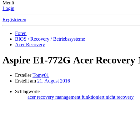
Menü
Login
Registrieren
Foren
BIOS / Recovery / Betriebssysteme
Acer Recovery
Aspire E1-772G
Acer Recovery 
Ersteller
Tomy01
Erstellt am
21. August 2016
Schlagworte
acer recovery management
funktioniert nicht
recovery