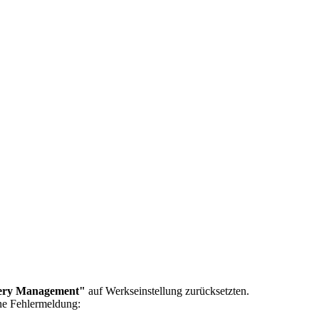
ery Management"
auf Werkseinstellung zurücksetzten.
ine Fehlermeldung: