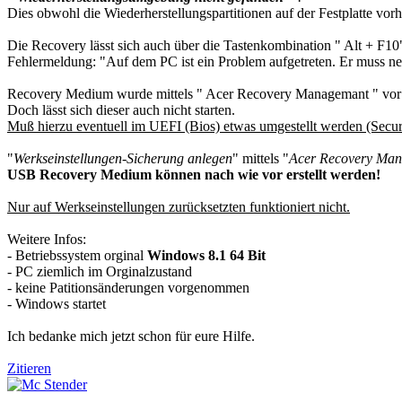
Dies obwohl die Wiederherstellungspartitionen auf der Festplatte vor
Die Recovery lässt sich auch über die Tastenkombination " Alt + F10" 
Fehlermeldung: "Auf dem PC ist ein Problem aufgetreten. Er muss neu 
Recovery Medium wurde mittels " Acer Recovery Managemant " vor 
Doch lässt sich dieser auch nicht starten.
Muß hierzu eventuell im UEFI (Bios) etwas umgestellt werden (Secu
"
Werkseinstellungen-Sicherung anlegen
" mittels "
Acer Recovery Ma
USB Recovery Medium können nach wie vor erstellt werden!
Nur auf Werkseinstellungen zurücksetzten funktioniert nicht.
Weitere Infos:
- Betriebssystem orginal
Windows 8.1 64 Bit
- PC ziemlich im Orginalzustand
- keine Patitionsänderungen vorgenommen
- Windows startet
Ich bedanke mich jetzt schon für eure Hilfe.
Zitieren