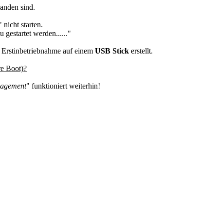
handen sind.
nicht starten.
gestartet werden......"
Erstinbetriebnahme auf einem
USB Stick
erstellt.
re Boot)?
nagement
" funktioniert weiterhin!