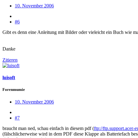
10. November 2006
#6
Gibt es denn eine Anleitung mit Bilder oder vieleicht ein Buch wie
Danke
Zitieren
luisoft
Forenmumie
10. November 2006
#7
braucht man ned, schau einfach in diesem pdf (
ftp://ftp.support.ace
(fälschlicherweise wird in dem PDF diese Klappe als Batteriefach bes