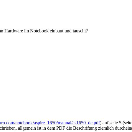
 man Hardware im Notebook einbaut und tauscht?
r-euro.com/notebook/aspire_1650/manual/as1650_de.pdf
) auf seite 5 (se
chrieben, allgemein ist in dem PDF die Beschriftung ziemlich durchein