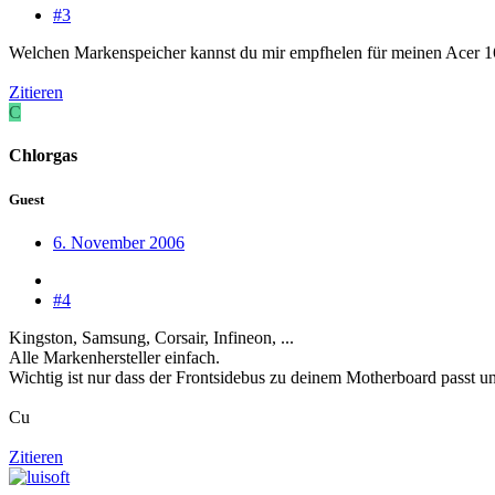
#3
Welchen Markenspeicher kannst du mir empfhelen für meinen Acer
Zitieren
C
Chlorgas
Guest
6. November 2006
#4
Kingston, Samsung, Corsair, Infineon, ...
Alle Markenhersteller einfach.
Wichtig ist nur dass der Frontsidebus zu deinem Motherboard passt un
Cu
Zitieren