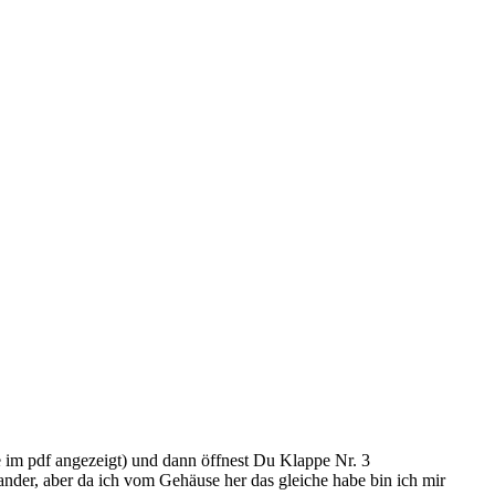
ite im pdf angezeigt) und dann öffnest Du Klappe Nr. 3
ander, aber da ich vom Gehäuse her das gleiche habe bin ich mir