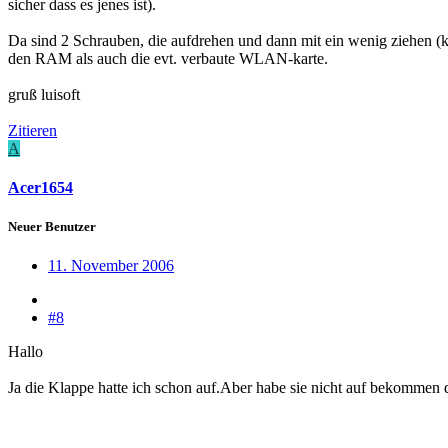
sicher dass es jenes ist).
Da sind 2 Schrauben, die aufdrehen und dann mit ein wenig ziehen (k
den RAM als auch die evt. verbaute WLAN-karte.
gruß luisoft
Zitieren
A
Acer1654
Neuer Benutzer
11. November 2006
#8
Hallo
Ja die Klappe hatte ich schon auf.Aber habe sie nicht auf bekommen d