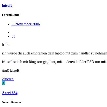
luisoft
Forenmumie
6. November 2006
#5
hallo
ich würde dir auch empfehlen dein laptop mit zum händler zu nehmen
ich selbst hab mir kingston gegönnt, mit anderen lief der FSB nur mi
gruß luisoft
Zitieren
A
Acer1654
Neuer Benutzer