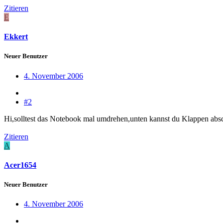
Zitieren
E
Ekkert
Neuer Benutzer
4. November 2006
#2
Hi,solltest das Notebook mal umdrehen,unten kannst du Klappen absch
Zitieren
A
Acer1654
Neuer Benutzer
4. November 2006