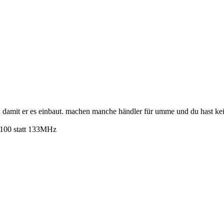
 damit er es einbaut. machen manche händler für umme und du hast kei
t 100 statt 133MHz