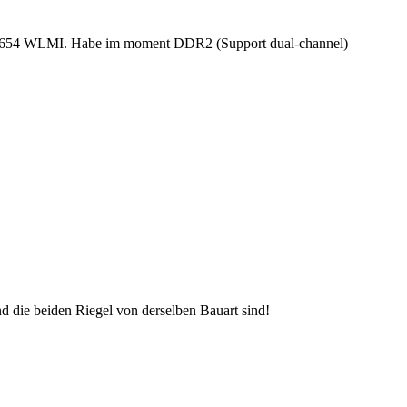
 1654 WLMI. Habe im moment DDR2 (Support dual-channel)
d die beiden Riegel von derselben Bauart sind!