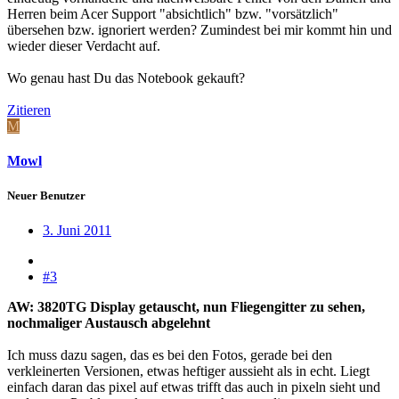
Herren beim Acer Support "absichtlich" bzw. "vorsätzlich"
übersehen bzw. ignoriert werden? Zumindest bei mir kommt hin und
wieder dieser Verdacht auf.
Wo genau hast Du das Notebook gekauft?
Zitieren
M
Mowl
Neuer Benutzer
3. Juni 2011
#3
AW: 3820TG Display getauscht, nun Fliegengitter zu sehen,
nochmaliger Austausch abgelehnt
Ich muss dazu sagen, das es bei den Fotos, gerade bei den
verkleinerten Versionen, etwas heftiger aussieht als in echt. Liegt
einfach daran das pixel auf etwas trifft das auch in pixeln sieht und