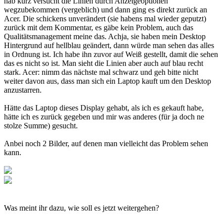
hab kurz versucht die Linien durch Anzeigeoptionen
wegzubekommen (vergeblich) und dann ging es direkt zurück an
Acer. Die schickens unverändert (sie habens mal wieder geputzt)
zurück mit dem Kommentar, es gäbe kein Problem, auch das
Qualitätsmanagement meine das. Achja, sie haben mein Desktop
Hintergrund auf hellblau geändert, dann würde man sehen das alles
in Ordnung ist. Ich habe ihn zuvor auf Weiß gestellt, damit die sehen
das es nicht so ist. Man sieht die Linien aber auch auf blau recht
stark. Acer: nimm das nächste mal schwarz und geh bitte nicht
weiter davon aus, dass man sich ein Laptop kauft um den Desktop
anzustarren.
Hätte das Laptop dieses Display gehabt, als ich es gekauft habe,
hätte ich es zurück gegeben und mir was anderes (für ja doch ne
stolze Summe) gesucht.
Anbei noch 2 Bilder, auf denen man vielleicht das Problem sehen
kann.
Was meint ihr dazu, wie soll es jetzt weitergehen?