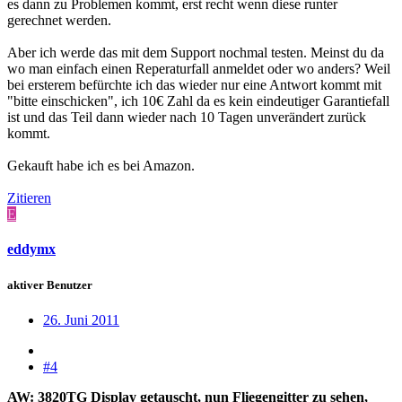
es dann zu Problemen kommt, erst recht wenn diese runter
gerechnet werden.
Aber ich werde das mit dem Support nochmal testen. Meinst du da
wo man einfach einen Reperaturfall anmeldet oder wo anders? Weil
bei ersterem befürchte ich das wieder nur eine Antwort kommt mit
"bitte einschicken", ich 10€ Zahl da es kein eindeutiger Garantiefall
ist und das Teil dann wieder nach 10 Tagen unverändert zurück
kommt.
Gekauft habe ich es bei Amazon.
Zitieren
E
eddymx
aktiver Benutzer
26. Juni 2011
#4
AW: 3820TG Display getauscht, nun Fliegengitter zu sehen,