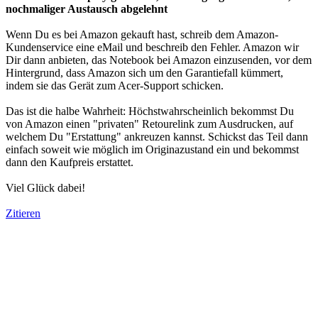
nochmaliger Austausch abgelehnt
Wenn Du es bei Amazon gekauft hast, schreib dem Amazon-
Kundenservice eine eMail und beschreib den Fehler. Amazon wir
Dir dann anbieten, das Notebook bei Amazon einzusenden, vor dem
Hintergrund, dass Amazon sich um den Garantiefall kümmert,
indem sie das Gerät zum Acer-Support schicken.
Das ist die halbe Wahrheit: Höchstwahrscheinlich bekommst Du
von Amazon einen "privaten" Retourelink zum Ausdrucken, auf
welchem Du "Erstattung" ankreuzen kannst. Schickst das Teil dann
einfach soweit wie möglich im Originazustand ein und bekommst
dann den Kaufpreis erstattet.
Viel Glück dabei!
Zitieren