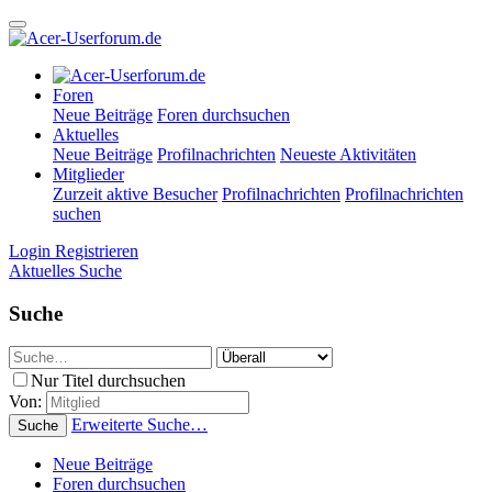
Foren
Neue Beiträge
Foren durchsuchen
Aktuelles
Neue Beiträge
Profilnachrichten
Neueste Aktivitäten
Mitglieder
Zurzeit aktive Besucher
Profilnachrichten
Profilnachrichten
suchen
Login
Registrieren
Aktuelles
Suche
Suche
Nur Titel durchsuchen
Von:
Erweiterte Suche…
Suche
Neue Beiträge
Foren durchsuchen