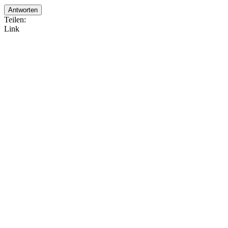
Antworten
Teilen:
Link