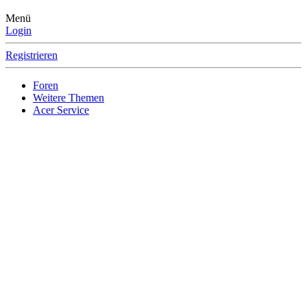
Menü
Login
Registrieren
Foren
Weitere Themen
Acer Service