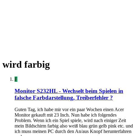
wird farbig
F
Monitor S232HL - Wechselt beim Spielen in
falsche Farbdarstellung, Treiberfehler ?
Guten Tag, ich habe mir vor ein paar Wochen einen Acer
Monitor gekauft mit 23 Inch. Nun habe ich folgendes
Problem. Wenn ich ein Spiel spiele, wird nach einiger Zeit
mein Bildschirm farbig also weiß blau grün gelb pink etc. und
ich muss meinen PC durch den An/aus Knopf herunterfahren