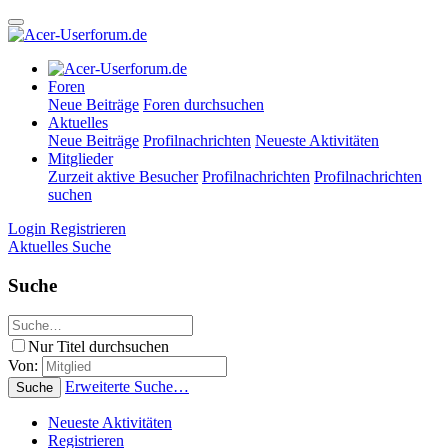
Foren
Neue Beiträge
Foren durchsuchen
Aktuelles
Neue Beiträge
Profilnachrichten
Neueste Aktivitäten
Mitglieder
Zurzeit aktive Besucher
Profilnachrichten
Profilnachrichten
suchen
Login
Registrieren
Aktuelles
Suche
Suche
Nur Titel durchsuchen
Von:
Erweiterte Suche…
Suche
Neueste Aktivitäten
Registrieren