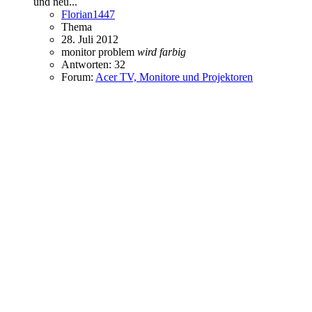
und neu...
Florian1447
Thema
28. Juli 2012
monitor
problem
wird
farbig
Antworten: 32
Forum:
Acer TV, Monitore und Projektoren